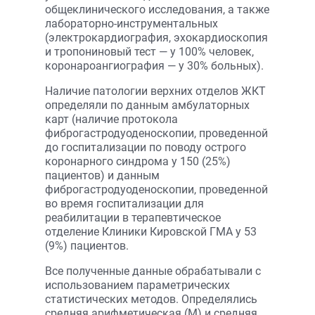
общеклинического исследования, а также
лабораторно-инструментальных
(электрокардиография, эхокардиоскопия
и тропониновый тест — у 100% человек,
коронароангиография — у 30% больных).
Наличие патологии верхних отделов ЖКТ
определяли по данным амбулаторных
карт (наличие протокола
фиброгастродуоденоскопии, проведенной
до госпитализации по поводу острого
коронарного синдрома у 150 (25%)
пациентов) и данным
фиброгастродуоденоскопии, проведенной
во время госпитализации для
реабилитации в терапевтическое
отделение Клиники Кировской ГМА у 53
(9%) пациентов.
Все полученные данные обрабатывали с
использованием параметрических
статистических методов. Определялись
средняя арифметическая (М) и средняя