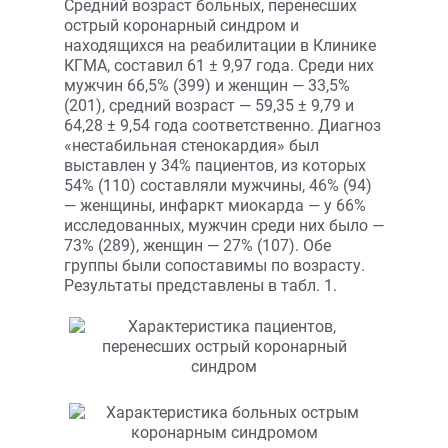
Средний возраст больных, перенесших
острый коронарный синдром и
находящихся на реабилитации в Клинике
КГМА, составил 61 ± 9,97 года. Среди них
мужчин 66,5% (399) и женщин — 33,5%
(201), средний возраст — 59,35 ± 9,79 и
64,28 ± 9,54 года соответственно. Диагноз
«нестабильная стенокардия» был
выставлен у 34% пациентов, из которых
54% (110) составляли мужчины, 46% (94)
— женщины, инфаркт миокарда — у 66%
исследованных, мужчин среди них было —
73% (289), женщин — 27% (107). Обе
группы были сопоставимы по возрасту.
Результаты представлены в табл. 1.