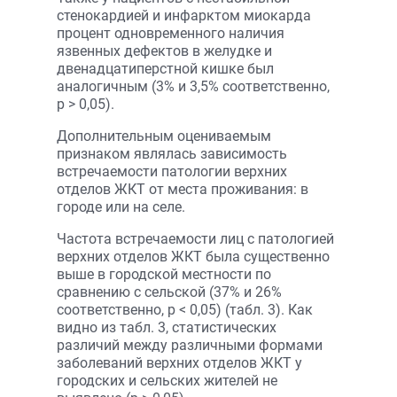
стенокардией и инфарктом миокарда
процент одновременного наличия
язвенных дефектов в желудке и
двенадцатиперстной кишке был
аналогичным (3% и 3,5% соответственно,
p > 0,05).
Дополнительным оцениваемым
признаком являлась зависимость
встречаемости патологии верхних
отделов ЖКТ от места проживания: в
городе или на селе.
Частота встречаемости лиц с патологией
верхних отделов ЖКТ была существенно
выше в городской местности по
сравнению с сельской (37% и 26%
соответственно, p < 0,05) (табл. 3). Как
видно из табл. 3, статистических
различий между различными формами
заболеваний верхних отделов ЖКТ у
городских и сельских жителей не