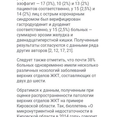
эзофагит — 17 (3%), 10 (2%) и 13 (2%)
пациентов соответственно, у 15 (2,5%) и
14 (2%) лиц с острым коронарным
синдромом был верифицирован
гастродуоденит и дуоденит
соответственно, у 15 (2,5%) больных —
суммарно эрозии желудка и
двенадцатиперстной кишки. Полученные
результаты согласуются с данными ряда
других авторов [2, 12, 17, 21].
Следует также отметить, что почти 38%
больных одновременно имели несколько
различных нозологий заболеваний
верхних отделов ЖКТ, составляющих от
двух до шести.
Обратимся к данным, полученным при
оценке распространенности патологии
верхних отделов ЖКТ на примере
Кировской области. Так, бюллетень «О
микронутриентной недостаточности в
Кировской области в 2014 году» говорит