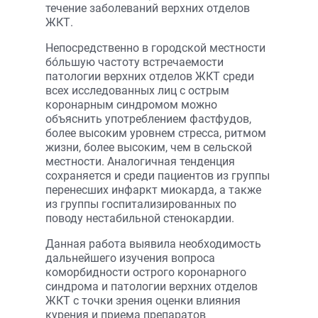
течение заболеваний верхних отделов
ЖКТ.
Непосредственно в городской местности
бóльшую частоту встречаемости
патологии верхних отделов ЖКТ среди
всех исследованных лиц с острым
коронарным синдромом можно
объяснить употреблением фастфудов,
более высоким уровнем стресса, ритмом
жизни, более высоким, чем в сельской
местности. Аналогичная тенденция
сохраняется и среди пациентов из группы
перенесших инфаркт миокарда, а также
из группы госпитализированных по
поводу нестабильной стенокардии.
Данная работа выявила необходимость
дальнейшего изучения вопроса
коморбидности острого коронарного
синдрома и патологии верхних отделов
ЖКТ с точки зрения оценки влияния
курения и приема препаратов