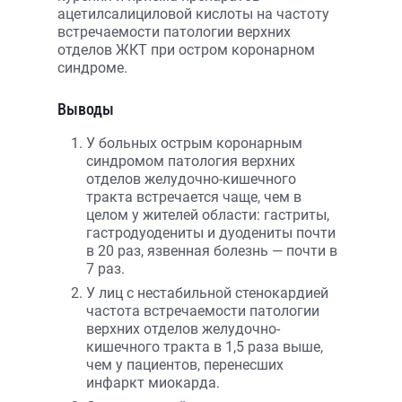
ацетилсалициловой кислоты на частоту
встречаемости патологии верхних
отделов ЖКТ при остром коронарном
синдроме.
Выводы
У больных острым коронарным
синдромом патология верхних
отделов желудочно-кишечного
тракта встречается чаще, чем в
целом у жителей области: гастриты,
гастродуодениты и дуодениты почти
в 20 раз, язвенная болезнь — почти в
7 раз.
У лиц с нестабильной стенокардией
частота встречаемости патологии
верхних отделов желудочно-
кишечного тракта в 1,5 раза выше,
чем у пациентов, перенесших
инфаркт миокарда.