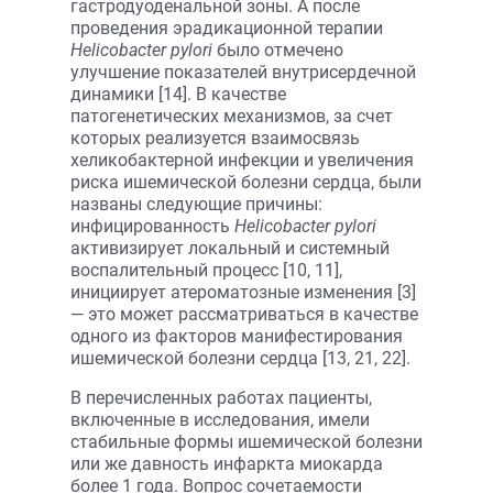
гастродуоденальной зоны. А после
проведения эрадикационной терапии
Helicobacter pylori
было отмечено
улучшение показателей внутрисердечной
динамики [14]. В качестве
патогенетических механизмов, за счет
которых реализуется взаимосвязь
хеликобактерной инфекции и увеличения
риска ишемической болезни сердца, были
названы следующие причины:
инфицированность
Helicobacter pylori
активизирует локальный и системный
воспалительный процесс [10, 11],
инициирует атероматозные изменения [3]
— это может рассматриваться в качестве
одного из факторов манифестирования
ишемической болезни сердца [13, 21, 22].
В перечисленных работах пациенты,
включенные в исследования, имели
стабильные формы ишемической болезни
или же давность инфаркта миокарда
более 1 года. Вопрос сочетаемости