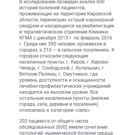
В исследовании проведен анализ 600
историй болезней пациентов,
проживающих на территории Кировской
области, перенесших острый коронарный
синдром и находящихся на реабилитации
в терапевтическом отделении Клиники
КГМА с декабря 2013 г. по февраль 2016
г. Среди них 390 человек проживали в
городах, а 210 — в сельских поселениях. К
городам относили следующие
населенные пункты: г. Киров, г. Кирово-
Чепецк, г. Слободской, г. Котельнич, г.
Вятские Поляны, г. Омутнинск, где
уровень доступности и оснащенности
лечебно-профилактических учреждений
находится на высоком уровне. Все
остальные населенные пункты (мелкие
города, села, деревни и поселения)
относились к категории «село».
203 пациента от общего числа
обследованных (600) имели сочетание
патологий: ишемической болезни сердца