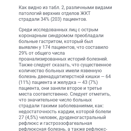
Как видно из табл. 2, различными видами
патологий верхних отделов ЖКТ
страдали 34% (203) пациентов.
Среди исследованных лиц с острым
коронарным синдромом преобладали
больные гастритом, который был
выявлен у 174 пациентов, что составило
29% от общего числа
проанализированных историй болезней.
Также следует сказать, что существенное
количество больных имели язвенную
болезнь двенадцатиперстной кишки — 64
(11%) пациента и желудка — 43 (7%)
пациента, они заняли второе и третье
места соответственно. Следует отметить,
что значительное число больных
страдали такими заболеваниями, как:
недостаточность кардии, которой болели
27 (4,5%) человек, дуоденогастральный
рефлюкс и гастроэзофагеальная
рефлюксная болезнь, а также рефлюкс-