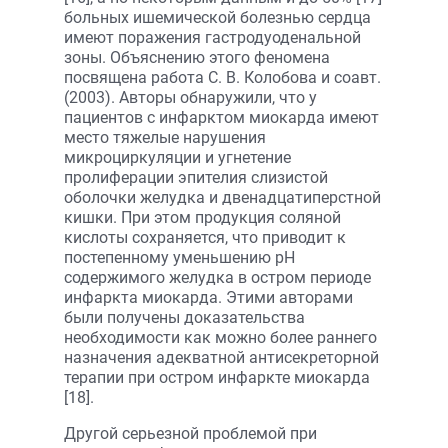
больных ишемической болезнью сердца
имеют поражения гастродуоденальной
зоны. Объяснению этого феномена
посвящена работа С. В. Колобова и соавт.
(2003). Авторы обнаружили, что у
пациентов с инфарктом миокарда имеют
место тяжелые нарушения
микроциркуляции и угнетение
пролиферации эпителия слизистой
оболочки желудка и двенадцатиперстной
кишки. При этом продукция соляной
кислоты сохраняется, что приводит к
постепенному уменьшению рН
содержимого желудка в остром периоде
инфаркта миокарда. Этими авторами
были получены доказательства
необходимости как можно более раннего
назначения адекватной антисекреторной
терапии при остром инфаркте миокарда
[18].
Другой серьезной проблемой при