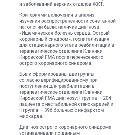
и заболеваний верхних отделов ЖКТ.
Критериями включения в анализ
изучения распространенности сочетанной
патологии были: наличие диагноза
«Ишемическая болезнь сердца. Острый
коронарный синдром», госпитализация
для стационарного этапа реабилитации в
терапевтическое отделение Клиники
Кировской ГМА после перенесенного
острого коронарного синдрома.
Были сформированы две группы
согласно верифицированному при
поступлении для реабилитации в
терапевтическое отделение Клиники
Кировской ГМА диагнозу: I группа — 204
пациента с нестабильной стенокардией и
II группа — 396 больных с инфарктом
миокарда.
Диагноз острого коронарного синдрома
устанавливали по данным