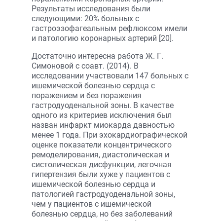
Результаты исследования были
следующими: 20% больных с
гастроэзофагеальным рефлюксом имели
и патологию коронарных артерий [20].
Достаточно интересна работа Ж. Г.
Симоновой с соавт. (2014). В
исследовании участвовали 147 больных с
ишемической болезнью сердца с
поражением и без поражения
гастродуоденальной зоны. В качестве
одного из критериев исключения был
назван инфаркт миокарда давностью
менее 1 года. При эхокардиографической
оценке показатели концентрического
ремоделирования, диастолическая и
систолическая дисфункции, легочная
гипертензия были хуже у пациентов с
ишемической болезнью сердца и
патологией гастродуоденальной зоны,
чем у пациентов с ишемической
болезнью сердца, но без заболеваний