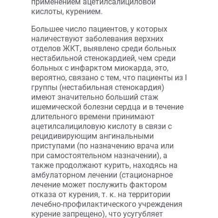
применением ацетилсалициловой
кислоты, курением.
Большее число пациентов, у которых
наличествуют заболевания верхних
отделов ЖКТ, выявлено среди больных
нестабильной стенокардией, чем среди
больных с инфарктом миокарда, это,
вероятно, связано с тем, что пациенты из I
группы (нестабильная стенокардия)
имеют значительно больший стаж
ишемической болезни сердца и в течение
длительного времени принимают
ацетилсалициловую кислоту в связи с
рецидивирующим ангинальными
приступами (по назначению врача или
при самостоятельном назначении), а
также продолжают курить, находясь на
амбулаторном лечении (стационарное
лечение может послужить фактором
отказа от курения, т. к. на территории
лечебно-профилактического учреждения
курение запрещено), что усугубляет