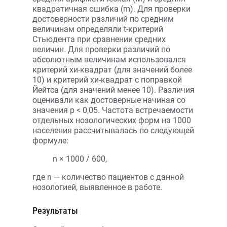
квадратичная ошибка (m). Для проверки
достоверности различий по средним
величинам определяли t-критерий
Стьюдента при сравнении средних
величин. Для проверки различий по
абсолютным величинам использовался
критерий хи-квадрат (для значений более
10) и критерий хи-квадрат с поправкой
Йейтса (для значений менее 10). Различия
оценивали как достоверные начиная со
значения p < 0,05. Частота встречаемости
отдельных нозологических форм на 1000
населения рассчитывалась по следующей
формуле:
n × 1000 / 600,
где n — количество пациентов с данной
нозологией, выявленное в работе.
Результаты