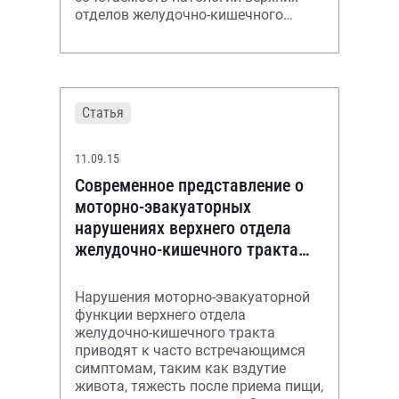
отделов желудочно-кишечного
тракта и острого коронарного
синдрома, что ранее не изучалось
Статья
11.09.15
Современное представление о
моторно-эвакуаторных
нарушениях верхнего отдела
желудочно-кишечного тракта
(обзор литературы)
Нарушения моторно-эвакуаторной
функции верхнего отдела
желудочно-кишечного тракта
приводят к часто встречающимся
симптомам, таким как вздутие
живота, тяжесть после приема пищи,