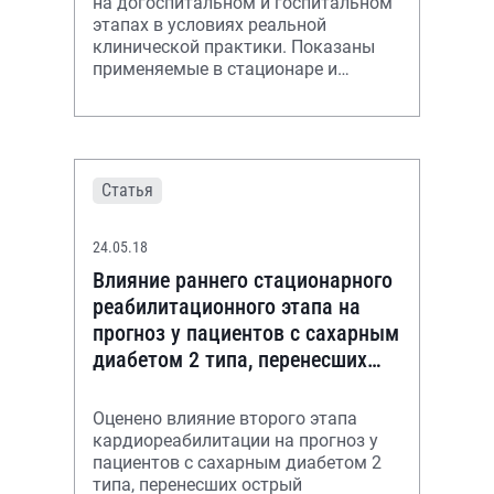
на догоспитальном и госпитальном
этапах в условиях реальной
клинической практики. Показаны
применяемые в стационаре и
рекомендованные для
амбулаторного приема схемы лечен
Статья
24.05.18
Влияние раннего стационарного
реабилитационного этапа на
прогноз у пациентов с сахарным
диабетом 2 типа, перенесших
острый коронарный синдром
Оценено влияние второго этапа
кардиореабилитации на прогноз у
пациентов с сахарным диабетом 2
типа, перенесших острый