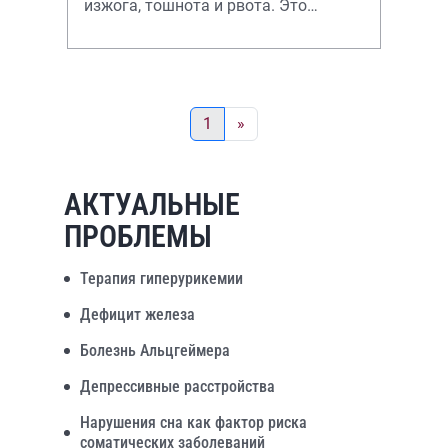
изжога, тошнота и рвота. Это
большинство случаев обращения
больных к врачу, ос
1
»
АКТУАЛЬНЫЕ
ПРОБЛЕМЫ
Терапия гиперурикемии
Дефицит железа
Болезнь Альцгеймера
Депрессивные расстройства
Нарушения сна как фактор риска
соматических заболеваний