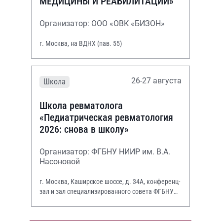
МЕДИЦИНЫ И РЕАБИЛИТАЦИИ»
Организатор: ООО «ОВК «БИЗОН»
г. Москва, на ВДНХ (пав. 55)
26-27 августа
Школа
Школа ревматолога
«Педиатрическая ревматология
2026: снова в школу»
Организатор: ФГБНУ НИИР им. В.А.
Насоновой
г. Москва, Каширское шоссе, д. 34А, конференц-
зал и зал специализированного совета ФГБНУ
НИИР им. В.А. Насоновой