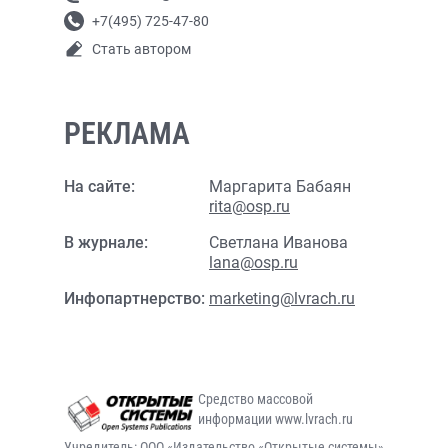
+7(495) 725-47-80
Стать автором
РЕКЛАМА
На сайте:
Маргарита Бабаян
rita@osp.ru
В журнале:
Светлана Иванова
lana@osp.ru
Инфопартнерство:
marketing@lvrach.ru
Средство массовой
информации www.lvrach.ru
Учредитель: ООО «Издательство «Открытые системы»