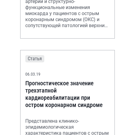
артерий и структурно-
функциональные изменения
миокарда у пациентов с острым
коронарным синдромом (ОКС) и
сопутствующей патологией верхних
отделов желудочно-кишечного
тракта (ЖКТ). Установлена пряма
Статья
06.03.19
Прогностическое значение
трехэтапной
кардиореабилитации при
остром коронарном синдроме
Представлена клинико-
эпидемиологическая
характеристика пациентов с острым