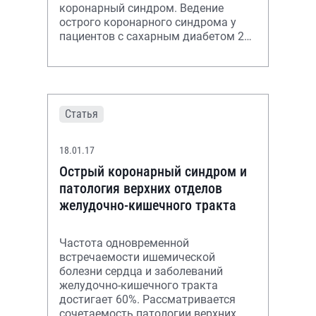
коронарный синдром. Ведение
острого коронарного синдрома у
пациентов с сахарным диабетом 2
типа согласно современным
стандартам лечения,
Статья
18.01.17
Острый коронарный синдром и
патология верхних отделов
желудочно-кишечного тракта
Частота одновременной
встречаемости ишемической
болезни сердца и заболеваний
желудочно-кишечного тракта
достигает 60%. Рассматривается
сочетаемость патологии верхних