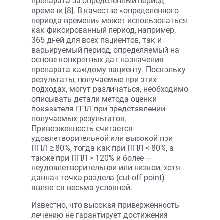
препарата за определенный период
времени [8]. В качестве «определенного
периода времени» может использоваться
как фиксированный период, например,
365 дней для всех пациентов, так и
варьируемый период, определяемый на
основе конкретных дат назначения
препарата каждому пациенту. Поскольку
результаты, получаемые при этих
подходах, могут различаться, необходимо
описывать детали метода оценки
показателя ППЛ при представлении
получаемых результатов.
Приверженность считается
удовлетворительной или высокой при
ППЛ ≥ 80%, тогда как при ППЛ < 80%, а
также при ППЛ > 120% и более —
неудовлетворительной или низкой, хотя
данная точка раздела (cut-off point)
является весьма условной.
Известно, что высокая приверженность
лечению не гарантирует достижения