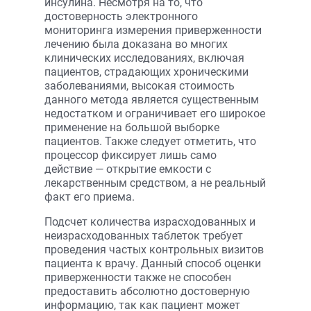
инсулина. Несмотря на то, что
достоверность электронного
мониторинга измерения приверженности
лечению была доказана во многих
клинических исследованиях, включая
пациентов, страдающих хроническими
заболеваниями, высокая стоимость
данного метода является существенным
недостатком и ограничивает его широкое
применение на большой выборке
пациентов. Также следует отметить, что
процессор фиксирует лишь само
действие — открытие емкости с
лекарственным средством, а не реальный
факт его приема.
Подсчет количества израсходованных и
неизрасходованных таблеток требует
проведения частых контрольных визитов
пациента к врачу. Данный способ оценки
приверженности также не способен
предоставить абсолютно достоверную
информацию, так как пациент может