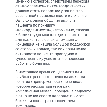
мнению экспертов, следствием перехода
от «комплаенса» к «конкордантности»
должно стать появление у пациентов
осознанной приверженности к лечению.
Однако модель общения врача и
пациента по принципу
«конкордантности», несомненно, сложна
и более трудоемка как для врача, так и
для пациента, в связи с чем данная
концепция не нашла большой поддержки
со стороны врачей, так как повышение
активности пациента приводило к
существенному усложнению процесса
работы с больным.
В настоящее время общепринятым и
наиболее распространенным является
понятие «приверженность лечению»,
которое рассматривается как
комплексная модель поведения пациента
в отношении своего здоровья и имеет
более широкое трактование, чем
комплаенс.