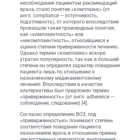
несоблюдения пациентом рекомендаций
врача, стало понятие «комплаенс» (от
англ. сompliance — уступчивость,
податливость), от которого впоследствии
произошли такие производные понятия,
как «комплаентность» или
«некомплаентность», относившиеся к
оценке степени приверженности лечению.
Однако термин «комплаенс» вскоре
утратил популярность, так как в большей
степени он определял характер поведения
пациента лишь по отношению к
назначенному медикаментозному
лечению. Впоследствии в качестве
альтернативы был предложен термин
«приверженность» (от англ. adherence —
соблюдение, следование) [4].
Согласно определению ВОЗ, под
«приверженностью» понимают степень
соответствия поведения пациента
назначениям врача в отношении приема
лекарственных препаратов, выполнения