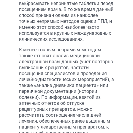
выбрасывать непринятые таблетки перед
посещением врача. В то же время данный
способ признан одним из наиболее
точных непрямых методов оценки ППЛ, и
именно этот способ наиболее часто
используется в крупных международных
клинических исследованиях.
К менее точным непрямым методам
также относят анализ медицинской
электронной базы данных (учет повторно
выписанных рецептов, частоты
посещения специалистов и проведения
лечебно-диагностических мероприятий), а
также «анализ дневника пациента» или
первичной документации (истории
болезни). По информации, взятой из
аптечных отчетов об отпуске
рецептурных препаратов, можно
рассчитать соотношение числа дней
лечения, обеспеченных ранее выданным
пациенту лекарственным препаратом, к
числу дней, прошедших между