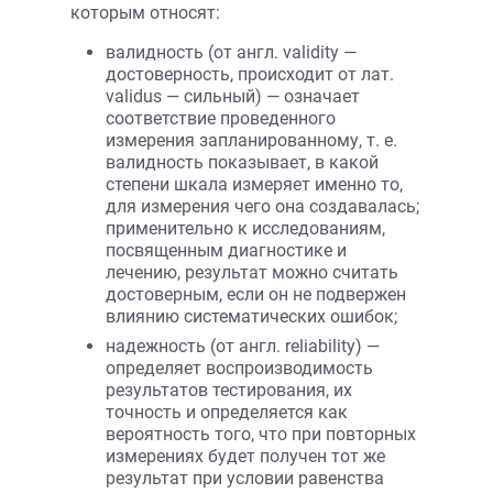
которым относят:
валидность (от англ. validity —
достоверность, происходит от лат.
validus — сильный) — означает
соответствие проведенного
измерения запланированному, т. е.
валидность показывает, в какой
степени шкала измеряет именно то,
для измерения чего она создавалась;
применительно к исследованиям,
посвященным диагностике и
лечению, результат можно считать
достоверным, если он не подвержен
влиянию систематических ошибок;
надежность (от англ. reliability) —
определяет воспроизводимость
результатов тестирования, их
точность и определяется как
вероятность того, что при повторных
измерениях будет получен тот же
результат при условии равенства