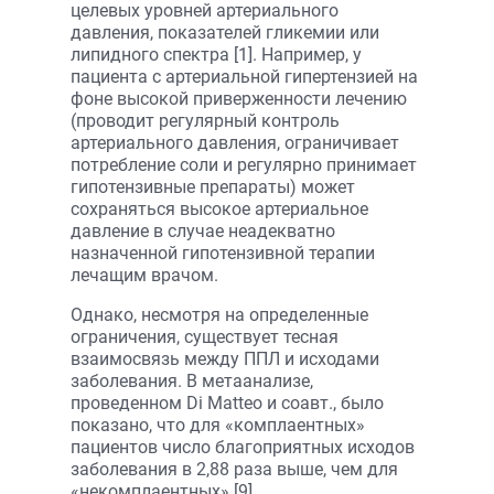
целевых уровней артериального
давления, показателей гликемии или
липидного спектра [1]. Например, у
пациента с артериальной гипертензией на
фоне высокой приверженности лечению
(проводит регулярный контроль
артериального давления, ограничивает
потребление соли и регулярно принимает
гипотензивные препараты) может
сохраняться высокое артериальное
давление в случае неадекватно
назначенной гипотензивной терапии
лечащим врачом.
Однако, несмотря на определенные
ограничения, существует тесная
взаимосвязь между ППЛ и исходами
заболевания. В метаанализе,
проведенном Di Matteo и соавт., было
показано, что для «комплаентных»
пациентов число благоприятных исходов
заболевания в 2,88 раза выше, чем для
«некомплаентных» [9].