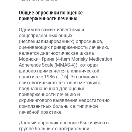
Общие опросники по оценке
приверженности лечению
Одним из самых известных и
общепризнанных общих
(неспециализированных) опросников,
оценивающих приверженность лечению,
является диагностическая шкала
Мориски–Грина (4-item Morisky Medication
Adherence Scale (MMAS-4)), которая
широко применяется в клинической
практике с 1986 г. [16]. Это клинико-
психологическая тестовая методика,
предназначенная для оценки
приверженности лечению и
скринингового выявления недостаточно
комплаентных больных в типичной
лечебной практике.
Данный опросник впервые был изучен в
группе больных с артериальной