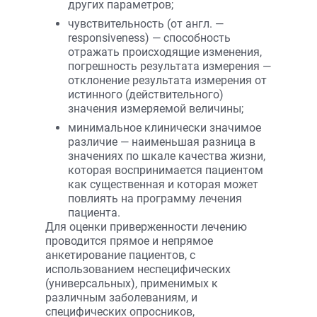
других параметров;
чувствительность (от англ. —
responsiveness) — способность
отражать происходящие изменения,
погрешность результата измерения —
отклонение результата измерения от
истинного (действительного)
значения измеряемой величины;
минимальное клинически значимое
различие — наименьшая разница в
значениях по шкале качества жизни,
которая воспринимается пациентом
как существенная и которая может
повлиять на программу лечения
пациента.
Для оценки приверженности лечению
проводится прямое и непрямое
анкетирование пациентов, с
использованием неспецифических
(универсальных), применимых к
различным заболеваниям, и
специфических опросников,