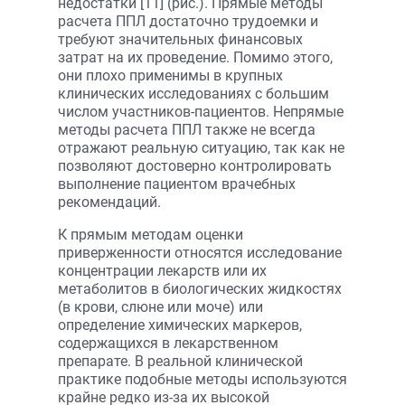
недостатки [11] (рис.). Прямые методы
расчета ППЛ достаточно трудоемки и
требуют значительных финансовых
затрат на их проведение. Помимо этого,
они плохо применимы в крупных
клинических исследованиях с большим
числом участников-пациентов. Непрямые
методы расчета ППЛ также не всегда
отражают реальную ситуацию, так как не
позволяют достоверно контролировать
выполнение пациентом врачебных
рекомендаций.
К прямым методам оценки
приверженности относятся исследование
концентрации лекарств или их
метаболитов в биологических жидкостях
(в крови, слюне или моче) или
определение химических маркеров,
содержащихся в лекарственном
препарате. В реальной клинической
практике подобные методы используются
крайне редко из-за их высокой