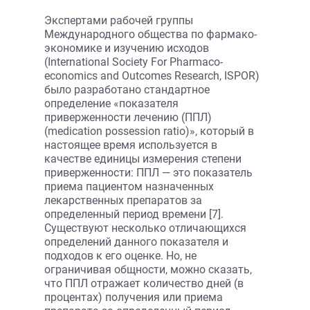
Экспертами рабочей группы
Международного общества по фармако­
экономике и изучению исходов
(International Society For Pharmaco­
economics and Outcomes Research, ISPOR)
было разработано стандартное
определение «показателя
приверженности лечению (ППЛ)
(medication possession ratio)», который в
настоящее время используется в
качестве единицы измерения степени
приверженности: ППЛ — это показатель
приема пациентом назначенных
лекарственных препаратов за
определенный период времени [7].
Существуют несколько отличающихся
определений данного показателя и
подходов к его оценке. Но, не
ограничивая общности, можно сказать,
что ППЛ отражает количество дней (в
процентах) получения или приема