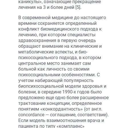
каникулы», означающие прекращение
лечения на 3 и более дней [5].
В современной медицине до настоящего
времени сохраняется определенный
конфликт биомедицинского подхода к
лечению, при котором специалисты
здравоохранения в первую очередь
обращают внимание на клинические и
метаболические аспекты, и био­
психосоциального подхода, в котором
центральное место занимает сам
больной как личность со своими
психосоциальными особенностями. С
учетом набирающей популярность
биопсихосоциальной модели здоровья и
болезни, в середине 1990-х годов было
предложено еще одно более расширенное
трактование концепции, определенное
понятием «конкордантность» (от англ.
сoncordance — соглашение, соответствие).
Если модель взаимоотношения врача и
пациента по типу «комплаенс»