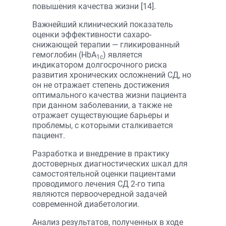
повышения качества жизни [14].
Важнейший клинический показатель
оценки эффективности сахаро­
снижающей терапии — гликированный
гемоглобин (HbA
) является
1c
индикатором долгосрочного риска
развития хронических осложнений СД, но
он не отражает степень достижения
оптимального качества жизни пациента
при данном заболевании, а также не
отражает существующие барьеры и
проблемы, с которыми сталкивается
пациент.
Разработка и внедрение в практику
достоверных диагностических шкал для
самостоятельной оценки пациентами
проводимого лечения СД 2-го типа
являются первоочередной задачей
современной диабетологии.
Анализ результатов, полученных в ходе