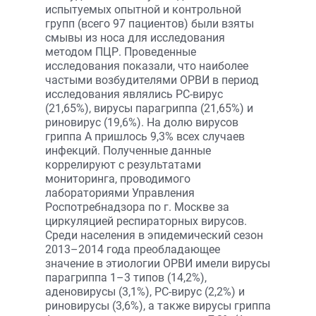
испытуемых опытной и контрольной
групп (всего 97 пациентов) были взяты
смывы из носа для исследования
методом ПЦР. Проведенные
исследования показали, что наиболее
частыми возбудителями ОРВИ в период
исследования являлись РС-вирус
(21,65%), вирусы парагриппа (21,65%) и
риновирус (19,6%). На долю вирусов
гриппа А пришлось 9,3% всех случаев
инфекций. Полученные данные
коррелируют с результатами
мониторинга, проводимого
лабораториями Управления
Роспотребнадзора по г. Москве за
циркуляцией респираторных вирусов.
Среди населения в эпидемический сезон
2013–2014 года преобладающее
значение в этиологии ОРВИ имели вирусы
парагриппа 1–3 типов (14,2%),
аденовирусы (3,1%), РС-вирус (2,2%) и
риновирусы (3,6%), а также вирусы гриппа