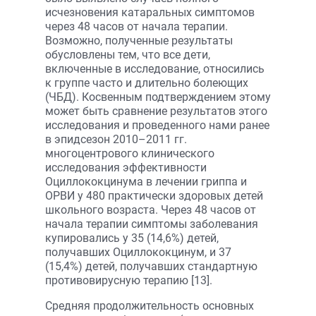
исчезновения катаральных симптомов
через 48 часов от начала терапии.
Возможно, полученные результаты
обусловлены тем, что все дети,
включенные в исследование, относились
к группе часто и длительно болеющих
(ЧБД). Косвенным подтверждением этому
может быть сравнение результатов этого
исследования и проведенного нами ранее
в эпидсезон 2010–2011 гг.
многоцентрового клинического
исследования эффективности
Оциллококцинума в лечении гриппа и
ОРВИ у 480 практически здоровых детей
школьного возраста. Через 48 часов от
начала терапии симптомы заболевания
купировались у 35 (14,6%) детей,
получавших Оциллококцинум, и 37
(15,4%) детей, получавших стандартную
противовирусную терапию [13].
Средняя продолжительность основных