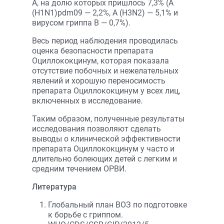
А, на долю которых пришлось 7,3% (A
(H1N1)pdm09 — 2,2%, A (H3N2) — 5,1% и
вирусом гриппа В — 0,7%).
Весь период наблюдения проводилась
оценка безопасности препарата
Оциллококцинум, которая показала
отсутствие побочных и нежелательных
явлений и хорошую переносимость
препарата Оциллококцинум у всех лиц,
включенных в исследование.
Таким образом, полученные результаты
исследования позволяют сделать
выводы о клинической эффективности
препарата Оциллококцинум у часто и
длительно болеющих детей с легким и
средним течением ОРВИ.
Литература
Глобальный план ВОЗ по подготовке
к борьбе с гриппом.