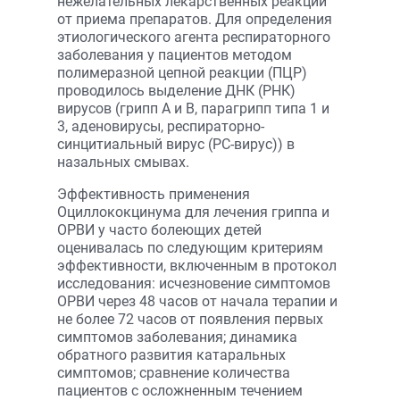
нежелательных лекарственных реакций
от приема препаратов. Для определения
этиологического агента респираторного
заболевания у пациентов методом
полимеразной цепной реакции (ПЦР)
проводилось выделение ДНК (РНК)
вирусов (грипп А и В, парагрипп типа 1 и
3, аденовирусы, респираторно-
синцитиальный вирус (РС-вирус)) в
назальных смывах.
Эффективность применения
Оциллококцинума для лечения гриппа и
ОРВИ у часто болеющих детей
оценивалась по следующим критериям
эффективности, включенным в протокол
исследования: исчезновение симптомов
ОРВИ через 48 часов от начала терапии и
не более 72 часов от появления первых
симптомов заболевания; динамика
обратного развития катаральных
симптомов; сравнение количества
пациентов с осложненным течением