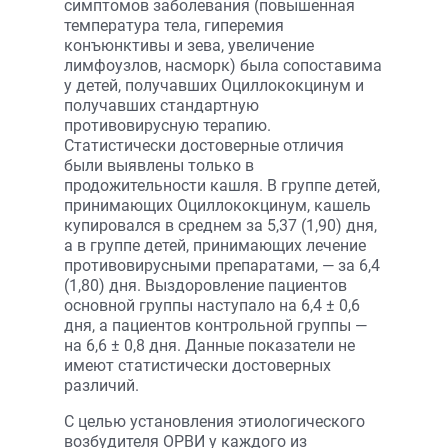
симптомов заболевания (повышенная
температура тела, гиперемия
конъюнктивы и зева, увеличение
лимфоузлов, насморк) была сопоставима
у детей, получавших Оциллококцинум и
получавших стандартную
противовирусную терапию.
Статистически достоверные отличия
были выявлены только в
продожительности кашля. В группе детей,
принимающих Оциллококцинум, кашель
купировался в среднем за 5,37 (1,90) дня,
а в группе детей, принимающих лечение
противовирусными препаратами, — за 6,4
(1,80) дня. Выздоровление пациентов
основной группы наступало на 6,4 ± 0,6
дня, а пациентов контрольной группы —
на 6,6 ± 0,8 дня. Данные показатели не
имеют статистически достоверных
различий.
С целью установления этиологического
возбудителя ОРВИ у каждого из