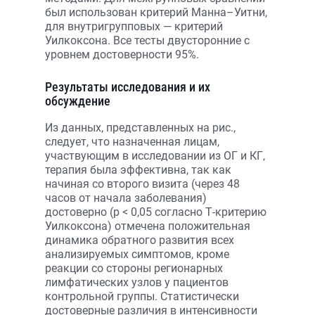
был использован критерий Манна–Уитни,
для внутригрупповых — критерий
Уилкоксона. Все тесты двусторонние с
уровнем достоверности 95%.
Результаты исследования и их
обсуждение
Из данных, представленных на рис.,
следует, что назначенная лицам,
участвующим в исследовании из ОГ и КГ,
терапия была эффективна, так как
начиная со второго визита (через 48
часов от начала заболевания)
достоверно (p < 0,05 согласно Т-критерию
Уилкоксона) отмечена положительная
динамика обратного развития всех
анализируемых симптомов, кроме
реакции со стороны регионарных
лимфатических узлов у пациентов
контрольной группы. Статистически
достоверные различия в интенсивности