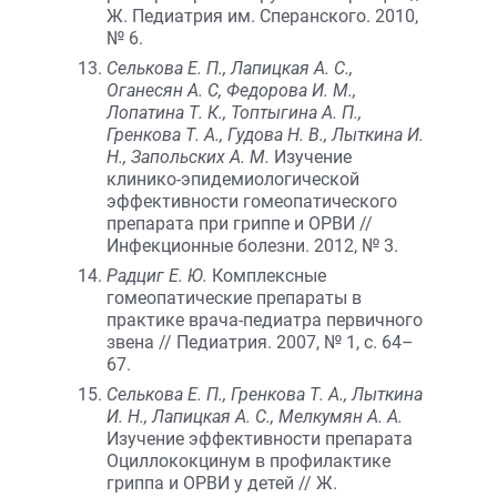
Ж. Педиатрия им. Сперанского. 2010,
№ 6.
Селькова Е. П., Лапицкая А. С.,
Оганесян А. С, Федорова И. М.,
Лопатина Т. К., Топтыгина А. П.,
Гренкова Т. А., Гудова Н. В., Лыткина И.
Н., Запольских А. М.
Изучение
клинико-эпидемиологической
эффективности гомеопатического
препарата при гриппе и ОРВИ //
Инфекционные болезни. 2012, № 3.
Радциг Е. Ю.
Комплексные
гомеопатические препараты в
практике врача-педиатра первичного
звена // Педиатрия. 2007, № 1, с. 64–
67.
Селькова Е. П., Гренкова Т. А., Лыткина
И. Н., Лапицкая А. С., Мелкумян А. А.
Изучение эффективности препарата
Оциллококцинум в профилактике
гриппа и ОРВИ у детей // Ж.