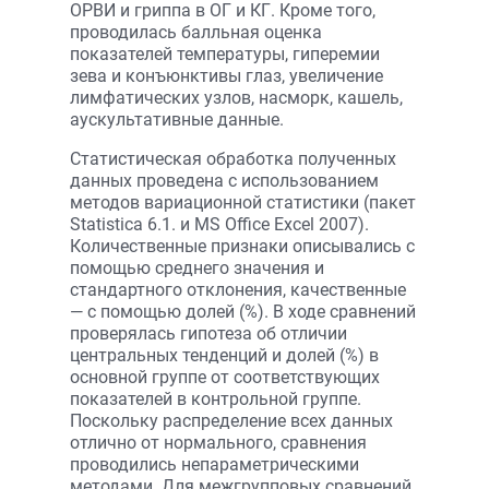
ОРВИ и гриппа в ОГ и КГ. Кроме того,
проводилась балльная оценка
показателей температуры, гиперемии
зева и конъюнктивы глаз, увеличение
лимфатических узлов, насморк, кашель,
аускультативные данные.
Статистическая обработка полученных
данных проведена с использованием
методов вариационной статистики (пакет
Statistica 6.1. и MS Office Excel 2007).
Количественные признаки описывались с
помощью среднего значения и
стандартного отклонения, качественные
— с помощью долей (%). В ходе сравнений
проверялась гипотеза об отличии
центральных тенденций и долей (%) в
основной группе от соответствующих
показателей в контрольной группе.
Поскольку распределение всех данных
отлично от нормального, сравнения
проводились непараметрическими
методами. Для межгрупповых сравнений