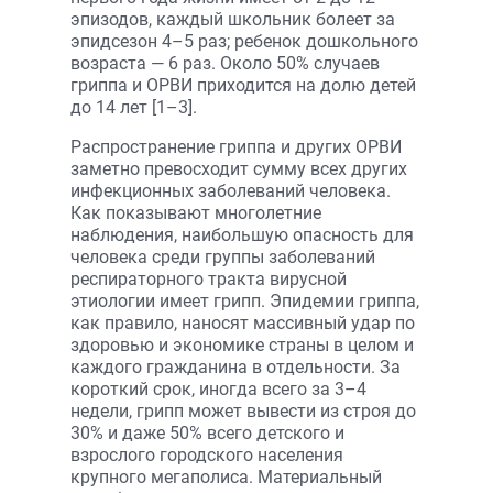
эпизодов, каждый школьник болеет за
эпидсезон 4–5 раз; ребенок дошкольного
возраста — 6 раз. Около 50% случаев
гриппа и ОРВИ приходится на долю детей
до 14 лет [1–3].
Распространение гриппа и других ОРВИ
заметно превосходит сумму всех других
инфекционных заболеваний человека.
Как показывают многолетние
наблюдения, наибольшую опасность для
человека среди группы заболеваний
респираторного тракта вирусной
этиологии имеет грипп. Эпидемии гриппа,
как правило, наносят массивный удар по
здоровью и экономике страны в целом и
каждого гражданина в отдельности. За
короткий срок, иногда всего за 3–4
недели, грипп может вывести из строя до
30% и даже 50% всего детского и
взрослого городского населения
крупного мегаполиса. Материальный