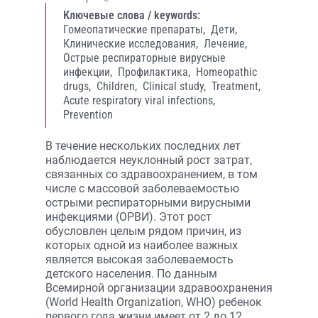
Ключевые слова / keywords:
Гомеопатические препараты,
Дети,
Клинические исследования,
Лечение,
Острые респираторные вирусные
инфекции,
Профилактика,
Homeopathic
drugs,
Children,
Clinical study,
Treatment,
Acute respiratory viral infections,
Prevention
В течение нескольких последних лет
наблюдается неуклонный рост затрат,
связанных со здравоохранением, в том
числе с массовой заболеваемостью
острыми респираторными вирусными
инфекциями (ОРВИ). Этот рост
обусловлен целым рядом причин, из
которых одной из наиболее важных
является высокая заболеваемость
детского населения. По данным
Всемирной организации здравоохранения
(World Health Organization, WHO) ребенок
первого года жизни имеет от 2 до 12