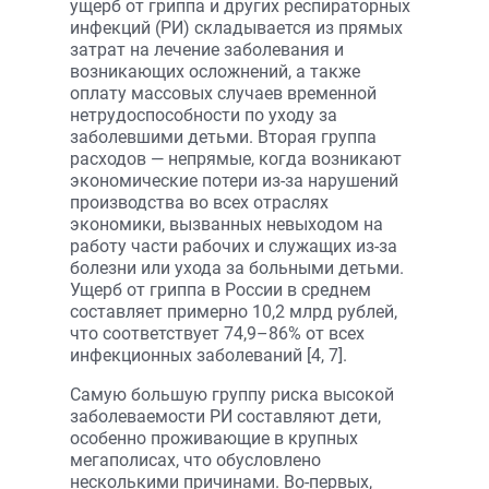
ущерб от гриппа и других респираторных
инфекций (РИ) складывается из прямых
затрат на лечение заболевания и
возникающих осложнений, а также
оплату массовых случаев временной
нетрудоспособности по уходу за
заболевшими детьми. Вторая группа
расходов — непрямые, когда возникают
экономические потери из-за нарушений
производства во всех отраслях
экономики, вызванных невыходом на
работу части рабочих и служащих из-за
болезни или ухода за больными детьми.
Ущерб от гриппа в России в среднем
составляет примерно 10,2 млрд рублей,
что соответствует 74,9–86% от всех
инфекционных заболеваний [4, 7].
Самую большую группу риска высокой
заболеваемости РИ составляют дети,
особенно проживающие в крупных
мегаполисах, что обусловлено
несколькими причинами. Во-первых,