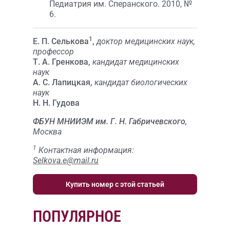
Педиатрия им. Сперанского. 2010, №
6.
1
Е. П. Селькова
,
доктор медицинских наук,
профессор
Т. А. Гренкова,
кандидат медицинских
наук
А. С. Лапицкая,
кандидат биологических
наук
Н. Н. Гудова
ФБУН МНИИЭМ им. Г. Н. Габричевского,
Москва
1
Контактная информация:
Selkova.e@mail.ru
Купить номер с этой статьей
ПОПУЛЯРНОЕ