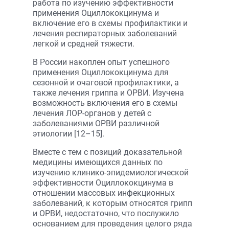
работа по изучению эффективности
применения Оциллококцинума и
включение его в схемы профилактики и
лечения респираторных заболеваний
легкой и средней тяжести.
В России накоплен опыт успешного
применения Оциллококцинума для
сезонной и очаговой профилактики, а
также лечения гриппа и ОРВИ. Изучена
возможность включения его в схемы
лечения ЛОР-органов у детей с
заболеваниями ОРВИ различной
этиологии [12–15].
Вместе с тем с позиций доказательной
медицины имеющихся данных по
изучению клинико-эпидемиологической
эффективности Оциллококцинума в
отношении массовых инфекционных
заболеваний, к которым относятся грипп
и ОРВИ, недостаточно, что послужило
основанием для проведения целого ряда