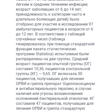
легким и средним течением инфекции;
возраст заболевших от 6 до 14 лет;
принадлежность к категории часто и
длительно болеющих детей) было
отобрано для участия в исследовании 97
амбулаторных пациентов в возрасте от 6
до 12 лет. В соответствии с таблицей
случайных чисел (таблица
генерировалась при помощи стандартной
функции пакета статистических
программ Statistica) испытуемые были
распределены на две группы. Средний
возраст пациентов опытной группы (ОГ)
составил 10,36, пациентов контрольной
группы (КГ) — 9,65. ОГ включала 50
пациентов, получавших для лечения
ОРВИ и гриппа препарат Оциллококцинум
и антибактериальную терапию, в случае
наличия или угрозы возникновения
осложнений бактериальной этиологии. КГ
составили 47 пациентов, получавших для
лечения ОРВИ и гриппа стандартную