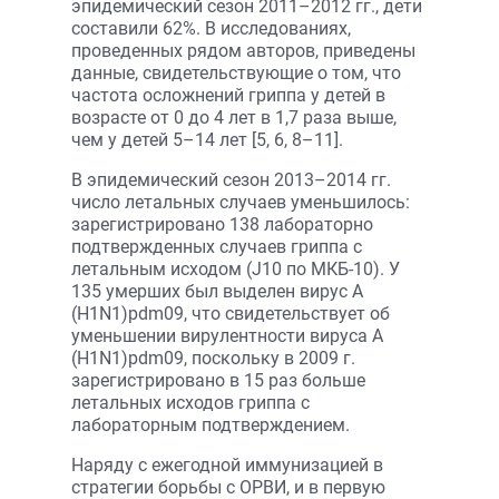
эпидемический сезон 2011–2012 гг., дети
составили 62%. В исследованиях,
проведенных рядом авторов, приведены
данные, свидетельствующие о том, что
частота осложнений гриппа у детей в
возрасте от 0 до 4 лет в 1,7 раза выше,
чем у детей 5–14 лет [5, 6, 8–11].
В эпидемический сезон 2013–2014 гг.
число летальных случаев уменьшилось:
зарегистрировано 138 лабораторно
подтвержденных случаев гриппа с
летальным исходом (J10 по МКБ-10). У
135 умерших был выделен вирус А
(H1N1)pdm09, что свидетельствует об
уменьшении вирулентности вируса А
(H1N1)pdm09, поскольку в 2009 г.
зарегистрировано в 15 раз больше
летальных исходов гриппа с
лабораторным подтверждением.
Наряду с ежегодной иммунизацией в
стратегии борьбы с ОРВИ, и в первую