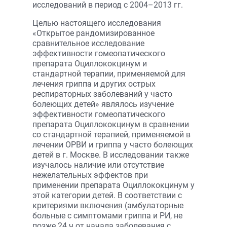
исследований в период с 2004–2013 гг.
Целью настоящего исследования
«Открытое рандомизированное
сравнительное исследование
эффективности гомеопатического
препарата Оциллококцинум и
стандартной терапии, применяемой для
лечения гриппа и других острых
респираторных заболеваний у часто
болеющих детей» являлось изучение
эффективности гомеопатического
препарата Оциллококцинум в сравнении
со стандартной терапией, применяемой в
лечении ОРВИ и гриппа у часто болеющих
детей в г. Москве. В исследовании также
изучалось наличие или отсутствие
нежелательных эффектов при
применении препарата Оциллококцинум у
этой категории детей. В соответствии с
критериями включения (амбулаторные
больные с симптомами гриппа и РИ, не
позже 24 ч от начала заболевания с