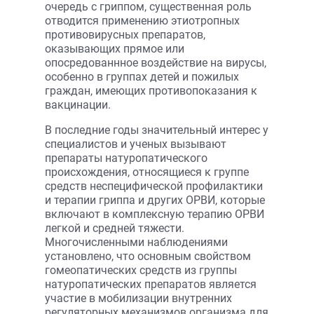
очередь с гриппом, существенная роль
отводится применению этиотропных
противовирусных препаратов,
оказывающих прямое или
опосредованнное воздействие на вирусы,
особенно в группах детей и пожилых
граждан, имеющих противопоказания к
вакцинации.
В последние годы значительный интерес у
специалистов и ученых вызывают
препараты натуропатического
происхождения, относящиеся к группе
средств неспецифической профилактики
и терапии гриппа и других ОРВИ, которые
включают в комплексную терапию ОРВИ
легкой и средней тяжести.
Многочисленными наблюдениями
установлено, что основным свойством
гомеопатических средств из группы
натуропатических препаратов является
участие в мобилизации внутренних
регуляторных механизмов организма для