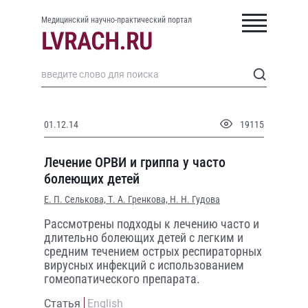
Медицинский научно-практический портал
01.12.14
19115
Лечение ОРВИ и гриппа у часто
болеющих детей
Е. П. Селькова,
Т. А. Гренкова,
Н. Н. Гудова
Рассмотрены подходы к лечению часто и
длительно болеющих детей с легким и
средним течением острых респираторных
вирусных инфекций с использованием
гомеопатического препарата.
Статья
English