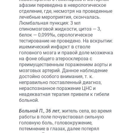
афазии переведена в неврологическое
отделение, где, несмотря на проведенные
лечебные мероприятия, скончалась.
Люмбальная пункция: 3 мл
спиномозговой жидкости, цитоз — 3,
белок — 0,099‰, серологическое
тестирование не проведено. На вскрытии:
ишемический инфаркт в стволе
головного мозга и правой доле мозжечка
на фоне общего атеросклероза с
преимущественным поражением аорты и
мозговых артерий. Данное наблюдение
достойно особого внимания, т. к.
неправильно поставленный диагноз,
нераспознанное поражение ЦНС и
неадекватная терапия привели к гибели
больной.
Больной П., 36 лет,
житель села, во время
работы в поле почувствовал сильную
головную боль, головокружение,
потемнение в глазах, далее потерял