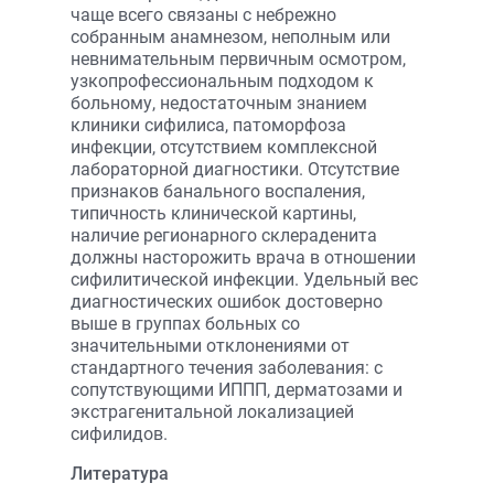
чаще всего связаны с небрежно
собранным анамнезом, неполным или
невнимательным первичным осмотром,
узкопрофессиональным подходом к
больному, недостаточным знанием
клиники сифилиса, патоморфоза
инфекции, отсутствием комплексной
лабораторной диагностики. Отсутствие
признаков банального воспаления,
типичность клинической картины,
наличие регионарного склераденита
должны насторожить врача в отношении
сифилитической инфекции. Удельный вес
диагностических ошибок достоверно
выше в группах больных со
значительными отклонениями от
стандартного течения заболевания: с
сопутствующими ИППП, дерматозами и
экстрагенитальной локализацией
сифилидов.
Литература