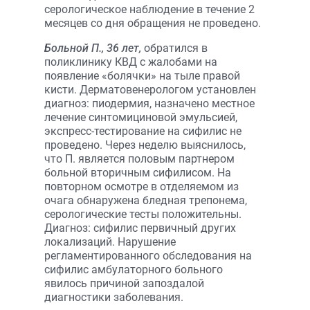
серологическое наблюдение в течение 2
месяцев со дня обращения не проведено.
Больной П., 36 лет,
обратился в
поликлинику КВД с жалобами на
появление «болячки» на тыле правой
кисти. Дерматовенерологом установлен
диагноз: пиодермия, назначено местное
лечение синтомициновой эмульсией,
экспресс-тестирование на сифилис не
проведено. Через неделю выяснилось,
что П. является половым партнером
больной вторичным сифилисом. На
повторном осмотре в отделяемом из
очага обнаружена бледная трепонема,
серологические тесты положительны.
Диагноз: сифилис первичный других
локализаций. Нарушение
регламентированного обследования на
сифилис амбулаторного больного
явилось причиной запоздалой
диагностики заболевания.