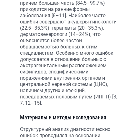
причем большая часть (84,5–99,7%)
приходится на ранние формы
заболевания [8–11]. Наиболее часто
ошибки совершают акушеры-гинекологи
(22,5–35,3%), терапевты (20–35,3%),
дерматовенерологи (14–24%), что
объясняется более частой
обращаемостью больных к этим
специалистам. Особенно много ошибок
допускается в отношении больных с
экстрагенитальным расположением
сифилидов, специфическими
поражениями внутренних органов и
центральной нервной системы (ЦНС),
наличием других инфекций,
передаваемых половым путем (ИППП) [3,
7, 12–15].
Материалы и методы исследования
Структурный анализ диагностических
ошибок проводился на основании