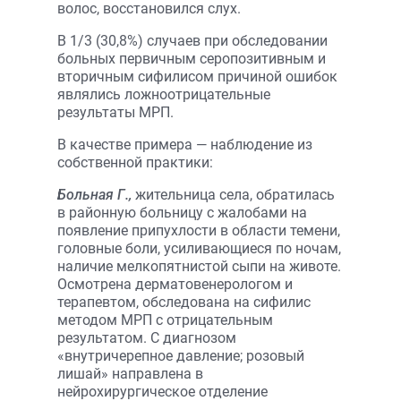
волос, восстановился слух.
В 1/3 (30,8%) случаев при обследовании
больных первичным серопозитивным и
вторичным сифилисом причиной ошибок
являлись ложноотрицательные
результаты МРП.
В качестве примера — наблюдение из
собственной практики:
Больная Г.,
жительница села, обратилась
в районную больницу с жалобами на
появление припухлости в области темени,
головные боли, усиливающиеся по ночам,
наличие мелкопятнистой сыпи на животе.
Осмотрена дерматовенерологом и
терапевтом, обследована на сифилис
методом МРП с отрицательным
результатом. С диагнозом
«внутричерепное давление; розовый
лишай» направлена в
нейрохирургическое отделение