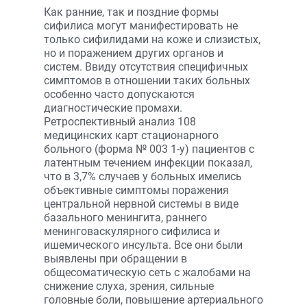
Как ранние, так и поздние формы
сифилиса могут манифестировать не
только сифилидами на коже и слизистых,
но и поражением других органов и
систем. Ввиду отсутствия специфичных
симптомов в отношении таких больных
особенно часто допускаются
диагностические промахи.
Ретроспективный анализ 108
медицинских карт стационарного
больного (форма № 003 1-у) пациентов с
латентным течением инфекции показал,
что в 3,7% случаев у больных имелись
объективные симптомы поражения
центральной нервной системы в виде
базального менингита, раннего
менинговаскулярного сифилиса и
ишемического инсульта. Все они были
выявлены при обращении в
общесоматическую сеть с жалобами на
снижение слуха, зрения, сильные
головные боли, повышение артериального