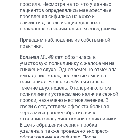
профиля. Несмотря на то, что у данных
пациентов определялись манифестные
проявления сифилиса на коже и
слизистых, верификация диагноза
произошла со значительным опозданием.
Приводим наблюдение из собственной
практики.
Больная М., 49 лет,
обратилась в
участковую поликлинику с жалобами на
снижение слуха. Одновременно отмечала
выпадение волос, появление сыпи на
гениталиях. Больной себя считала в
течение двух недель. Отоларингологом
поликлиники установлено наличие серной
пробки, назначено местное лечение. В
связи с отсутствием эффекта больная
через месяц вновь обратилась к
отоларингологу участковой поликлиники.
В день обращения серная пробка
удалена, а также проведено экспресс-
обследование на сифилис. После