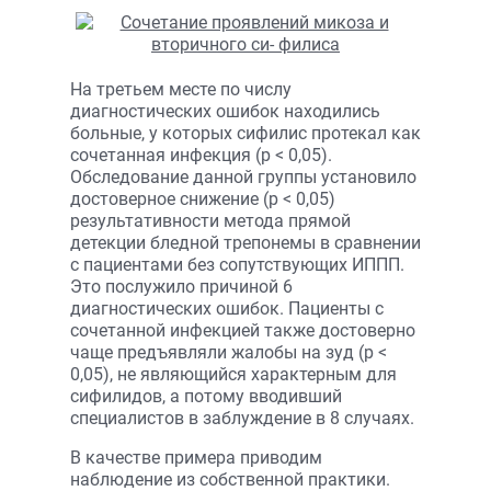
На третьем месте по числу
диагностических ошибок находились
больные, у которых сифилис протекал как
сочетанная инфекция (р < 0,05).
Обследование данной группы установило
достоверное снижение (р < 0,05)
результативности метода прямой
детекции бледной трепонемы в сравнении
с пациентами без сопутствующих ИППП.
Это послужило причиной 6
диагностических ошибок. Пациенты с
сочетанной инфекцией также достоверно
чаще предъявляли жалобы на зуд (р <
0,05), не являющийся характерным для
сифилидов, а потому вводивший
специалистов в заблуждение в 8 случаях.
В качестве примера приводим
наблюдение из собственной практики.