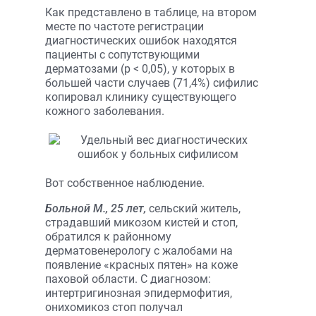
Как представлено в таблице, на втором
месте по частоте регистрации
диагностических ошибок находятся
пациенты с сопутствующими
дерматозами (р < 0,05), у которых в
большей части случаев (71,4%) сифилис
копировал клинику существующего
кожного заболевания.
Вот собственное наблюдение.
Больной М., 25 лет,
сельский житель,
страдавший микозом кистей и стоп,
обратился к районному
дерматовенерологу с жалобами на
появление «красных пятен» на коже
паховой области. С диагнозом:
интертригинозная эпидермофития,
онихомикоз стоп получал