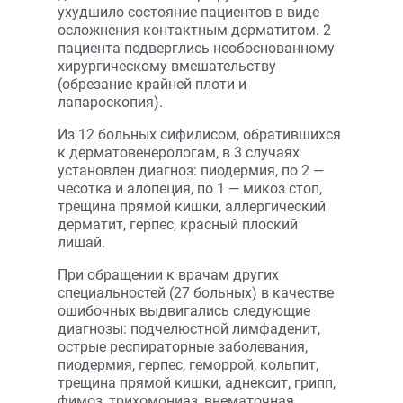
ухудшило состояние пациентов в виде
осложнения контактным дерматитом. 2
пациента подверглись необоснованному
хирургическому вмешательству
(обрезание крайней плоти и
лапароскопия).
Из 12 больных сифилисом, обратившихся
к дерматовенерологам, в 3 случаях
установлен диагноз: пиодермия, по 2 —
чесотка и алопеция, по 1 — микоз стоп,
трещина прямой кишки, аллергический
дерматит, герпес, красный плоский
лишай.
При обращении к врачам других
специальностей (27 больных) в качестве
ошибочных выдвигались следующие
диагнозы: подчелюстной лимфаденит,
острые респираторные заболевания,
пиодермия, герпес, геморрой, кольпит,
трещина прямой кишки, аднексит, грипп,
фимоз, трихомониаз, внематочная