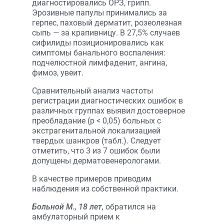
диагностировались ОРЗ, грипп.
Эрозивные папулы принимались за
герпес, паховый дерматит, розеолезная
сыпь — за крапивницу. В 27,5% случаев
сифилиды позиционировались как
симптомы банального воспаления:
подчелюстной лимфаденит, ангина,
фимоз, увеит.
Сравнительный анализ частоты
регистрации диагностических ошибок в
различных группах выявил достоверное
преобладание (р < 0,05) больных с
экстрагенитальной локализацией
твердых шанкров (табл.). Следует
отметить, что 3 из 7 ошибок были
допущены дерматовенерологами.
В качестве примеров приводим
наблюдения из собственной практики.
Больной М., 18 лет,
обратился на
амбулаторный прием к