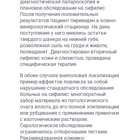
диагностическая лапароскопия и
плановое обследование на сифилис.
После получения положительных
результатов пациент переведен в кожно-
венерологический стационар. На день
поступления у него имелись остатки
твердого шанкра на нижней губе,
розеолезная сыпь на груди и животе,
полиаденит. Диагностирован вторичный
сифилис кожи и слизистых, проведена
специфическая терапия.
В обоих случаях внеполовая локализация
пример-аффектов повлекла за собой
нарушение стандартного обследования
больных на сифилис: многократный
забор материала из патологического
очага вплоть до его полной эпителизации
или рубцевания с применением примочки
с изотоническим раствором.
Серологическое обследование
ограничилось отборочными тестами.
Рекомендованное клинико-