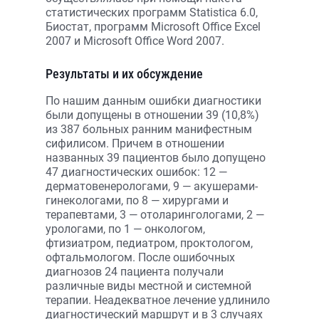
статистических программ Statistica 6.0,
Биостат, программ Microsoft Office Exсel
2007 и Microsoft Office Word 2007.
Результаты и их обсуждение
По нашим данным ошибки диагностики
были допущены в отношении 39 (10,8%)
из 387 больных ранним манифестным
сифилисом. Причем в отношении
названных 39 пациентов было допущено
47 диагностических ошибок: 12 —
дерматовенерологами, 9 — акушерами-
гинекологами, по 8 — хирургами и
терапевтами, 3 — отоларингологами, 2 —
урологами, по 1 — онкологом,
фтизиатром, педиатром, проктологом,
офтальмологом. После ошибочных
диагнозов 24 пациента получали
различные виды местной и системной
терапии. Неадекватное лечение удлинило
диагностический маршрут и в 3 случаях