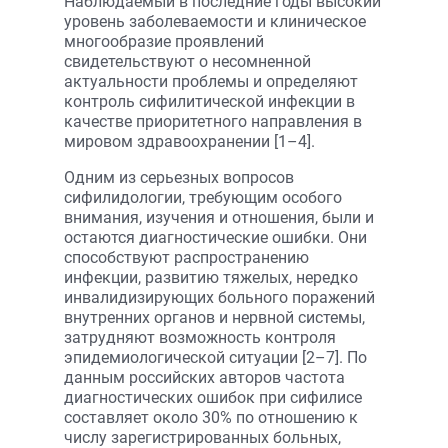
Наблюдаемый в последние годы высокий
уровень заболеваемости и клиническое
многообразие проявлений
свидетельствуют о несомненной
актуальности проблемы и определяют
контроль сифилитической инфекции в
качестве приоритетного направления в
мировом здравоохранении [1–4].
Одним из серьезных вопросов
сифилидологии, требующим особого
внимания, изучения и отношения, были и
остаются диагностические ошибки. Они
способствуют распространению
инфекции, развитию тяжелых, нередко
инвалидизирующих больного поражений
внутренних органов и нервной системы,
затрудняют возможность контроля
эпидемиологической ситуации [2–7]. По
данным российских авторов частота
диагностических ошибок при сифилисе
составляет около 30% по отношению к
числу зарегистрированных больных,