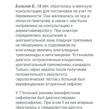
Больная В., 18 лет,
обратилась в женскую
консультацию для постановки на учет по
беременности. Она жаловалась на зуд в
области гениталий, в связи с чем была
направлена на консультацию к
дерматовенерологу. При осмотре
определялись высыпания в
аногенитальной зоне, бледная трепонема
не обнаружена, в отделяемом из
влагалища имелись влагалищные
трихомонады и нити мицелия. Установлен
диагноз: остроконечные кондиломы,
урогенитальный трихомониаз, кандидоз.
Только через неделю после получения
положительного результата
серологических тестов у больной был
верифицирован вторичный сифилис.
У 7 больных ранним манифестным
сифилисом был диагностирован
нейросифилис. При этом 5 из них впервые
обратились к специалистам другого