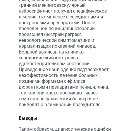
«ранний менинговаскулярный
нейросифилис» получал специфическое
лечение в комплексе с сосудистыми и
ноотропными препаратами. После
проведенной пенициллинотерапии
произошел быстрый регресс
неврологической симптоматики и
нормализация показаний ликвора.
Больной выписан на клинико-
серологический контроль в
удовлетворительном состоянии.
Приведенное наблюдение подтверждает
неэффективность лечения больных
поздними формами сифилиса
дюрантными препаратами пенициллина,
так как они плохо проникают через
гематоэнцефалический барьер и не
приводят к элиминации возбудителя.
Выводы
Таким образом, диагностические ошибки