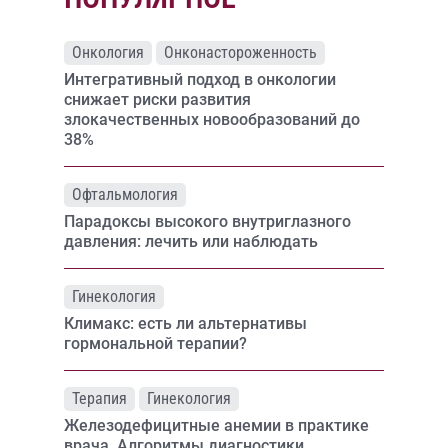
Онкология
Онконастороженность
Интегративный подход в онкологии
снижает риски развития
злокачественных новообразований до
38%
Офтальмология
Парадоксы высокого внутриглазного
давления: лечить или наблюдать
Гинекология
Климакс: есть ли альтернативы
гормональной терапии?
Терапия
Гинекология
Железодефицитные анемии в практике
врача. Алгоритмы диагностики,