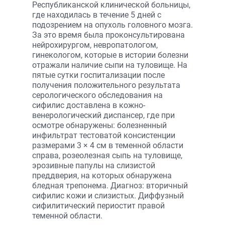
Республиканской клинической больницы,
где находилась в течение 5 дней с
подозрением на опухоль головного мозга.
За это время была проконсультирована
нейрохирургом, невропатологом,
гинекологом, которые в истории болезни
отражали наличие сыпи на туловище. На
пятые сутки госпитализации после
получения положительного результата
серологического обследования на
сифилис доставлена в кожно-
венерологический диспансер, где при
осмотре обнаружены: болезненный
инфильтрат тестоватой консистенции
размерами 3 × 4 см в теменной области
справа, розеолезная сыпь на туловище,
эрозивные папулы на слизистой
преддверия, на которых обнаружена
бледная трепонема. Диагноз: вторичный
сифилис кожи и слизистых. Диффузный
сифилитический периостит правой
теменной области.