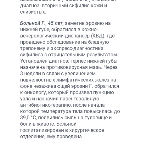
диагноз: вторичный сифилис кожи и
слизистых.
Больной Г., 45 лет,
заметив эрозию на
нижней губе, обратился в кожно-
венерологический диспансер (КВД), где
проведено обследование на бледную
трепонему и экспресс-диагностика
сифилиса с отрицательным результатом.
Установлен диагноз: герпес нижней губы,
назначена противовирусная мазь. Через
3 недели в связи с увеличением
подчелюстных лимфатических желез на
фоне незаживающей эрозии Г. обратился
к онкологу, который произвел пункцию
узла и назначил парентеральную
антибиотикотерапию, после начала
которой температура тела повысилась до
39,0 °С, появились сыпь на туловище и
боли в животе. Больной
госпитализирован в хирургическое
отделение, ему проведена