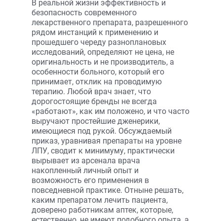
В реальной жизни эффективность и
безопасность современного
лекарственного препарата, разрешенного
рядом инстанций к применению и
прошедшего череду разноплановых
исследований, определяют не цена, не
оригинальность и не производитель, а
особенности больного, который его
принимает, отклик на проводимую
терапию. Любой врач знает, что
дорогостоящие бренды не всегда
«работают», как им положено, и что часто
выручают простейшие дженерики,
имеющиеся под рукой. Обсуждаемый
приказ, уравнивая препараты на уровне
ЛПУ, сводит к минимуму, практически
вырывает из арсенала врача
накопленный личный опыт и
возможность его применения в
повседневной практике. Отныне решать,
каким препаратом лечить пациента,
доверено работникам аптек, которые,
естественно, не имеют подобного опыта, а