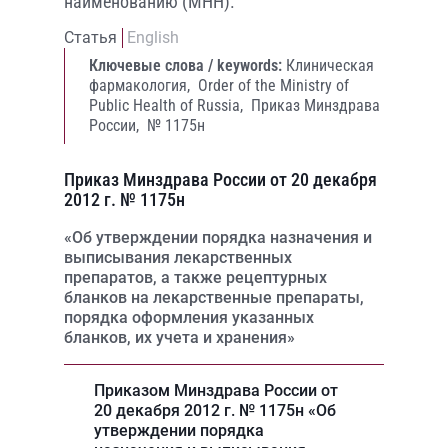
наименованию (МНН).
Статья
English
Ключевые слова / keywords:
Клиническая
фармакология,
Order of the Ministry of
Public Health of Russia,
Приказ Минздрава
России,
№ 1175н
Приказ Минздрава России от 20 декабря
2012 г. № 1175н
«Об утверждении порядка назначения и
выписывания лекарственных
препаратов, а также рецептурных
бланков на лекарственные препараты,
порядка оформления указанных
бланков, их учета и хранения»
Приказом Минздрава России от
20 декабря 2012 г. № 1175н «Об
утверждении порядка