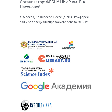
Организатор: ФГБНУ НИИР им. В.А.
Насоновой
г. Москва, Каширское шоссе, д. 34А, конференц-
зал и зал специализированного совета ФГБНУ
НИИР им. В.А. Насоновой