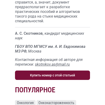
справится, а, значит, документ
предрасполагает к разработке
практических пособий и алгоритмов
такого рода на стыке медицинских
специальностей.
А. С. Скотников,
кандидат медицинских
наук
ГБОУ ВПО МГМСУ им. А. И. Евдокимова
МЗ РФ,
Москва
Контактная информация об авторе
для
переписки:
skotnikov.as@mail.ru
Купить номер с этой статьей
ПОПУЛЯРНОЕ
Онкология
Онконастороженность