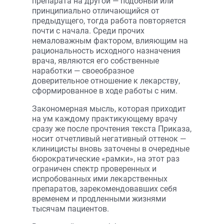
препарата на другой — подобный или
принципиально отличающийся от
предыдущего, тогда работа повторяется
почти с начала. Среди прочих
немаловажным фактором, влияющим на
рациональность исходного назначения
врача, являются его собственные
наработки — своеобразное
доверительное отношение к лекарству,
сформированное в ходе работы с ним.
Закономерная мысль, которая приходит
на ум каждому практикующему врачу
сразу же после прочтения текста Приказа,
носит отчетливый негативный оттенок —
клиницисты вновь заточены в очередные
бюрократические «рамки», на этот раз
ограничен спектр проверенных и
испробованных ими лекарственных
препаратов, зарекомендовавших себя
временем и продленными жизнями
тысячам пациентов.