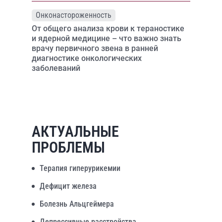
Онконастороженность
От общего анализа крови к тераностике
и ядерной медицине – что важно знать
врачу первичного звена в ранней
диагностике онкологических
заболеваний
АКТУАЛЬНЫЕ
ПРОБЛЕМЫ
Терапия гиперурикемии
Дефицит железа
Болезнь Альцгеймера
Депрессивные расстройства