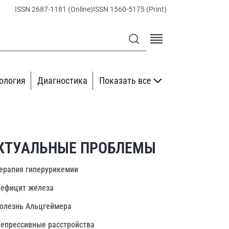
ISSN 2687-1181 (Online)
ISSN 1560-5175 (Print)
ология
Диагностика
Показать все
КТУАЛЬНЫЕ ПРОБЛЕМЫ
ерапия гиперурикемии
ефицит железа
олезнь Альцгеймера
епрессивные расстройства