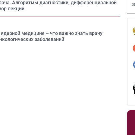
рача. Алгоритмы диагностики, дифференциальной
з
зор лекции
В
и ядерной медицине – что важно знать врачу
онкологических заболеваний