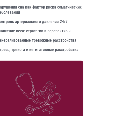
арушения сна как фактор риска соматических
аболеваний
онтроль артериального давления 24/7
нижение веса: стратегии и перспективы
енерализованные тревожные расстройства
тресс, тревога и вегетативные расстройства