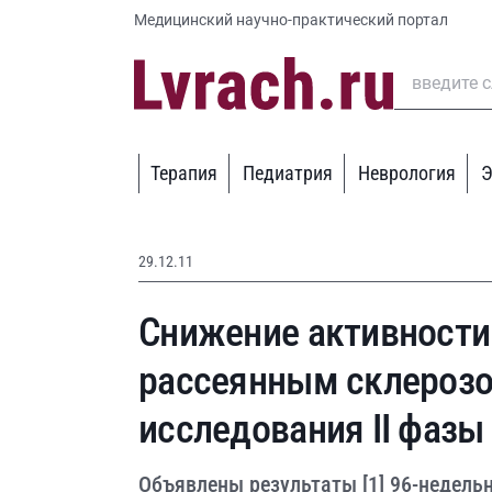
Медицинский научно-практический портал
Терапия
Педиатрия
Неврология
Э
29.12.11
Снижение активности 
рассеянным склерозо
исследования II фазы
Объявлены результаты [1] 96-недель