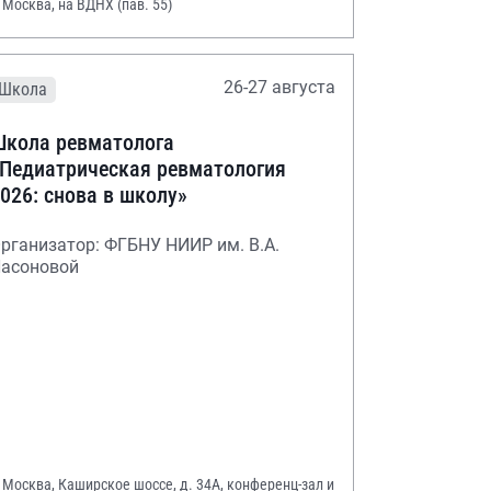
. Москва, на ВДНХ (пав. 55)
26-27 августа
Школа
кола ревматолога
Педиатрическая ревматология
026: снова в школу»
рганизатор: ФГБНУ НИИР им. В.А.
асоновой
. Москва, Каширское шоссе, д. 34А, конференц-зал и