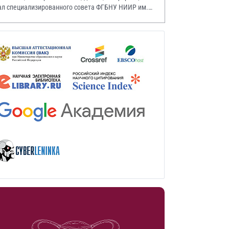
ал специализированного совета ФГБНУ НИИР им.
.А. Насоновой