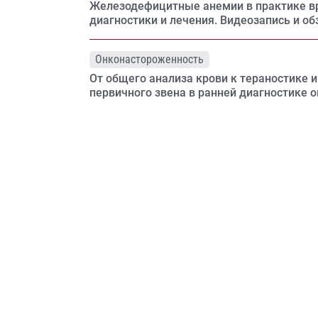
Железодефицитные анемии в практике в
диагностики и лечения. Видеозапись и об
Онконастороженность
От общего анализа крови к тераностике 
первичного звена в ранней диагностике 