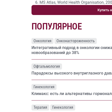
MS Atlas, World Health Organisation, 200
Купить н
ПОПУЛЯРНОЕ
Онкология
Онконастороженность
Интегративный подход в онкологии сниж
новообразований до 38%
Офтальмология
Парадоксы высокого внутриглазного дав
Гинекология
Климакс: есть ли альтернативы гормонал
Терапия
Гинекология