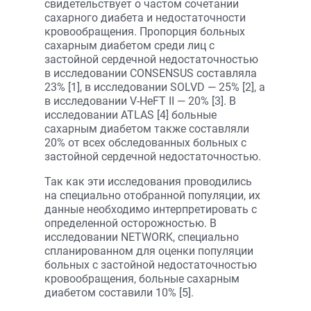
свидетельствует о частом сочетании
сахарного диабета и недостаточности
кровообращения. Пропорция больных
сахарным диабетом среди лиц с
застойной сердечной недостаточностью
в исследовании CONSENSUS cоставляла
23% [1], в исследовании SOLVD — 25% [2], а
в исследовании V-HeFT II — 20% [3]. В
исследовании ATLAS [4] больные
сахарным диабетом также составляли
20% от всех обследованных больных с
застойной сердечной недостаточностью.
Так как эти исследования проводились
на специально отобранной популяции, их
данные необходимо интерпретировать с
определенной осторожностью. В
исследовании NETWORK, специально
спланированном для оценки популяции
больных с застойной недостаточностью
кровообращения, больные сахарным
диабетом составили 10% [5].