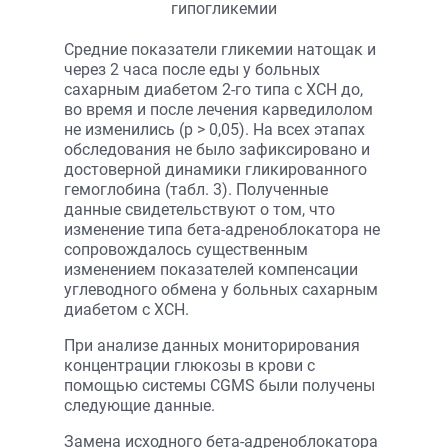
Средние показатели гликемии натощак и
через 2 часа после еды у больных
сахарным диабетом 2-го типа с ХСН до,
во время и после лечения карведилолом
не изменились (р > 0,05). На всех этапах
обследования не было зафиксировано и
достоверной динамики гликированного
гемоглобина (табл. 3). Полученные
данные свидетельствуют о том, что
изменение типа бета-адреноблокатора не
сопровождалось существенным
изменением показателей компенсации
углеводного обмена у больных сахарным
диабетом с ХСН.
При анализе данных мониторирования
концентрации глюкозы в крови с
помощью системы CGMS были получены
следующие данные.
Замена исходного бета-адрено­блокатора