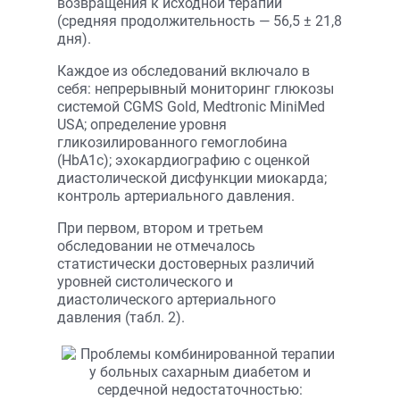
возвращения к исходной терапии
(средняя продолжительность — 56,5 ± 21,8
дня).
Каждое из обследований включало в
себя: непрерывный мониторинг глюкозы
системой CGMS Gold, Medtronic MiniMed
USA; определение уровня
гликозилированного гемоглобина
(HbA1c); эхокардиографию с оценкой
диастолической дисфункции миокарда;
контроль артериального давления.
При первом, втором и третьем
обследовании не отмечалось
статистически достоверных различий
уровней систолического и
диастолического артериального
давления (табл. 2).