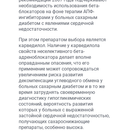
необходимость использования бета-
блокаторов на фоне терапии АПФ-
ингибиторами у больных сахарным
диабетом с явлениями сердечной
недостаточности.
При этом препаратом выбора является
карведилол. Наличие у карведилола
свойств неселективного бета-
адреноблокатора делает вполне
оправданным опасения, что его
применение может сопровождаться
увеличением риска развития
декомпенсации углеводного обмена у
больных сахарным диабетом и в то же
время затруднять своевременную
диагностику гипогликемических
состояний, вероятность развития
которых у больных с выраженной
застойной сердечной недостаточностью,
получающих сахароснижающие
препараты, особенно высока.