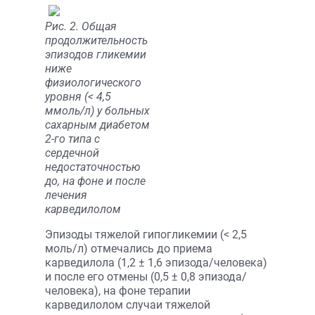
Рис. 2. Общая
продолжительность
эпизодов гликемии
ниже
физиологического
уровня (< 4,5
ммоль/л) у больных
сахарным диабетом
2-го типа с
сердечной
недостаточ­ностью
до, на фоне и после
лечения
карведилолом
Эпизоды тяжелой гипогликемии (< 2,5
моль/л) отмечались до приема
карведилола (1,2 ± 1,6 эпизода/человека)
и после его отмены (0,5 ± 0,8 эпизода/
человека), на фоне терапии
карведилолом случаи тяжелой