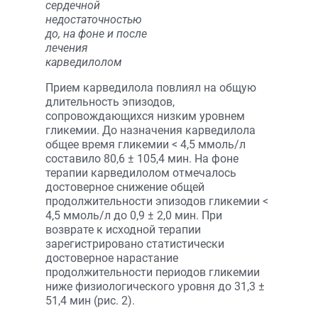
сердечной
недостаточностью
до, на фоне и после
лечения
карведилолом
Прием карведилола повлиял на общую
длительность эпизодов,
сопровождающихся низким уровнем
гликемии. До назначения карведилола
общее время гликемии < 4,5 ммоль/л
составило 80,6 ± 105,4 мин. На фоне
терапии карведилолом отмечалось
достоверное снижение общей
продолжительности эпизодов гликемии <
4,5 ммоль/л до 0,9 ± 2,0 мин. При
возврате к исходной терапии
зарегистрировано статистически
достоверное нарастание
продолжительности периодов гликемии
ниже физиологического уровня до 31,3 ±
51,4 мин (рис. 2).