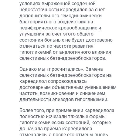
условиях выраженной сердечной
недостаточности карведилол за счет
дополнительного гемодинамически
благоприятного воздействия на
периферическое кровообращение и
улучшения за счет этого общего
состояния больных не будет достоверно
отличаться по частоте развития
гипогликемий от аналогичного влияния
селективных бета-адреноблокаторов.
Однако мы «просчитались». Замена
селективных бета-адреноблокаторов на
карведилол сопровождалась
достоверным объективным уменьшением
частоты возникновения и снижением
длительности эпизодов гипогликемии.
Более того, при применении карведилола
полностью исчезали тяжелые формы
гипогликемических состояний, которые
до начала приема карведилола
отмечались, а после его отмены вновь