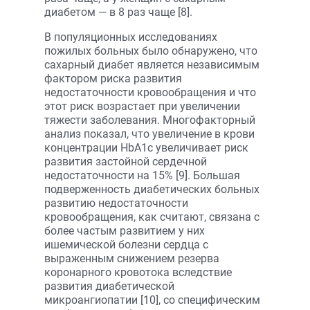
диабетом — в 8 раз чаще [8].
В популяционных исследованиях
пожилых больных было обнаружено, что
сахарный диабет является независимым
фактором риска развития
недостаточности кровообращения и что
этот риск возрастает при увеличении
тяжести заболевания. Многофакторный
анализ показал, что увеличение в крови
концентрации HbA1c увеличивает риск
развития застойной сердечной
недостаточности на 15% [9]. Большая
подверженность диабетических больных
развитию недостаточности
кровообращения, как считают, связана с
более частым развитием у них
ишемической болезни сердца с
выраженным снижением резерва
коронарного кровотока вследствие
развития диабетической
микроангиопатии [10], со специфическим