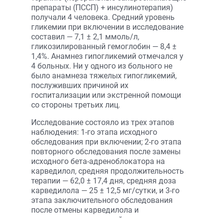
препараты (ПССП) + инсулинотерапия)
получали 4 человека. Средний уровень
гликемии при включении в исследование
составил — 7,1 ± 2,1 ммоль/л,
гликозилированный гемоглобин — 8,4 ±
1,4%. Анамнез гипогликемий отмечался у
4 больных. Ни у одного из больного не
было анамнеза тяжелых гипогликемий,
послуживших причиной их
госпитализации или экстренной помощи
со стороны третьих лиц.
Исследование состояло из трех этапов
наблюдения: 1-го этапа исходного
обследования при включении; 2-го этапа
повторного обследования после замены
исходного бета-адреноблокатора на
карведилол, средняя продолжительность
терапии — 62,0 ± 17,4 дня, средняя доза
карведилола — 25 ± 12,5 мг/сутки, и 3-го
этапа заключительного обследования
после отмены карведилола и