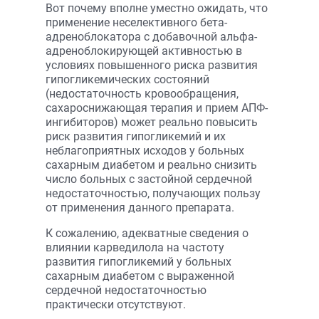
Вот почему вполне уместно ожидать, что
применение неселективного бета-
адреноблокатора с добавочной альфа-
адреноблокирующей активностью в
условиях повышенного риска развития
гипогликемических состояний
(недостаточность кровообращения,
сахароснижающая терапия и прием АПФ-
ингибиторов) может реально повысить
риск развития гипогликемий и их
неблагоприятных исходов у больных
сахарным диабетом и реально снизить
число больных с застойной сердечной
недостаточностью, получающих пользу
от применения данного препарата.
К сожалению, адекватные сведения о
влиянии карведилола на частоту
развития гипогликемий у больных
сахарным диабетом с выраженной
сердечной недостаточностью
практически отсутствуют.