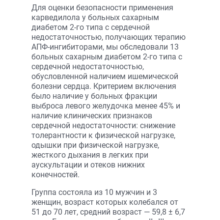
Для оценки безопасности применения
карведилола у больных сахарным
диабетом 2-го типа с сердечной
недостаточностью, получающих терапию
АПФ-ингибиторами, мы обследовали 13
больных сахарным диабетом 2-го типа с
сердечной недостаточностью,
обусловленной наличием ишемической
болезни сердца. Критерием включения
было наличие у больных фракции
выброса левого желудочка менее 45% и
наличие клинических признаков
сердечной недостаточности: снижение
толерантности к физической нагрузке,
одышки при физической нагрузке,
жесткого дыхания в легких при
аускультации и отеков нижних
конечностей.
Группа состояла из 10 мужчин и 3
женщин, возраст которых колебался от
51 до 70 лет, средний возраст — 59,8 ± 6,7