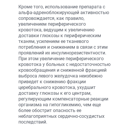
Кроме того, использование препарата с
альфа-адреноблокирующей активностью
сопровождается, как правило,
увеличением периферического
кровотока, ведущим к увеличению
доставки глюкозы к периферическим
тканям, усилением ее тканевого
потребления и снижением в связи с этим
проявлений их инсулинорезистентности.
При этом увеличение периферического
кровотока у больных с недостаточностью
кровообращения и сниженной фракцией
выброса левого желудочка неизбежно
приведет к снижению фракции
церебрального кровотока, ухудшит
доставку глюкозы к его центрам,
регулирующим компенсаторные реакции
организма на гипогликемию, чем еще
более обострит опасность ее
неблагоприятных сердечно-сосудистых
последствий.