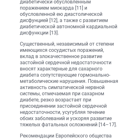
диабетически обусловленным
поражением миокарда [11] и
обусловленной ею диастолической
дисфунцией [12], а также с развитием
диабетической автономной кардиальной
дисфункции [13].
Существенный, независимый от степени
имеющихся сосудистых поражений,
вклад в злокачественное развитие
застойной сердечной недостаточности
вносят характерные для сахарного
диабета сопутствующие гормонально-
метаболические нарушения. Повышенная
активность симпатической нервной
системы, отмечаемая при сахарном
диабете, резко возрастает при
присоединении застойной сердечной
недостаточности, усугубляя течение
обоих заболеваний и ускоряя развитие
тяжелых фатальных осложнений [14–17].
Рекомендации Европейского общества