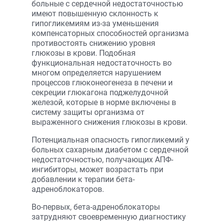
больные с сердечной недостаточностью
имеют повышенную склонность к
гипогликемиям из-за уменьшения
компенсаторных способностей организма
противостоять снижению уровня
глюкозы в крови. Подобная
функциональная недостаточность во
многом определяется нарушением
процессов глюконеогенеза в печени и
секреции глюкагона поджелудочной
железой, которые в норме включены в
систему защиты организма от
выраженного снижения глюкозы в крови.
Потенциальная опасность гипогликемий у
больных сахарным диабетом с сердечной
недостаточностью, получающих АПФ-
ингибиторы, может возрастать при
добавлении к терапии бета-
адреноблокаторов.
Во-первых, бета-адреноблокаторы
затрудняют своевременную диагностику