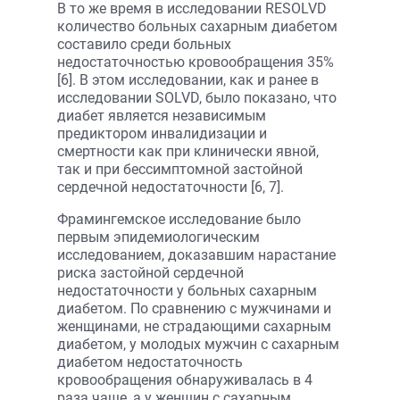
В то же время в исследовании RESOLVD
количество больных сахарным диабетом
составило среди больных
недостаточностью кровообращения 35%
[6]. В этом исследовании, как и ранее в
исследовании SOLVD, было показано, что
диабет является независимым
предиктором инвалидизации и
смертности как при клинически явной,
так и при бессимптомной застойной
сердечной недостаточности [6, 7].
Фрамингемское исследование было
первым эпидемиологическим
исследованием, доказавшим нарастание
риска застойной сердечной
недостаточности у больных сахарным
диабетом. По сравнению с мужчинами и
женщинами, не страдающими сахарным
диабетом, у молодых мужчин с сахарным
диабетом недостаточность
кровообращения обнаруживалась в 4
раза чаще, а у женщин с сахарным