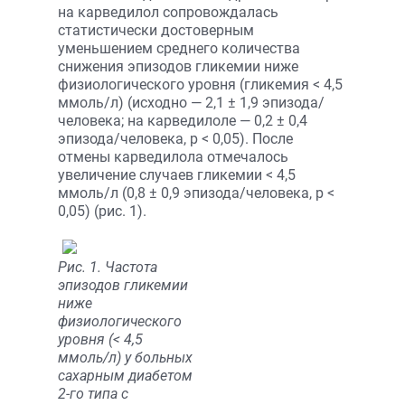
на карведилол сопровождалась
статистически достоверным
уменьшением среднего количества
снижения эпизодов гликемии ниже
физиологического уровня (гликемия < 4,5
ммоль/л) (исходно — 2,1 ± 1,9 эпизода/
человека; на карведилоле — 0,2 ± 0,4
эпизода/человека, р < 0,05). После
отмены карведилола отмечалось
увеличение случаев гликемии < 4,5
ммоль/л (0,8 ± 0,9 эпизода/человека, р <
0,05) (рис. 1).
Рис. 1. Частота
эпизодов гликемии
ниже
физиологического
уровня (< 4,5
ммоль/л) у больных
сахарным диабетом
2-го типа с