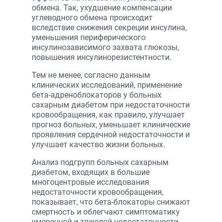
обмена. Так, ухудшение компенсации
углеводного обмена происходит
вследствие снижения секреции инсулина,
уменьшения периферического
инсулинозависимого захвата глюкозы,
повышения инсулинорезистентности.
Тем не менее, согласно данным
клинических исследований, применение
бета-адреноблокаторов у больных
сахарным диабетом при недостаточности
кровообращения, как правило, улучшает
прогноз больных, уменьшает клинические
проявления сердечной недостаточности и
улучшает качество жизни больных.
Анализ подгрупп больных сахарным
диабетом, входящих в большие
многоцентровые исследования
недостаточности кровообращения,
показывает, что бета-блокаторы снижают
смертность и облегчают симптоматику
умеренной и тяжелой недостаточности