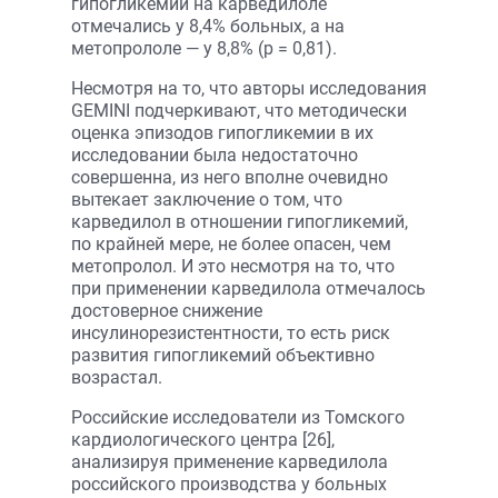
гипогликемии на карведилоле
отмечались у 8,4% больных, а на
метопрололе — у 8,8% (p = 0,81).
Несмотря на то, что авторы исследования
GEMINI подчеркивают, что методически
оценка эпизодов гипогликемии в их
исследовании была недостаточно
совершенна, из него вполне очевидно
вытекает заключение о том, что
карведилол в отношении гипогликемий,
по крайней мере, не более опасен, чем
метопролол. И это несмотря на то, что
при применении карведилола отмечалось
достоверное снижение
инсулинорезистентности, то есть риск
развития гипогликемий объективно
возрастал.
Российские исследователи из Томского
кардиологического центра [26],
анализируя применение карведилола
российского производства у больных