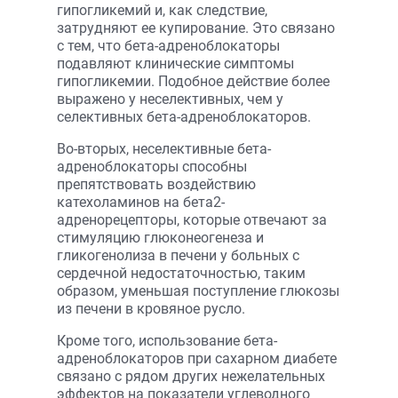
гипогликемий и, как следствие,
затрудняют ее купирование. Это связано
с тем, что бета-адреноблокаторы
подавляют клинические симптомы
гипогликемии. Подобное действие более
выражено у неселективных, чем у
селективных бета-адреноблокаторов.
Во-вторых, неселективные бета-
адреноблокаторы способны
препятствовать воздействию
катехоламинов на бета2-
адренорецепторы, которые отвечают за
стимуляцию глюконеогенеза и
гликогенолиза в печени у больных с
сердечной недостаточностью, таким
образом, уменьшая поступление глюкозы
из печени в кровяное русло.
Кроме того, использование бета-
адреноблокаторов при сахарном диабете
связано с рядом других нежелательных
эффектов на показатели углеводного