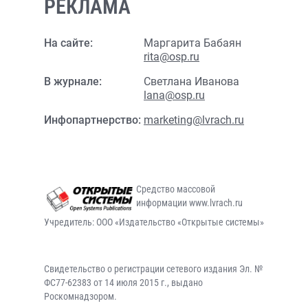
РЕКЛАМА
На сайте:
Маргарита Бабаян
rita@osp.ru
В журнале:
Светлана Иванова
lana@osp.ru
Инфопартнерство:
marketing@lvrach.ru
Средство массовой
информации www.lvrach.ru
Учредитель: ООО «Издательство «Открытые системы»
Свидетельство о регистрации сетевого издания Эл. №
ФС77-62383 от 14 июля 2015 г., выдано
Роскомнадзором.