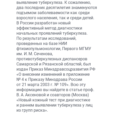
выявление туберкулеза. К сожалению,
два последних десятилетия знаменуются
подъемом заболеваемости как среди
взрослого населения, так и среди детей.
В России разработан новый
эффективный метод диагностики
начальных проявлений туберкулеза.
По результатам исследований,
проведенных на базе НИИ
фтизиопульмонологии, Первого МГМУ
им. И. М. Сеченова,
противотуберкулезных диспансеров
Самарской и Рязанской областей, был
издан Приказ Минздравсоцразвития РФ
«О внесении изменений в приложение
№ 4 к Приказу Минздрава России
от 21 марта 2003 г. № 109». Всю эту
информацию вы найдете в статье проф.
В. А. Аксеновой и соавторов (Москва)
«Новый кожный тест при диагностике
и раннем выявлении туберкулеза у лиц
из групп риска».