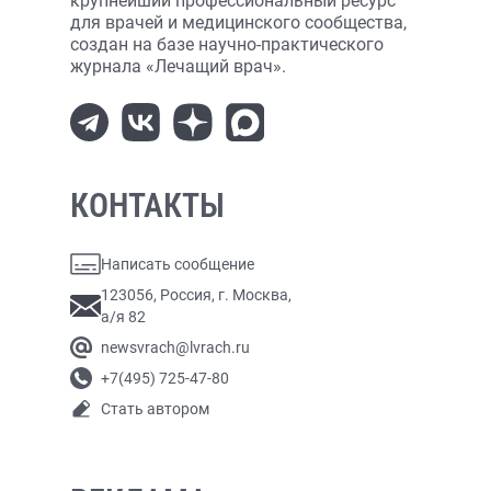
крупнейший профессиональный ресурс
для врачей и медицинского сообщества,
создан на базе научно-практического
журнала «Лечащий врач».
КОНТАКТЫ
Написать сообщение
123056, Россия, г. Москва,
а/я 82
newsvrach@lvrach.ru
+7(495) 725-47-80
Стать автором