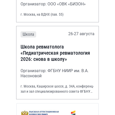
Организатор: ООО «ОВК «БИЗОН»
г. Москва, на ВДНХ (пав. 55)
26-27 августа
Школа
Школа ревматолога
«Педиатрическая ревматология
2026: снова в школу»
Организатор: ФГБНУ НИИР им. В.А.
Насоновой
г. Москва, Каширское шоссе, д. 34А, конференц-
зал и зал специализированного совета ФГБНУ
НИИР им. В.А. Насоновой