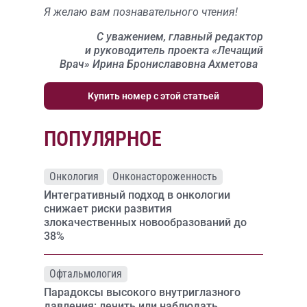
Я желаю вам познавательного чтения!
С уважением, главный редактор
и руководитель проекта «Лечащий
Врач» Ирина Брониславовна Ахметова
Купить номер с этой статьей
ПОПУЛЯРНОЕ
Онкология
Онконастороженность
Интегративный подход в онкологии
снижает риски развития
злокачественных новообразований до
38%
Офтальмология
Парадоксы высокого внутриглазного
давления: лечить или наблюдать