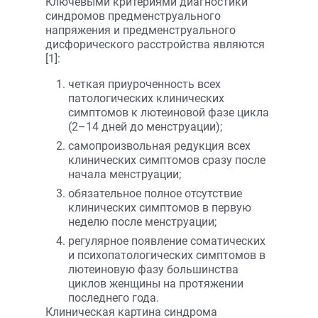
Ключевыми критериями диагностики
синдромов предменструального
напряжения и предменструального
дисфорического расстройства являются
[1]:
четкая приуроченность всех
патологических клинических
симптомов к лютеиновой фазе цикла
(2–14 дней до менструации);
самопроизвольная редукция всех
клинических симптомов сразу после
начала менструации;
обязательное полное отсутствие
клинических симптомов в первую
неделю после менструации;
регулярное появление соматических
и психопатологических симптомов в
лютеиновую фазу большинства
циклов женщины на протяжении
последнего года.
Клиническая картина синдрома