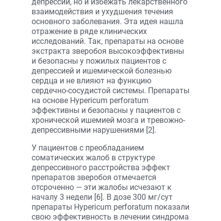
депрессии, но и избежать лекарственного
взаимодействия и ухудшения течения
основного заболевания. Эта идея нашла
отражение в ряде клинических
исследований. Так, препараты на основе
экстракта зверобоя высокоэффективны
и безопасны у пожилых пациентов с
депрессией и ишемической болезнью
сердца и не влияют на функцию
сердечно-сосудистой системы. Препараты
на основе Hypericum perforatum
эффективны и безопасны у пациентов с
хронической ишемией мозга и тревожно-
депрессивными нарушениями [2].
У пациентов с преобладанием
соматических жалоб в структуре
депрессивного расстройства эффект
препаратов зверобоя отмечается
отсроченно — эти жалобы исчезают к
началу 3 недели [6]. В дозе 300 мг/сут
препараты Hypericum perforatum показали
свою эффективность в лечении синдрома