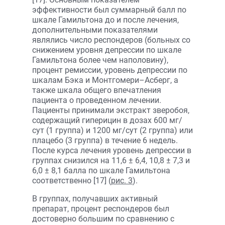
эффективности был суммарный балл по
шкале Гамильтона до и после лечения,
дополнительными показателями
являлись число респондеров (больных со
снижением уровня депрессии по шкале
Гамильтона более чем наполовину),
процент ремиссии, уровень депрессии по
шкалам Бэка и Монтгомери–Асберг, а
также шкала общего впечатления
пациента о проведенном лечении.
Пациенты принимали экстракт зверобоя,
содержащий гиперицин в дозах 600 мг/
сут (1 группа) и 1200 мг/сут (2 группа) или
плацебо (3 группа) в течение 6 недель.
После курса лечения уровень депрессии в
группах снизился на 11,6 ± 6,4, 10,8 ± 7,3 и
6,0 ± 8,1 балла по шкале Гамильтона
соответственно [17] (
рис. 3
).
В группах, получавших активный
препарат, процент респондеров был
достоверно большим по сравнению с