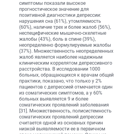
симптомы показали высокое
прогностическое значение для
позитивной диагностики депрессии:
нарушения сна (61%), утомляемость
(60%), наличие трех и более жалоб (56%),
неспецифические мышечно-скелетные
жалобы (43%), боль в спине (39%),
неопределенно формулируемые жалобы
(37%). Множественность неопределенных
жалоб является наиболее надежным
клиническим коррелятом депрессивного
расстройства. В исследовании 1000
больных, обращающихся к врачам общей
практики, показано, что только у 2%
пациентов с депрессией отмечается один
из соматических симптомов, а у 60%
больных выявляется 9 и более
соматических проявлений заболевания
[31]. Множественность, полисистемность
соматических проявлений депрессии
считается одной из основных причин
низкой выявляемости ее в первичном