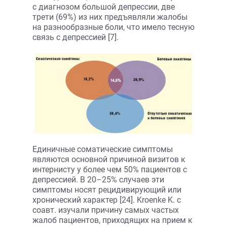
с диагнозом большой депрессии, две
трети (69%) из них предъявляли жалобы
на разнообразные боли, что имело тесную
связь с депрессией [7].
Единичные соматические симптомы
являются основной причиной визитов к
интернисту у более чем 50% пациентов с
депрессией. В 20–25% случаев эти
симптомы носят рецидивирующий или
хронический характер [24]. Kroenke K. с
соавт. изучали причину самых частых
жалоб пациентов, приходящих на прием к