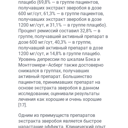
плацебо (69,8% — в группе пациентов,
получавших экстракт зверобоя в дозе
600 мг/сут, 61,3% — в группе пациентов,
получавших экстракт зверобоя в дозе
1200 мг/сут, и 31,1% — в группе плацебо).
Процент ремиссий составил 32,8% — в
группе, получавшей активный препарат в
дозе 600 мг/сут, 40,3% — в группе,
получавшей активный препарат в дозе
1200 мг/сут, и 14,8% в группе плацебо.
Уровень депрессии по шкалам Бэка и
Монтгомери–Асберг также достоверно
снижался в группах, получавших
активный препарат. Большинство
пациентов, принимавших препарат на
основе экстракта зверобоя в данном
исследовании, оценивали результаты
лечения как хорошие и очень хорошие
[17].
Одним из преимуществ препаратов
экстракта зверобоя является быстрое
нарастание эффекта. Клинический опыт