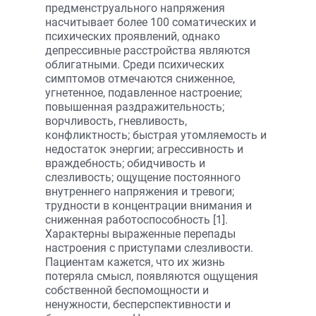
предменструального напряжения
насчитывает более 100 соматических и
психических проявлений, однако
депрессивные расстройства являются
облигатными. Среди психических
симптомов отмечаются сниженное,
угнетенное, подавленное настроение;
повышенная раздражительность;
ворчливость, гневливость,
конфликтность; быстрая утомляемость и
недостаток энергии; агрессивность и
враждебность; обидчивость и
слезливость; ощущение постоянного
внутреннего напряжения и тревоги;
трудности в концентрации внимания и
сниженная работоспособность [1].
Характерны выраженные перепады
настроения с приступами слезливости.
Пациентам кажется, что их жизнь
потеряла смысл, появляются ощущения
собственной беспомощности и
ненужности, бесперспективности и