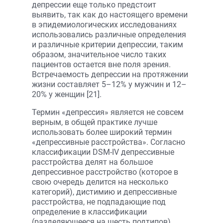
депрессии еще только предстоит
выявить, так как до настоящего времени
в эпидемиологических исследованиях
использовались различные определения
и различные критерии депрессии, таким
образом, значительное число таких
пациентов остается вне поля зрения.
Встречаемость депрессии на протяжении
жизни составляет 5–12% у мужчин и 12–
20% у женщин [21].
Термин «депрессия» является не совсем
верным, в общей практике лучше
использовать более широкий термин
«депрессивные расстройства». Согласно
классификации DSM-IV депрессивные
расстройства делят на большое
депрессивное расстройство (которое в
свою очередь делится на несколько
категорий), дистимию и депрессивные
расстройства, не подпадающие под
определение в классификации
(разделяющееся на шесть подтипов).