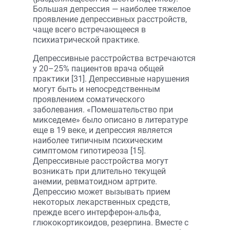
Большая депрессия — наиболее тяжелое
проявление депрессивных расстройств,
чаще всего встречающееся в
психиатрической практике.
Депрессивные расстройства встречаются
у 20–25% пациентов врача общей
практики [31]. Депрессивные нарушения
могут быть и непосредственным
проявлением соматического
заболевания. «Помешательство при
микседеме» было описано в литературе
еще в 19 веке, и депрессия является
наиболее типичным психическим
симптомом гипотиреоза [15].
Депрессивные расстройства могут
возникать при длительно текущей
анемии, ревматоидном артрите.
Депрессию может вызывать прием
некоторых лекарственных средств,
прежде всего интерферон-альфа,
глюкокортикоидов, резерпина. Вместе с