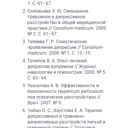
7. С. 61–67.
Соловьева Э. Ю. Смешанное
тревожное и депрессивное
расстройство в общей медицинской
практике // Сonsilium-medicum. 2009.
№ 2. С. 61–67.
Табеева Г. Р. Соматические
проявления депрессии // Сonsilium-
medicum. 2008. № 1. С. 12–19.
Точилов В. А. Опыт лечения
депрессии депримом // Журнал
неврологии и психиатрии. 2000. № 5.
С. 63–64.
Ушкалова А. В. Эффективность и
безопасность Hypericum perforatum
при психических расстройствах //
Врач. 2007. № 9.
Чабан О. С., Хаустова Е. А. Терапия
депрессивных и тревожно-
депрессивных расстройств легкой и
умеренной степени // Здоровье