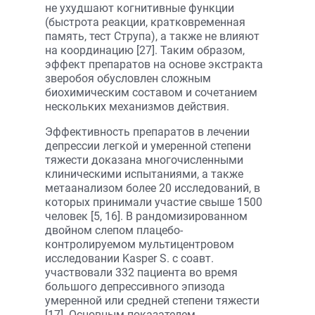
не ухудшают когнитивные функции
(быстрота реакции, кратковременная
память, тест Струпа), а также не влияют
на координацию [27]. Таким образом,
эффект препаратов на основе экстракта
зверобоя обусловлен сложным
биохимическим составом и сочетанием
нескольких механизмов действия.
Эффективность препаратов в лечении
депрессии легкой и умеренной степени
тяжести доказана многочисленными
клиническими испытаниями, а также
метаанализом более 20 исследований, в
которых принимали участие свыше 1500
человек [5, 16]. В рандомизированном
двойном слепом плацебо-
контролируемом мультицентровом
исследовании Kasper S. с соавт.
участвовали 332 пациента во время
большого депрессивного эпизода
умеренной или средней степени тяжести
[17]. Основным показателем