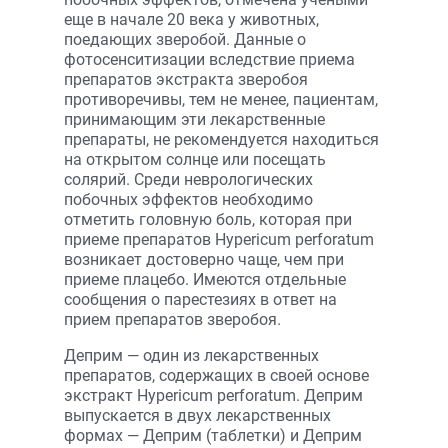
еще в начале 20 века у животных,
поедающих зверобой. Данные о
фотосенситизации вследствие приема
препаратов экстракта зверобоя
противоречивы, тем не менее, пациентам,
принимающим эти лекарственные
препараты, не рекомендуется находиться
на открытом солнце или посещать
солярий. Среди неврологических
побочных эффектов необходимо
отметить головную боль, которая при
приеме препаратов Hypericum perforatum
возникает достоверно чаще, чем при
приеме плацебо. Имеются отдельные
сообщения о парестезиях в ответ на
прием препаратов зверобоя.
Деприм — один из лекарственных
препаратов, содержащих в своей основе
экстракт Hypericum perforatum. Деприм
выпускается в двух лекарственных
формах — Деприм (таблетки) и Деприм