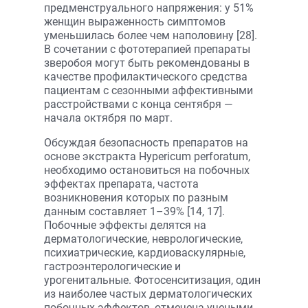
предменструального напряжения: у 51%
женщин выраженность симптомов
уменьшилась более чем наполовину [28].
В сочетании с фототерапией препараты
зверобоя могут быть рекомендованы в
качестве профилактического средства
пациентам с сезонными аффективными
расстройствами с конца сентября —
начала октября по март.
Обсуждая безопасность препаратов на
основе экстракта Hypericum perforatum,
необходимо остановиться на побочных
эффектах препарата, частота
возникновения которых по разным
данным составляет 1–39% [14, 17].
Побочные эффекты делятся на
дерматологические, неврологические,
психиатрические, кардиоваскулярные,
гастроэнтерологические и
урогенитальные. Фотосенситизация, один
из наиболее частых дерматологических
побочных эффектов, отмечена учеными