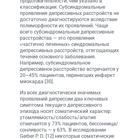
продолжительности, чем указано в
классификации. Субсиндромальные
проявления депрессивных расстройств не
достаточно диагностируются вследствие
полиморфности их проявлений. Чаще
всего субсиндромальные депрессивные
расстройства — это проявления
«частично леченных» синдромальных
депрессивных расстройств, отягощающих
течение основного заболевания.
Например, субсиндромальное
депрессивное расстройство встречается у
20–45% пациентов, перенесших инфаркт
миокарда [30].
Из всех диагностически значимых
проявлений депрессии два ключевых
симптома текущего депрессивного
эпизода носят соматический характер:
утомляемость/слабость/апатия
отмечается у 73% пациентов, бессонница/
сонливость — у 63%. В исследовании
Gerber P. D. [12] некоторые соматические