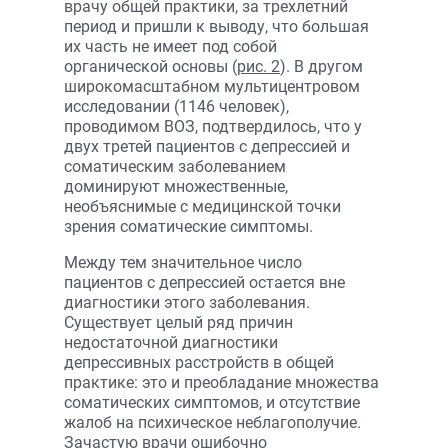
врачу общей практики, за трехлетний
период и пришли к выводу, что большая
их часть не имеет под собой
органической основы (
рис. 2
). В другом
широкомасштабном мультицентровом
исследовании (1146 человек),
проводимом ВОЗ, подтвердилось, что у
двух третей пациентов с депрессией и
соматическим заболеванием
доминируют множественные,
необъяснимые с медицинской точки
зрения соматические симптомы.
Между тем значительное число
пациентов с депрессией остается вне
диагностики этого заболевания.
Существует целый ряд причин
недостаточной диагностики
депрессивных расстройств в общей
практике: это и преобладание множества
соматических симптомов, и отсутствие
жалоб на психическое неблагополучие.
Зачастую врачи ошибочно