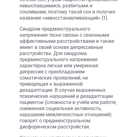
невыспавшимися, разбитыми и
сонливыми, поэтому такой сон и получил
название «невосстанавливающий» [1].
Синдром предменструального
напряжения тесно связан с сезонными
аффективными расстройствами и также
имеет в своей основе депрессивные
расстройства. Для синдрома
предменструального напряжения
характерна легкая или умеренная
депрессия с преобладанием
соматических проявлений, не
приводящая к выраженной
дезадаптации. В случае выраженных
психических нарушений и дезадаптации
пациенток (сложности в учебе или работе,
сниженная социальная активность,
нарушение межличностных отношений)
говорят о предменструальном
дисфорическом расстройстве.