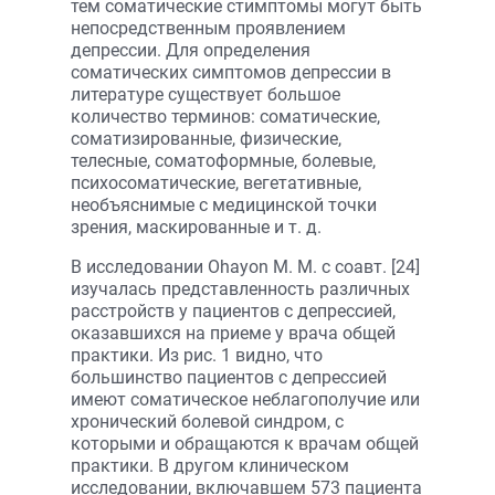
тем соматические стимптомы могут быть
непосредственным проявлением
депрессии. Для определения
соматических симптомов депрессии в
литературе существует большое
количество терминов: соматические,
соматизированные, физические,
телесные, соматоформные, болевые,
психосоматические, вегетативные,
необъяснимые с медицинской точки
зрения, маскированные и т. д.
В исследовании Ohayon M. M. с соавт. [24]
изучалась представленность различных
расстройств у пациентов с депрессией,
оказавшихся на приеме у врача общей
практики. Из рис. 1 видно, что
большинство пациентов с депрессией
имеют соматическое неблагополучие или
хронический болевой синдром, с
которыми и обращаются к врачам общей
практики. В другом клиническом
исследовании, включавшем 573 пациента