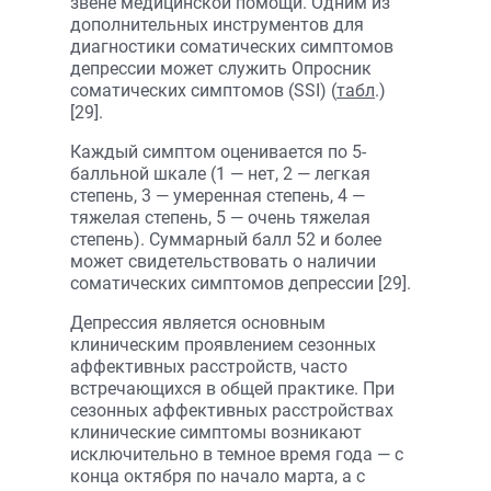
звене медицинской помощи. Одним из
дополнительных инструментов для
диагностики соматических симптомов
депрессии может служить Опросник
соматических симптомов (SSI) (
табл
.)
[29].
Каждый симптом оценивается по 5-
балльной шкале (1 — нет, 2 — легкая
степень, 3 — умеренная степень, 4 —
тяжелая степень, 5 — очень тяжелая
степень). Суммарный балл 52 и более
может свидетельствовать о наличии
соматических симптомов депрессии [29].
Депрессия является основным
клиническим проявлением сезонных
аффективных расстройств, часто
встречающихся в общей практике. При
сезонных аффективных расстройствах
клинические симптомы возникают
исключительно в темное время года — с
конца октября по начало марта, а с