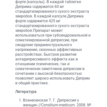
форте (капсулы). В каждой таблетке
Деприма содержится 60 мг
стандартизированного сухого экстракта
зверобоя. В каждой капсуле Деприма
форте содержится 425 мг
стандартизированного сухого экстракта
зверобоя.Препарат может
использоваться при субсиндромальной и
соматизированной депрессии, при
синдроме предменструального
напряжения, сезонных аффективных
расстройствах. Быстрое развитие
антидепрессивного эффекта как в
отношении психических, так и
соматических симптомов депрессии в
сочетании с высокой безопасностью
позволяет широко использовать Деприм
в общей практике.
Литература
Вознесенская Т. Г. Депрессия у
женщин //Сonsilium-medicum. 2008. №