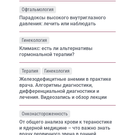
Офтальмология
Парадоксы высокого внутриглазного
давления: лечить или наблюдать
Гинекология
Климакс: есть ли альтернативы
гормональной терапии?
Терапия
Гинекология
Железодефицитные анемии в практике
врача. Алгоритмы диагностики,
дифференциальной диагностики и
лечения. Видеозапись и обзор лекции
Онконастороженность
От общего анализа крови к тераностике
и ядерной медицине – что важно знать
врачу первичного звена в ранней