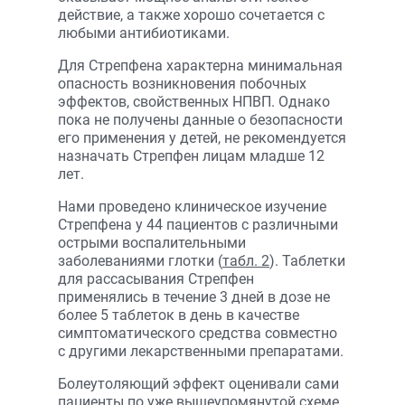
действие, а также хорошо сочетается с
любыми антибиотиками.
Для Стрепфена характерна минимальная
опасность возникновения побочных
эффектов, свойственных НПВП. Однако
пока не получены данные о безопасности
его применения у детей, не рекомендуется
назначать Стрепфен лицам младше 12
лет.
Нами проведено клиническое изучение
Стрепфена у 44 пациентов с различными
острыми воспалительными
заболеваниями глотки (
табл. 2
). Таблетки
для рассасывания Стрепфен
применялись в течение 3 дней в дозе не
более 5 таблеток в день в качестве
симптоматического средства совместно
с другими лекарственными препаратами.
Болеутоляющий эффект оценивали сами
пациенты по уже вышеупомянутой схеме.