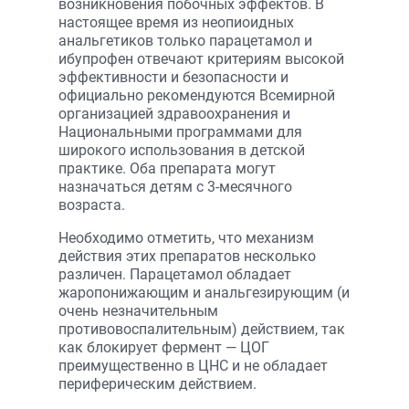
возникновения побочных эффектов. В
настоящее время из неопиоидных
анальгетиков только парацетамол и
ибупрофен отвечают критериям высокой
эффективности и безопасности и
официально рекомендуются Всемирной
организацией здравоохранения и
Национальными программами для
широкого использования в детской
практике. Оба препарата могут
назначаться детям с 3-месячного
возраста.
Необходимо отметить, что механизм
действия этих препаратов несколько
различен. Парацетамол обладает
жаропонижающим и анальгезирующим (и
очень незначительным
противовоспалительным) действием, так
как блокирует фермент — ЦОГ
преимущественно в ЦНС и не обладает
периферическим действием.