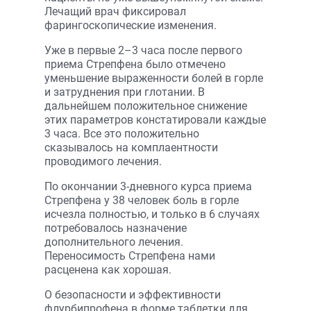
Лечащий врач фиксировал
фарингоскопические изменения.
Уже в первые 2–3 часа после первого
приема Стрепфена было отмечено
уменьшение выраженности болей в горле
и затруднения при глотании. В
дальнейшем положительное снижение
этих параметров констатировали каждые
3 часа. Все это положительно
сказывалось на комплаентности
проводимого лечения.
По окончании 3-дневного курса приема
Стрепфена у 38 человек боль в горле
исчезла полностью, и только в 6 случаях
потребовалось назначение
дополнительного лечения.
Переносимость Стрепфена нами
расценена как хорошая.
О безопасности и эффективности
флурбипрофена в форме таблетки для