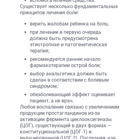
вспомогательные средства.
Существует несколько фундаментальных
принципов лечения боли:
верить жалобам ребенка на боль;
при лечении в первую очередь
должна быть предусмотрена
этиотропная и патогенетическая
терапия;
рекомендуется раннее начало
фармакотерапии острой боли;
выбор анальгетика должен быть
сделан в соответствии с болевым
синдромом;
обезболивающий эффект оценивает
пациент, а не врач.
Любое воспаление связано с увеличением
продукции простагландинов из-за
активации фермента циклооксигеназы
(ЦОГ), существующей в двух формах —
конституциональной (ЦОГ-1) и
индуцированной (ЦОГ-2). Последняя, как