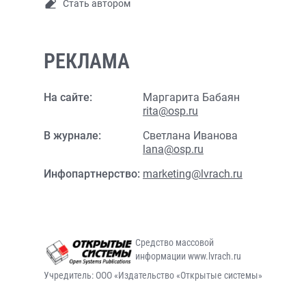
Стать автором
РЕКЛАМА
На сайте:
Маргарита Бабаян
rita@osp.ru
В журнале:
Светлана Иванова
lana@osp.ru
Инфопартнерство:
marketing@lvrach.ru
Средство массовой
информации www.lvrach.ru
Учредитель: ООО «Издательство «Открытые системы»