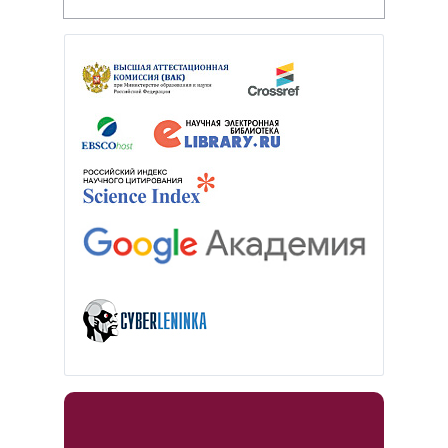
НИИР им. В.А. Насоновой