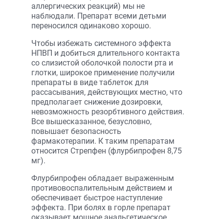
аллергических реакций) мы не
наблюдали. Препарат всеми детьми
переносился одинаково хорошо.
Чтобы избежать системного эффекта
НПВП и добиться длительного контакта
со слизистой оболочкой полости рта и
глотки, широкое применение получили
препараты в виде таблеток для
рассасывания, действующих местно, что
предполагает снижение дозировки,
невозможность резорбтивного действия.
Все вышесказанное, безусловно,
повышает безопасность
фармакотерапии. К таким препаратам
относится Стрепфен (флурбипрофен 8,75
мг).
Флурбипрофен обладает выраженным
противовоспалительным действием и
обеспечивает быстрое наступление
эффекта. При болях в горле препарат
оказывает мощное анальгетическое