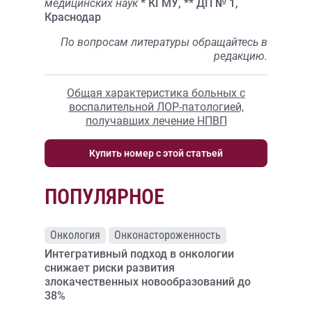
медицинских наук
* КГМУ, ** ДП № 1,
Краснодар
По вопросам литературы обращайтесь в
редакцию.
Общая характеристика больных с
воспалительной ЛОР-патологией,
получавших лечение НПВП
Купить номер с этой статьей
ПОПУЛЯРНОЕ
Онкология
Онконастороженность
Интегративный подход в онкологии
снижает риски развития
злокачественных новообразований до
38%