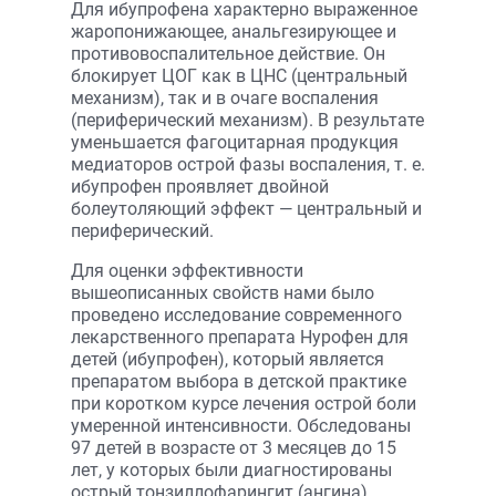
Для ибупрофена характерно выраженное
жаропонижающее, анальгезирующее и
противовоспалительное действие. Он
блокирует ЦОГ как в ЦНС (центральный
механизм), так и в очаге воспаления
(периферический механизм). В результате
уменьшается фагоцитарная продукция
медиаторов острой фазы воспаления, т. е.
ибупрофен проявляет двойной
болеутоляющий эффект — центральный и
периферический.
Для оценки эффективности
вышеописанных свойств нами было
проведено исследование современного
лекарственного препарата Нурофен для
детей (ибупрофен), который является
препаратом выбора в детской практике
при коротком курсе лечения острой боли
умеренной интенсивности. Обследованы
97 детей в возрасте от 3 месяцев до 15
лет, у которых были диагностированы
острый тонзиллофарингит (ангина),