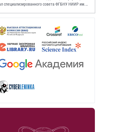
ал специализированного совета ФГБНУ НИИР им.
.А. Насоновой