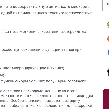
з
 печени, сократительную активность миокарда;
В
 одной из причин раннего токсикоза; способствует
я синтеза метионина, креатинина, стероидных
пособствуя сохранению функций тканей при
учшает микроциркуляцию в тканях;
му;
а функцию коры больших полушарий головного
омплексов необходимо женщине на этапе
еменности и в течение лактационного периода для
ыша. Особое значение придается дефициту
ются наиболее тяжелые последствия для здоровья