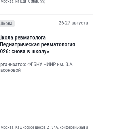
. Москва, на ВДНХ (пав. 55)
26-27 августа
Школа
кола ревматолога
Педиатрическая ревматология
026: снова в школу»
рганизатор: ФГБНУ НИИР им. В.А.
асоновой
. Москва, Каширское шоссе, д. 34А, конференц-зал и