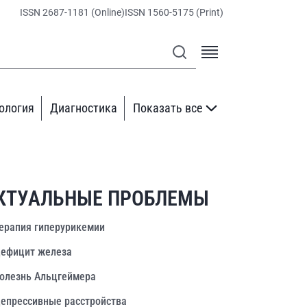
ISSN 2687-1181 (Online)
ISSN 1560-5175 (Print)
ология
Диагностика
Показать все
КТУАЛЬНЫЕ ПРОБЛЕМЫ
ерапия гиперурикемии
ефицит железа
олезнь Альцгеймера
епрессивные расстройства