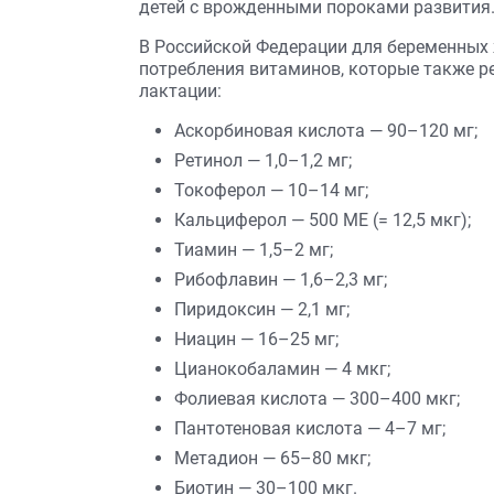
детей с врожденными пороками развития
В Российской Федерации для беременны
потребления витаминов, которые также р
лактации:
Аскорбиновая кислота — 90–120 мг;
Ретинол — 1,0–1,2 мг;
Токоферол — 10–14 мг;
Кальциферол — 500 МЕ (= 12,5 мкг);
Тиамин — 1,5–2 мг;
Рибофлавин — 1,6–2,3 мг;
Пиридоксин — 2,1 мг;
Ниацин — 16–25 мг;
Цианокобаламин — 4 мкг;
Фолиевая кислота — 300–400 мкг;
Пантотеновая кислота — 4–7 мг;
Метадион — 65–80 мкг;
Биотин — 30–100 мкг.