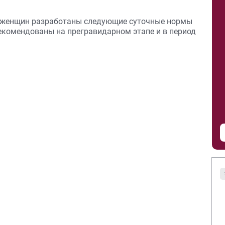
.
х женщин разработаны следующие суточные нормы
екомендованы на прегравидарном этапе и в период