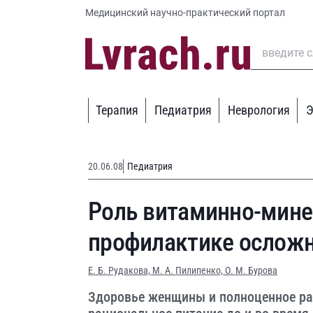
Медицинский научно-практический портал
Терапия
Педиатрия
Неврология
Э
20.06.08
Педиатрия
Роль витаминно-мине
профилактике осложн
Е. Б. Рудакова,
М. А. Пилипенко,
О. М. Бурова
Здоровье женщины и полноценное ра