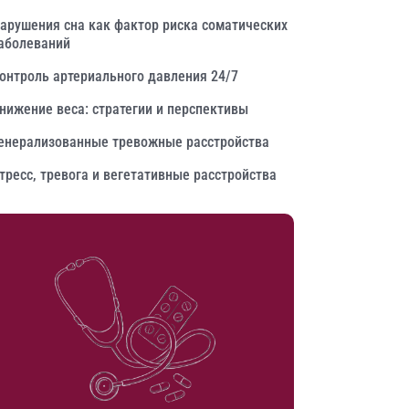
арушения сна как фактор риска соматических
аболеваний
онтроль артериального давления 24/7
нижение веса: стратегии и перспективы
енерализованные тревожные расстройства
тресс, тревога и вегетативные расстройства