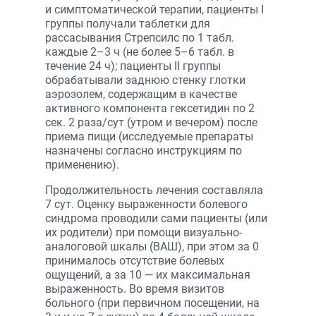
и симптоматической терапии, пациенты I
группы получали таблетки для
рассасывания Стрепсилс по 1 табл.
каждые 2–3 ч (не более 5–6 табл. в
течение 24 ч); пациенты II группы
обрабатывали заднюю стенку глотки
аэрозолем, содержащим в качестве
активного компонента гексетидин по 2
сек. 2 раза/сут (утром и вечером) после
приема пищи (исследуемые препараты
назначены согласно инструкциям по
применению).
Продолжительность лечения составляла
7 сут. Оценку выраженности болевого
синдрома проводили сами пациенты (или
их родители) при помощи визуально-
аналоговой шкалы (ВАШ), при этом за 0
принималось отсутствие болевых
ощущений, а за 10 — их максимальная
выраженность. Во время визитов
больного (при первичном посещении, на