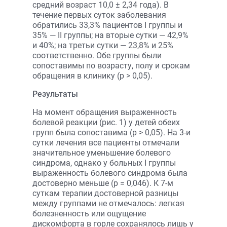
средний возраст 10,0 ± 2,34 года). В
течение первых суток заболевания
обратились 33,3% пациентов I группы и
35% — II группы; на вторые сутки — 42,9%
и 40%; на третьи сутки — 23,8% и 25%
соответственно. Обе группы были
сопоставимы по возрасту, полу и срокам
обращения в клинику (p > 0,05).
Результаты
На момент обращения выраженность
болевой реакции (рис. 1) у детей обеих
групп была сопоставима (р > 0,05). На 3-и
сутки лечения все пациенты отмечали
значительное уменьшение болевого
синдрома, однако у больных I группы
выраженность болевого синдрома была
достоверно меньше (p = 0,046). К 7-м
суткам терапии достоверной разницы
между группами не отмечалось: легкая
болезненность или ощущение
дискомфорта в горле сохранялось лишь у