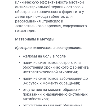
клиническую эффективность местной
антибактериальной терапии острого и
обострения хронического фарингита у
детей при помощи таблеток для
рассасывания Стрепсилс и
лекарственного аэрозоля, содержащего
гексетидин.
Материалы и методы
Критерии включения в исследование
:
жалобы на боль в горле;
наличие симптомов острого или
обострения хронического фарингита
нестрептококковой этиологии;
наличие симптомов заболевания до
3-х суток к моменту обращения;
отсутствие на момент обращения
показаний к назначению системных
антибиотиков;
отсутствие на момент обращения