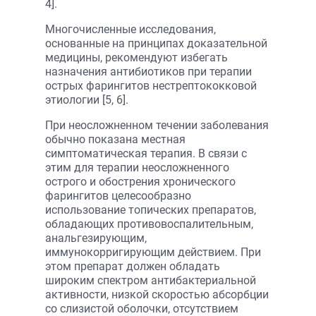
4].
Многочисленные исследования,
основанные на принципах доказательной
медицины, рекомендуют избегать
назначения антибиотиков при терапии
острых фарингитов нестрептококковой
этиологии [5, 6].
При неосложненном течении заболевания
обычно показана местная
симптоматическая терапия. В связи с
этим для терапии неосложненного
острого и обострения хронического
фарингитов целесообразно
использование топических препаратов,
обладающих противовоспалительным,
анальгезирующим,
иммунокорригирующим действием. При
этом препарат должен обладать
широким спектром антибактериальной
активности, низкой скоростью абсорбции
со слизистой оболочки, отсутствием