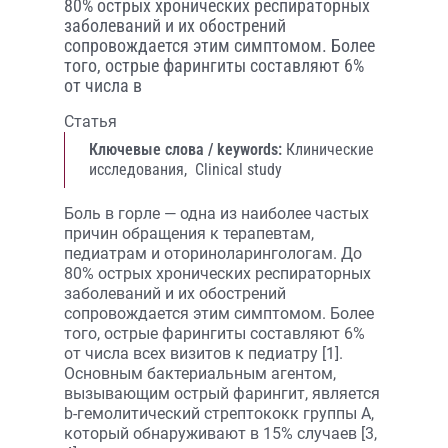
80% острых хронических респираторных
заболеваний и их обострений
сопровождается этим симптомом. Более
того, острые фарингиты составляют 6%
от числа в
Статья
Ключевые слова / keywords:
Клинические
исследования,
Clinical study
Боль в горле — одна из наиболее частых
причин обращения к терапевтам,
педиатрам и оториноларингологам. До
80% острых хронических респираторных
заболеваний и их обострений
сопровождается этим симптомом. Более
того, острые фарингиты составляют 6%
от числа всех визитов к педиатру [1].
Основным бактериальным агентом,
вызывающим острый фарингит, является
b-гемолитический стрептококк группы А,
который обнаруживают в 15% случаев [3,