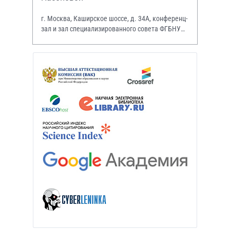
г. Москва, Каширское шоссе, д. 34А, конференц-
зал и зал специализированного совета ФГБНУ
НИИР им. В.А. Насоновой