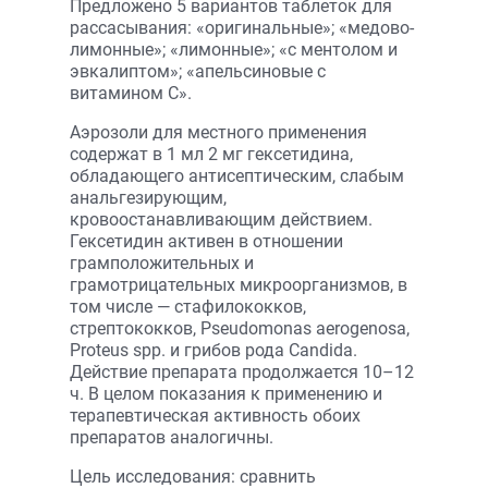
Предложено 5 вариантов таблеток для
рассасывания: «оригинальные»; «медово-
лимонные»; «лимонные»; «с ментолом и
эвкалиптом»; «апельсиновые с
витамином С».
Аэрозоли для местного применения
содержат в 1 мл 2 мг гексетидина,
обладающего антисептическим, слабым
анальгезирующим,
кровоостанавливающим действием.
Гексетидин активен в отношении
грамположительных и
грамотрицательных микроорганизмов, в
том числе — стафилококков,
стрептококков, Pseudomonas aerogenosa,
Proteus spp. и грибов рода Candida.
Действие препарата продолжается 10–12
ч. В целом показания к применению и
терапевтическая активность обоих
препаратов аналогичны.
Цель исследования: сравнить