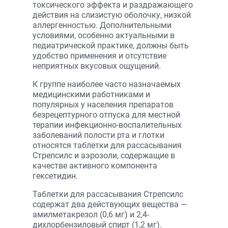
токсического эффекта и раздражающего
действия на слизистую оболочку, низкой
аллергенностью. Дополнительными
условиями, особенно актуальными в
педиатрической практике, должны быть
удобство применения и отсутствие
неприятных вкусовых ощущений.
К группе наиболее часто назначаемых
медицинскими работниками и
популярных у населения препаратов
безрецептурного отпуска для местной
терапии инфекционно-воспалительных
заболеваний полости рта и глотки
относятся таблетки для рассасывания
Стрепсилс и аэрозоли, содержащие в
качестве активного компонента
гексетидин.
Таблетки для рассасывания Стрепсилс
содержат два действующих вещества —
амилметакрезол (0,6 мг) и 2,4-
дихлорбензиловый спирт (1,2 мг).