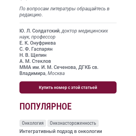
По вопросам литературы обращайтесь в
редакцию
.
Ю. Л. Солдатский
,
доктор медицинских
наук, профессор
Е. К. Онуфриева
С. Ф. Гаспарян
Н. В. Щепин
А. М. Стеклов
ММА им. И. М. Сеченова, ДГКБ св.
Владимира
,
Москва
Купить номер с этой статьей
ПОПУЛЯРНОЕ
Онкология
Онконастороженность
Интегративный подход в онкологии