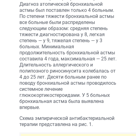
Диагноз атопической бронхиальной
астмы был поставлен только 4 больным.
По степени тяжести бронхиальной астмы
все больные были распределены
следующим образом: средняя степень
тяжести диагностирована у 8, легкая
степень — у 9, тяжелая степень — у 3
больных. Минимальная
продолжительность бронхиальной астмы
составила 4 года, максимальная — 25 лет.
Длительность аллергического и
полипозного риносинусита колебалась от
4 до 25 лет. Десяти больным ранее по
поводу бронхиальной астмы проводилось
системное лечение
глюкокортикостероидами. У 5 больных
бронхиальная астма была выявлена
впервые.
Схема эмпирической антибактериальной
терапии представлена на рис. 1.