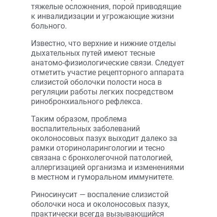
тяжелые осложнения, порой приводящие
к инвалидизации и угрожающие жизни
больного.
Известно, что верхние и нижние отделы
дыхательных путей имеют тесные
анатомо-физиологические связи. Следует
отметить участие рецепторного аппарата
слизистой оболочки полости носа в
регуляции работы легких посред­ством
ринобронхиального рефлекса.
Таким образом, проблема
воспалительных заболеваний
околоносовых пазух выходит далеко за
рамки оториноларингологии и тесно
связана с бронхолегочной патологией,
аллергизацией организма и изменениями
в местном и гуморальном иммунитете.
Риносинусит — воспаление слизистой
оболочки носа и околоносовых пазух,
практически всегда вызывающийся