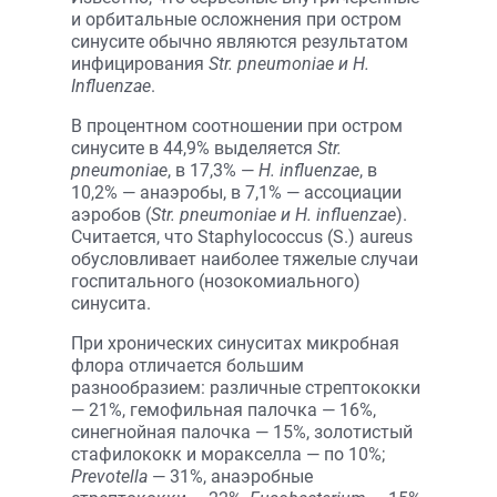
и орбитальные осложнения при остром
синусите обычно являются результатом
инфицирования
Str. pneumoniae и H.
Influenzae
.
В процентном соотношении при остром
синусите в 44,9% выделяется
Str.
pneumoniae
, в 17,3% —
H. influenzae
, в
10,2% — анаэробы, в 7,1% — ассоциации
аэробов (
Str. pneumoniae и H. influenzae
).
Считается, что Staphylococcus (S.) aureus
обусловливает наиболее тяжелые случаи
госпитального (нозокомиального)
синусита.
При хронических синуситах микроб­ная
флора отличается большим
разнообразием: различные стрептококки
— 21%, гемофильная палочка — 16%,
синегнойная палочка — 15%, золотистый
стафилококк и моракселла — по 10%;
Prevotella
— 31%, анаэробные