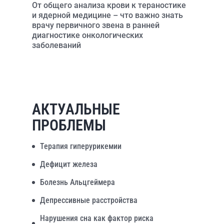
От общего анализа крови к тераностике
и ядерной медицине – что важно знать
врачу первичного звена в ранней
диагностике онкологических
заболеваний
АКТУАЛЬНЫЕ
ПРОБЛЕМЫ
Терапия гиперурикемии
Дефицит железа
Болезнь Альцгеймера
Депрессивные расстройства
Нарушения сна как фактор риска