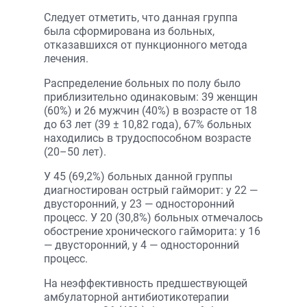
Следует отметить, что данная группа
была сформирована из больных,
отказавшихся от пункционного метода
лечения.
Распределение больных по полу было
приблизительно одинаковым: 39 женщин
(60%) и 26 мужчин (40%) в возрасте от 18
до 63 лет (39 ± 10,82 года), 67% больных
находились в трудоспособном возрасте
(20–50 лет).
У 45 (69,2%) больных данной группы
диагностирован острый гайморит: у 22 —
двусторонний, у 23 — односторонний
процесс. У 20 (30,8%) больных отмечалось
обострение хронического гайморита: у 16
— двусторонний, у 4 — односторонний
процесс.
На неэффективность предшествующей
амбулаторной антибиотикотерапии