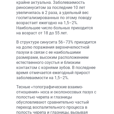
крайне актуальна. Заболеваемость
риносинуситом за последние 10 лет
увеличилась в 2 раза, а удельный вес
госпитализированных по этому поводу
возрастает ежегодно на 1,5–2%.
Наибольшее число больных приходится
на возраст от 18 до 55 лет.
В структуре синусита 56–73% приходится
на долю поражения верхнечелюст­ной
пазухи в связи с ее наибольшими
размерами, высоким расположением
естественного соустья и близким
контактом с корнями зубов. В последнее
время отмечается ежегодный прирост
заболеваемости на 1,5–2%.
Тесные «топографические взаимо­
отношения» носа и околоносовых пазух с
полостью черепа и глазницы
обусловливают сравнительно частый
переход воспалительного процесса в
полость черепа и глазницы, вызывая