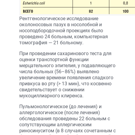
Рентгенологическое исследование
околоносовых пазух в носолобной и
носоподбородочной проекциях было
проведено 24 больным, компьютерная
томография — 21 больному.
При проведении сахаринового теста для
оценки транспортной функции
мерцательного эпителия, у подавляющего
числа больных (56–86%) выявлено
увеличение времени появления сладкого
привкуса во рту (> 13 мин), что косвенно
свидетельствует о снижении
мукоциллиарного клиренса.
Пульмонологическое (до лечения) и
аллергологическое (после лечения)
обследования проведены 22 больным с
сопутствующим аллергическим
риносинуситом (в 8 случаях сочетанным с