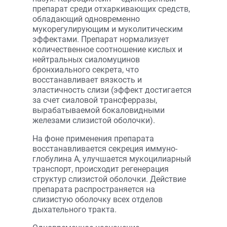
препарат среди отхаркивающих средств,
обладающий одновременно
мукорегулирующим и муколитическим
эффектами. Препарат нормализует
количественное соотношение кислых и
нейтральных сиаломуцинов
бронхиального секрета, что
восстанавливает вязкость и
эластичность слизи (эффект достигается
за счет сиаловой трансферразы,
вырабатываемой бокаловидными
железами слизистой оболочки).
На фоне применения препарата
восстанавливается секреция иммуно­
глобулина A, улучшается мукоцилиарный
транспорт, происходит регенерация
структур слизистой оболочки. Действие
препарата распространяется на
слизистую оболочку всех отделов
дыхательного тракта.