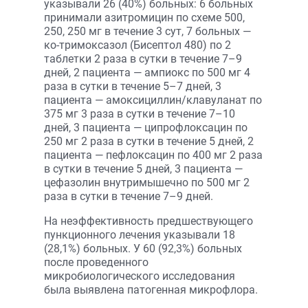
указывали 26 (40%) больных: 6 больных
принимали азитромицин по схеме 500,
250, 250 мг в течение 3 сут, 7 больных —
ко-тримоксазол (Бисептол 480) по 2
таблетки 2 раза в сутки в течение 7–9
дней, 2 пациента — ампиокс по 500 мг 4
раза в сутки в течение 5–7 дней, 3
пациента — амоксициллин/клавуланат по
375 мг 3 раза в сутки в течение 7–10
дней, 3 пациента — ципрофлоксацин по
250 мг 2 раза в сутки в течение 5 дней, 2
пациента — пефлоксацин по 400 мг 2 раза
в сутки в течение 5 дней, 3 пациента —
цефазолин внутримышечно по 500 мг 2
раза в сутки в течение 7–9 дней.
На неэффективность предшествующего
пункционного лечения указывали 18
(28,1%) больных. У 60 (92,3%) больных
после проведенного
микробиологического исследования
была выявлена патогенная микрофлора.