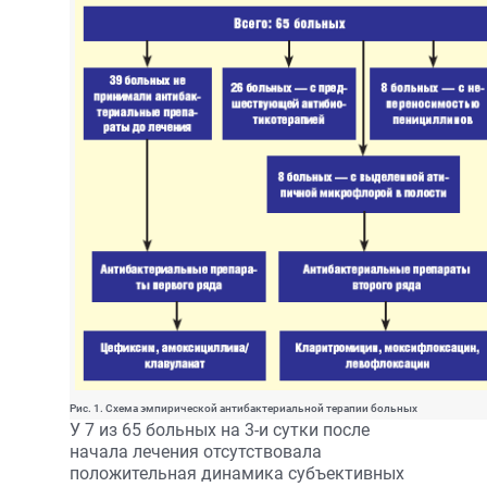
Рис. 1. Схема эмпирической антибактериальной терапии больных
У 7 из 65 больных на 3-и сутки после
начала лечения отсутствовала
положительная динамика субъек­тивных