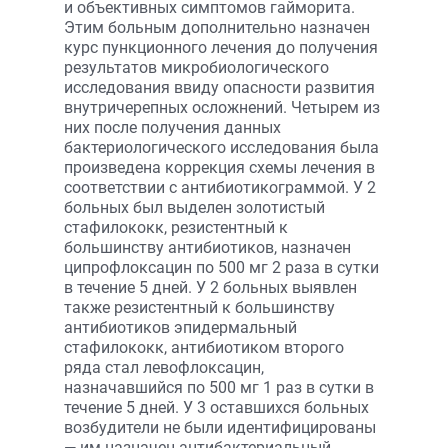
и объективных симптомов гайморита.
Этим больным дополнительно назначен
курс пункционного лечения до получения
результатов микробиологического
исследования ввиду опасности развития
внутричерепных осложнений. Четырем из
них после получения данных
бактериологического исследования была
произведена коррекция схемы лечения в
соответствии с антибиотикограммой. У 2
больных был выделен золотистый
стафилококк, резистентный к
большинству антибиотиков, назначен
ципрофлоксацин по 500 мг 2 раза в сутки
в течение 5 дней. У 2 больных выявлен
также резистентный к большинству
антибиотиков эпидермальный
стафилококк, антибиотиком второго
ряда стал левофлоксацин,
назначавшийся по 500 мг 1 раз в сутки в
течение 5 дней. У 3 оставшихся больных
возбудители не были идентифицированы
— им назначен антибактериальный