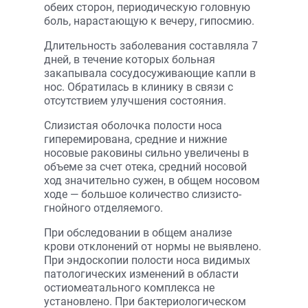
обеих сторон, периодическую голов­ную
боль, нарастающую к вечеру, гипосмию.
Длительность заболевания составляла 7
дней, в течение которых больная
закапывала сосудосуживающие капли в
нос. Обратилась в клинику в связи с
отсутст­вием улучшения состояния.
Слизистая оболочка полости носа
гиперемирована, средние и нижние
носовые раковины сильно увеличены в
объеме за счет отека, средний носовой
ход значительно сужен, в общем носовом
ходе — большое количество слизисто-
гнойного отделяемого.
При обследовании в общем анализе
крови отклонений от нормы не выявлено.
При эндоскопии полости носа видимых
патологических изменений в области
остиомеатального комплекса не
установлено. При бактериологическом