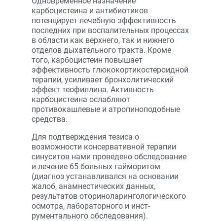
Одновременное назначение
карбоцистеина и антибиотиков
потенцирует лечебную эффективность
последних при воспалительных процессах
в области как верхнего, так и нижнего
отделов дыхательного тракта. Кроме
того, карбоцистеин повышает
эффективность глюкокортикостероидной
терапии, усиливает бронхолитический
эффект теофиллина. Активность
карбоцистеина ослабляют
противокашлевые и атропиноподобные
средства.
Для подтверждения тезиса о
возможности консервативной терапии
синуситов нами проведено обследование
и лечение 65 больных гайморитом
(диагноз устанавливался на основании
жалоб, анамнестических данных,
результатов оториноларингологического
осмотра, лабораторного и инст­
рументального обследования).