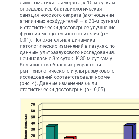
симптоматики гайморита, к 10-м суткам
определялись бактериологическая
санация носового секрета (в отношении
атипичных возбудителей — к 30-м суткам)
и статистически достоверное улучшение
функции мерцательного эпителия (р <
0,01). Положительная динамика
патологических изменений в пазухах, по
данным ультразвукового исследования,
начиналась с 3-х суток. К 30-м суткам у
большинства больных результаты
рентгенологического и ультразвукового
исследований соответствовали норме
(рис. 4). Данные изменения были
статистически достоверны (р < 0,05).