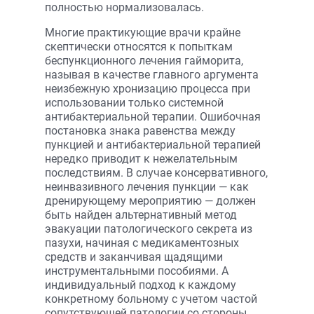
полностью нормализовалась.
Многие практикующие врачи крайне
скептически относятся к попыткам
беспункционного лечения гайморита,
называя в качестве главного аргумента
неизбежную хронизацию процесса при
использовании только системной
антибактериальной терапии. Ошибочная
постановка знака равенства между
пункцией и антибактериальной терапией
нередко приводит к нежелательным
последствиям. В случае консервативного,
неинвазивного лечения пункции — как
дренирующему мероприятию — должен
быть найден альтернативный метод
эвакуации патологического секрета из
пазухи, начиная с медикаментозных
средств и заканчивая щадящими
инструментальными пособиями. А
индивидуальный подход к каждому
конкретному больному с учетом частой
сопутствующей патологии со стороны