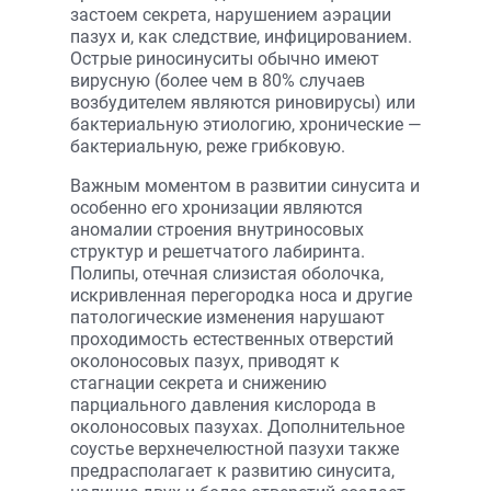
застоем секрета, нарушением аэрации
пазух и, как следствие, инфицированием.
Острые риносинуситы обычно имеют
вирусную (более чем в 80% случаев
возбудителем являются риновирусы) или
бактериальную этиологию, хронические —
бактериальную, реже грибковую.
Важным моментом в развитии синусита и
особенно его хронизации являются
аномалии строения внутриносовых
структур и решетчатого лабиринта.
Полипы, отечная слизистая оболочка,
искривленная перегородка носа и другие
патологические изменения нарушают
проходимость естественных отверстий
околоносовых пазух, приводят к
стагнации секрета и снижению
парциального давления кислорода в
околоносовых пазухах. Дополнительное
соустье верхнечелюстной пазухи также
предрасполагает к развитию синусита,