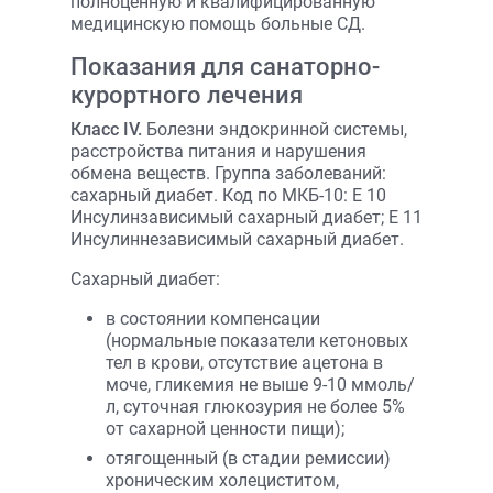
полноценную и квалифицированную
медицинскую помощь больные СД.
Показания для санаторно-
курортного лечения
Класс IV.
Болезни эндокринной системы,
расстройства питания и нарушения
обмена веществ. Группа заболеваний:
сахарный диабет. Код по МКБ-10: E 10
Инсулинзависимый сахарный диабет; E 11
Инсулиннезависимый сахарный диабет.
Сахарный диабет:
в состоянии компенсации
(нормальные показатели кетоновых
тел в крови, отсутствие ацетона в
моче, гликемия не выше 9-10 ммоль/
л, суточная глюкозурия не более 5%
от сахарной ценности пищи);
отягощенный (в стадии ремиссии)
хроническим холециститом,