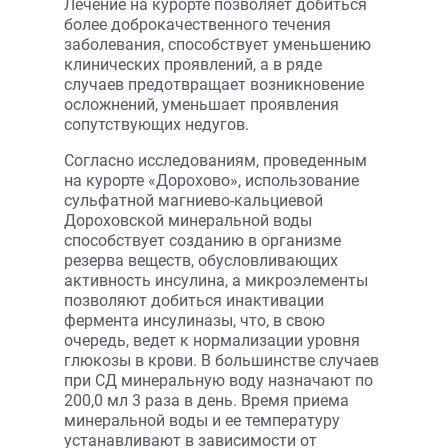
Лечение на курорте позволяет добиться
более доброкачественного течения
заболевания, способствует уменьшению
клинических проявлений, а в ряде
случаев предотвращает возникновение
осложнений, уменьшает проявления
сопутствующих недугов.
Согласно исследованиям, проведенным
на курорте «Дорохово», использование
сульфатной магниево-кальциевой
Дороховской минеральной воды
способствует созданию в организме
резерва веществ, обусловливающих
активность инсулина, а микроэлементы
позволяют добиться инактивации
фермента инсулиназы, что, в свою
очередь, ведет к нормализации уровня
глюкозы в крови. В большинстве случаев
при СД минеральную воду назначают по
200,0 мл 3 раза в день. Время приема
минеральной воды и ее температуру
устанавливают в зависимости от