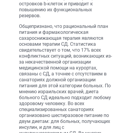
островков b-клеток и приводит к
повышению их функциональных
резервов.
Общепризнано, что рациональный план
питания и фармакологическая
сахароснижающая терапия являются
основами терапии СД. Статистика
свидетельствует о том, что 17% всех
конфликтных ситуаций, возникающих из-
за некачественной организации
медицинской помощи на курортах,
связаны с СД, а точнее с отсутствием в
санаториях должной организации
питания для этой категории больных. По
мнению израильских врачей, диета
больного СД идеально подходит любому
здоровому человеку. Во всех
специализированных санаториях
организовано шестиразовое питание по
двум диетам: для больных, получающих
инсулин, и для лиц с