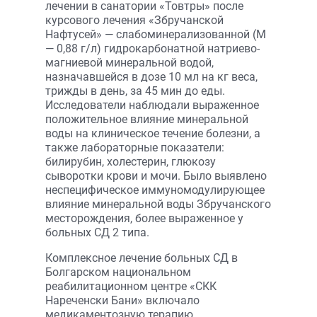
лечении в санатории «Товтры» после
курсового лечения «Збручанской
Нафтусей» — слабоминерализованной (М
— 0,88 г/л) гидрокарбонатной натриево-
магниевой минеральной водой,
назначавшейся в дозе 10 мл на кг веса,
трижды в день, за 45 мин до еды.
Исследователи наблюдали выраженное
положительное влияние минеральной
воды на клиническое течение болезни, а
также лабораторные показатели:
билирубин, холестерин, глюкозу
сыворотки крови и мочи. Было выявлено
неспецифическое иммуномодулирующее
влияние минеральной воды Збручанского
месторождения, более выраженное у
больных СД 2 типа.
Комплексное лечение больных СД в
Болгарском национальном
реабилитационном центре «СКК
Нареченски Бани» включало
медикаментозную терапию,