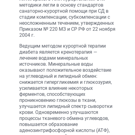
методики легли в основу стандартов
санаторно-курортной помощи при СД в
стадии компенсации, субкомпенсации с
неосложненным течением, утвержденных
Приказом № 220 МЗ и СР РФ от 22 ноября
2004 г.
Ведущим методом курортной терапии
диабета является кренотерапия —
лечение водами минеральных
источников. Минеральные воды
оказывают положительное воздействие
на углеводный и липидный обмен:
снижается гипергликемия и глюкозурия,
усиливается влияние некоторых
ферментов, способствующих
проникновению глюкозы в ткани,
улучшается липидный спектр сыворотки
крови. Одновременно улучшаются
процессы тканевого обмена углеводов,
повышается образование
аденозинтрифосфорной кислоты (АТФ),