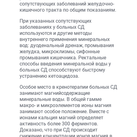
сопутствующих заболеваний желудочно-
кишечного тракта по общим показаниям.
При указанных сопутствующих
заболеваниях у больных СД
используются и другие методы
внутреннего применения минеральных
вод: дуоденальный дренаж, промывания
желудка, микроклизмы, сифонные
промывания кишечника. Ректальные
способы введения минеральной воды у
больных СД способствуют быстрому
устранению кетоацидоза.
Особое место в кренотерапии больных СД
занимают магнийсодержащие
минеральные воды. В общей гамме
макро- и микроэлементов ионы магния
занимают особое положение. Вместе с
ионами кальция магний определяет
активность более 300 ферментов.
Доказано, что при СД происходит
снижение концентрации ионов магния в