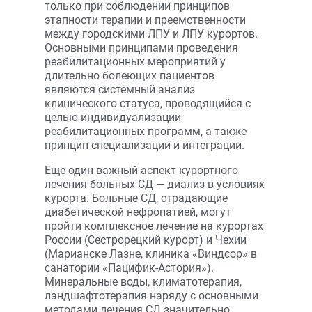
только при соблюдении принципов
этапности терапии и преемственности
между городскими ЛПУ и ЛПУ курортов.
Основными принципами проведения
реабилитационных мероприятий у
длительно болеющих пациентов
являются системный анализ
клинического статуса, проводящийся с
целью индивидуализации
реабилитационных программ, а также
принцип специализации и интеграции.
Еще один важный аспект курортного
лечения больных СД — диализ в условиях
курорта. Больные СД, страдающие
диабетической нефропатией, могут
пройти комплексное лечение на курортах
России (Сестрорецкий курорт) и Чехии
(Марианске Лазне, клиника «Виндсор» в
санатории «Пацифик-Астория»).
Минеральные воды, климатотерапия,
ландшафтотерапия наряду с основными
методами лечения СД значительно