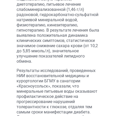
диетотерапию, питьевое лечение
слабоминерализованной (1,46 г/л)
радоновой, гидрокарбонатно-сульфатной
натриевой минеральной водой,
физиотерапию, кинезитерапию,
гипнотерапию. В результате лечения была
выявлена положительная динамика
клинических симптомов, статистически
значимое снижение сахара крови (от 10,2
до 5,85 ммоль/л), значительное
улучшение показателей липидного
обмена.
Результаты исследований, проведенных
НИИ восстановительной медицины и
курортологии БГМУ в санатории
«Красноусольск», показали, что
минеральные питьевые воды оказывают
профилактическое действие на
прогрессирование нарушений
толерантности к глюкозе, отдаляя тем
самым сроки манифестации диабета.