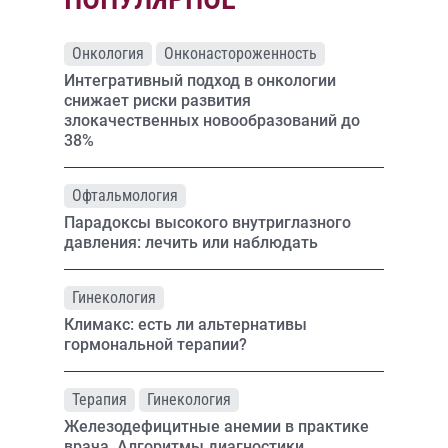
Онкология
Онконастороженность
Интегративный подход в онкологии
снижает риски развития
злокачественных новообразований до
38%
Офтальмология
Парадоксы высокого внутриглазного
давления: лечить или наблюдать
Гинекология
Климакс: есть ли альтернативы
гормональной терапии?
Терапия
Гинекология
Железодефицитные анемии в практике
врача. Алгоритмы диагностики,