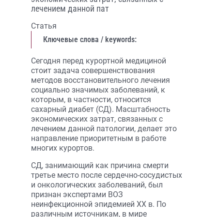
лечением данной пат
Статья
Ключевые слова / keywords:
Сегодня перед курортной медициной
стоит задача совершенствования
методов восстановительного лечения
социально значимых заболеваний, к
которым, в частности, относится
сахарный диабет (СД). Масштабность
экономических затрат, связанных с
лечением данной патологии, делает это
направление приоритетным в работе
многих курортов.
СД, занимающий как причина смерти
третье место после сердечно-сосудистых
и онкологических заболеваний, был
признан экспертами ВОЗ
неинфекционной эпидемией XX в. По
различным источникам, в мире