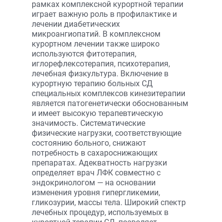
рамках комплексной курортной терапии
играет важную роль в профилактике и
лечении диабетических
микроангиопатий. В комплексном
курортном лечении также широко
используются фитотерапия,
иглорефлексотерапия, психотерапия,
лечебная физкультура. Включение в
курортную терапию больных СД
специальных комплексов кинезитерапии
является патогенетически обоснованным
и имеет высокую терапевтическую
значимость. Систематические
физические нагрузки, соответствующие
состоянию больного, снижают
потребность в сахароснижающих
препаратах. Адекватность нагрузки
определяет врач ЛФК совместно с
эндокринологом — на основании
изменения уровня гипергликемии,
гликозурии, массы тела. Широкий спектр
лечебных процедур, используемых в