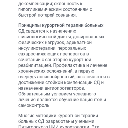
декомпенсации; склонность к
гипогликемическим состояниям с
быстрой потерей сознания.
Принципы курортной терапии больных
СД
сводятся к назначению
физиологической диеты, дозированных
физических нагрузок, адекватной
инсулинотерапии, пероральных
сахароснижающих препаратов в
сочетании с санаторно-курортной
реабилитацией. Профилактика и лечение
хронических осложнений, в первую
очередь ангионейропатий, заключаются в
достижении стойкой компенсации СД и
назначении ангиопротекторов.
Обязательным условием успешного
лечения являются обучение пациентов и
самоконтроль.
Многие методики курортной терапии
больных СД разработаны учеными
Пятигорского НИИ курортологии. Эти