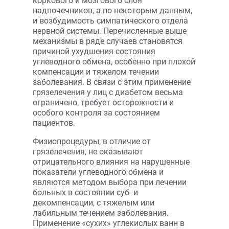
коркового и мозгового слоя
надпочечников, а по некоторым данным,
и возбудимость симпатического отдела
нервной системы. Перечисленные выше
механизмы в ряде случаев становятся
причиной ухудшения состояния
углеводного обмена, особенно при плохой
компенсации и тяжелом течении
заболевания. В связи с этим применение
грязелечения у лиц с диабетом весьма
ограничено, требует осторожности и
особого контроля за состоянием
пациентов.
Физиопроцедуры, в отличие от
грязелечения, не оказывают
отрицательного влияния на нарушенные
показатели углеводного обмена и
являются методом выбора при лечении
больных в состоянии суб- и
декомпенсации, с тяжелым или
лабильным течением заболевания.
Применение «сухих» углекислых ванн в