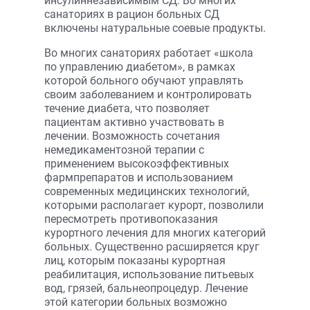
инсулиннезависимым СД. Во многих
санаториях в рацион больных СД
включены натуральные соевые продукты.
Во многих санаториях работает «школа
по управлению диабетом», в рамках
которой больного обучают управлять
своим заболеванием и контролировать
течение диабета, что позволяет
пациентам активно участвовать в
лечении. Возможность сочетания
немедикаментозной терапии с
применением высокоэффективных
фармпрепаратов и использованием
современных медицинских технологий,
которыми располагает курорт, позволили
пересмотреть противопоказания
курортного лечения для многих категорий
больных. Существенно расширяется круг
лиц, которым показаны курортная
реабилитация, использование питьевых
вод, грязей, бальнеопроцедур. Лечение
этой категории больных возможно