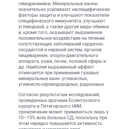
гемодинамики. Минеральные ванны
значительно усиливают неспецифические
факторы защиты и улучшают показатели
специфического иммунитета, улучшают
углеводный, а также другие виды обмена
и, кроме того, оказывают выраженное
положительное воздействие на течение
сопутствующих заболеваний сердечно-
сосудистой и нервной систем, органов
пищеварения, опорно-двигательного
аппарата, кожи, почек, половой сферы и
др. Наиболее выраженный эффект
отмечается при применении газовых
минеральных ванн: углекислых,
углекисло-сероводородных, радоновых.
Согласно результатам исследований,
проведенных врачами Ессентукского
курорта и Пятигорского НИИ,
грязелечение может применяться лишь у
10–15% всех больных СД, поскольку при
этом нередко повышается активность