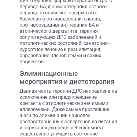
диетотерапия; фармакотерапия острого
периода БА; фармакотерапия острого
периода атопического дерматита;
базисная (противовоспалительная,
противорецидивная) терапия БА и
атопического дерматита; терапия
сопутствующих ДРС заболеваний и
патологических состояний; санаторно-
курортное лечение и реабилитация;
образование членов семьи и самих
пациентов.
Элиминационные
мероприятия и диетотерапия
Данная часть терапии ДРС направлена на
исключение или предупреждение
контакта с этиологически значимыми
аллергенами. Даже самые простейшие
шаги по элиминации наиболее
распространенных аллергенов из питания
и окружающей среды ребенка могут
существенно улучшить состояние