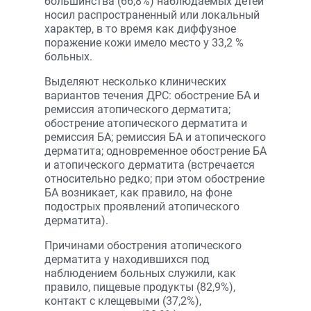
большинства (66,8%) наблюдаемых детей
носил распространенный или локальный
характер, в то время как диффузное
поражение кожи имело место у 33,2 %
больных.
Выделяют несколько клинических
вариантов течения ДРС: обострение БА и
ремиссия атопического дерматита;
обострение атопического дерматита и
ремиссия БА; ремиссия БА и атопического
дерматита; одновременное обострение БА
и атопического дерматита (встречается
относительно редко; при этом обострение
БА возникает, как правило, на фоне
подострых проявлений атопического
дерматита).
Причинами обострения атопического
дерматита у находившихся под
наблюдением больных служили, как
правило, пищевые продукты (82,9%),
контакт с клещевыми (37,2%),