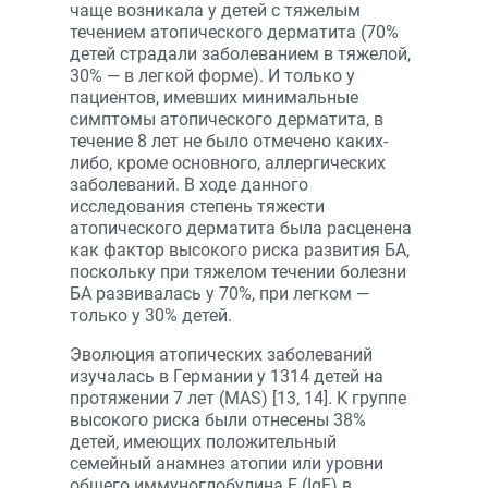
чаще возникала у детей с тяжелым
течением атопического дерматита (70%
детей страдали заболеванием в тяжелой,
30% — в легкой форме). И только у
пациентов, имевших минимальные
симптомы атопического дерматита, в
течение 8 лет не было отмечено каких-
либо, кроме основного, аллергических
заболеваний. В ходе данного
исследования степень тяжести
атопического дерматита была расценена
как фактор высокого риска развития БА,
поскольку при тяжелом течении болезни
БА развивалась у 70%, при легком —
только у 30% детей.
Эволюция атопических заболеваний
изучалась в Германии у 1314 детей на
протяжении 7 лет (МАS) [13, 14]. К группе
высокого риска были отнесены 38%
детей, имеющих положительный
семейный анамнез атопии или уровни
общего иммуноглобулина Е (IgE) в