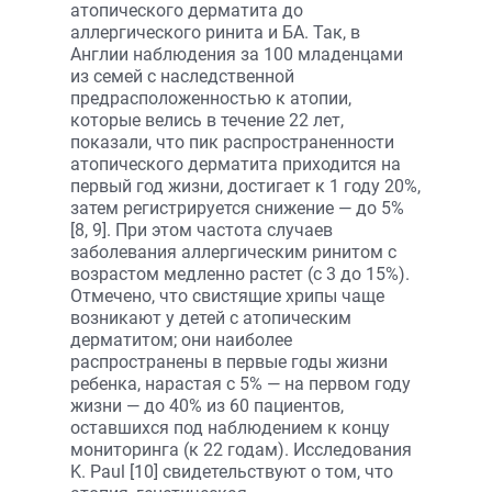
атопического дерматита до
аллергического ринита и БА. Так, в
Англии наблюдения за 100 младенцами
из семей с наследственной
предрасположенностью к атопии,
которые велись в течение 22 лет,
показали, что пик распространенности
атопического дерматита приходится на
первый год жизни, достигает к 1 году 20%,
затем регистрируется снижение — до 5%
[8, 9]. При этом частота случаев
заболевания аллергическим ринитом с
возрастом медленно растет (с 3 до 15%).
Отмечено, что свистящие хрипы чаще
возникают у детей с атопическим
дерматитом; они наиболее
распространены в первые годы жизни
ребенка, нарастая с 5% — на первом году
жизни — до 40% из 60 пациентов,
оставшихся под наблюдением к концу
мониторинга (к 22 годам). Исследования
K. Paul [10] свидетельствуют о том, что