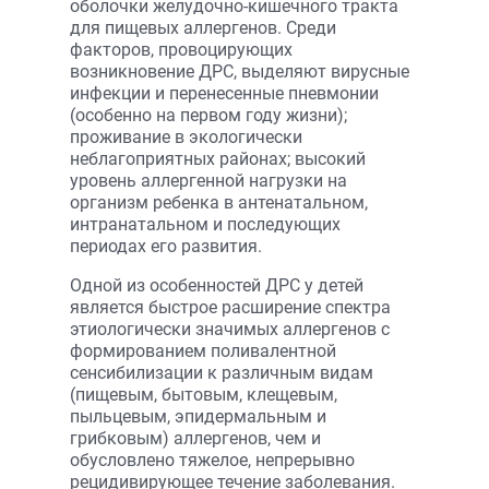
оболочки желудочно-кишечного тракта
для пищевых аллергенов. Среди
факторов, провоцирующих
возникновение ДРС, выделяют вирусные
инфекции и перенесенные пневмонии
(особенно на первом году жизни);
проживание в экологически
неблагоприятных районах; высокий
уровень аллергенной нагрузки на
организм ребенка в антенатальном,
интранатальном и последующих
периодах его развития.
Одной из особенностей ДРС у детей
является быстрое расширение спектра
этиологически значимых аллергенов с
формированием поливалентной
сенсибилизации к различным видам
(пищевым, бытовым, клещевым,
пыльцевым, эпидермальным и
грибковым) аллергенов, чем и
обусловлено тяжелое, непрерывно
рецидивирующее течение заболевания.