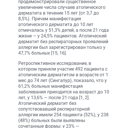
продемонстрировали существенное
увеличение числа случаев атопического
дерматита в течение 15 лет (от 3,7 до
8,5%). Причем манифестация
атопического дерматита до 10 лет
отмечалась у 51,3% детей, а после 21 года
жизни — у 24,5% пациентов. Атопический
дерматит без респираторных проявлений
аллергии был зарегистрирован только у
47,7% больных [15, 16].
Ретроспективное исследование, в
котором приняли участие 492 пациента с
атопическим дерматитом в возрасте от 1
мес до 74 лет (Сингапур), показало, что у
61,2% больных манифестация
заболевания приходится на возраст до 10
лет, у 13,6% — после 21 года [1, 2].
Атопический дерматит без
сопутствовавшей респираторной
аллергии имели 254 пациента (52%), у 238
(48%) больных были выявлены
сочетанные формы: у 23% —