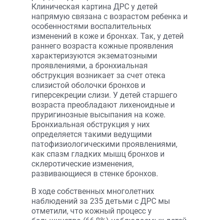
Клиническая картина ДРС у детей
напрямую связана с возрастом ребенка и
особенностями воспалительных
изменений в коже и бронхах. Так, у детей
раннего возраста кожные проявления
характеризуются экзематозными
проявлениями, а бронхиальная
обструкция возникает за счет отека
слизистой оболочки бронхов и
гиперсекреции слизи. У детей старшего
возраста преобладают лихеноидные и
пруригинозные высыпания на коже.
Бронхиальная обструкция у них
определяется такими ведущими
патофизиологическими проявлениями,
как спазм гладких мышц бронхов и
склеротические изменения,
развивающиеся в стенке бронхов.
В ходе собственных многолетних
наблюдений за 235 детьми с ДРС мы
отметили, что кожный процесс у