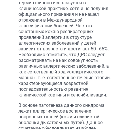
термин широко используется в
клинической практике, хотя и не получил
официального признания и не нашел
отражения в Международной
классификации болезней. Частота
сочетанных кожно-респираторных
проявлений аллергии в структуре
аллергических заболеваний у детей
зависит от возраста и достигает 50–65%.
Необходимо отметить, что ДРС следует
рассматривать не как совокупность
различных аллергических заболеваний, а
как естественный ход «аллергического
марша», т. е. естественное течение атопии,
характеризующееся возрастной
последовательностью развития
клинической картины и сенсибилизации.
В основе патогенеза данного синдрома
лежит аллергическое воспаление
покровных тканей (кожи и слизистой
оболочки дыхательных путей). Данное
сочетание обусловливает наиболее