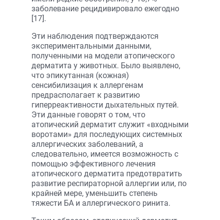
заболевание рецидивировало ежегодно
[17].
Эти наблюдения подтверждаются
экспериментальными данными,
полученными на модели атопического
дерматита у животных. Было выявлено,
что эпикутанная (кожная)
сенсибилизация к аллергенам
предрасполагает к развитию
гиперреактивности дыхательных путей.
Эти данные говорят о том, что
атопический дерматит служит «входными
воротами» для последующих системных
аллергических заболеваний, а
следовательно, имеется возможность с
помощью эффективного лечения
атопического дерматита предотвратить
развитие респираторной аллергии или, по
крайней мере, уменьшить степень
тяжести БА и аллергического ринита.