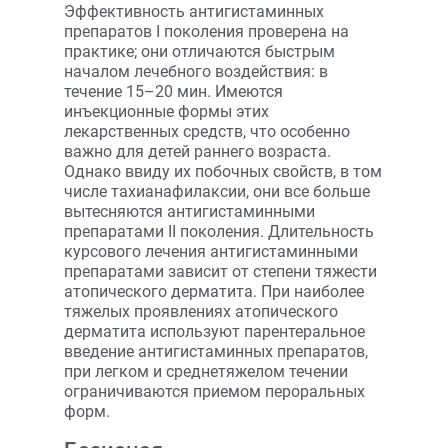
Эффективность антигистаминных
препаратов I поколения проверена на
практике; они отличаются быстрым
началом лечебного воздействия: в
течение 15–20 мин. Имеются
инъекционные формы этих
лекарственных средств, что особенно
важно для детей раннего возраста.
Однако ввиду их побочных свойств, в том
числе тахианафилаксии, они все больше
вытесняются антигистаминными
препаратами II поколения. Длительность
курсового лечения антигистаминными
препаратами зависит от степени тяжести
атопического дерматита. При наиболее
тяжелых проявлениях атопического
дерматита используют парентеральное
введение антигистаминных препаратов,
при легком и среднетяжелом течении
ограничиваются приемом пероральных
форм.