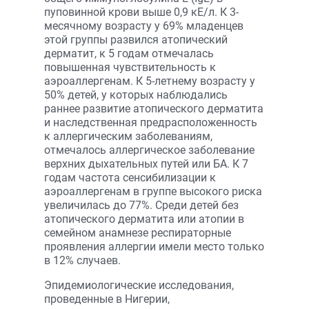
пуповинной крови выше 0,9 кЕ/л. К 3-
месячному возрасту у 69% младенцев
этой группы развился атопический
дерматит, к 5 годам отмечалась
повышенная чувствительность к
аэроаллергенам. К 5-летнему возрасту у
50% детей, у которых наблюдались
раннее развитие атопического дерматита
и наследственная предрасположенность
к аллергическим заболеваниям,
отмечалось аллергическое заболевание
верхних дыхательных путей или БА. К 7
годам частота сенсибилизации к
аэроаллергенам в группе высокого риска
увеличилась до 77%. Среди детей без
атопического дерматита или атопии в
семейном анамнезе респираторные
проявления аллергии имели место только
в 12% случаев.
Эпидемиологические исследования,
проведенные в Нигерии,