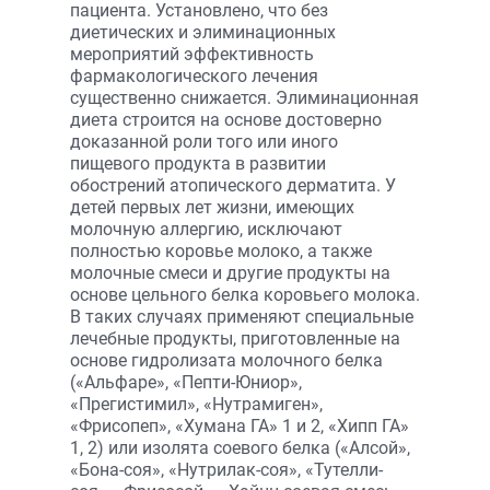
пациента. Установлено, что без
диетических и элиминационных
мероприятий эффективность
фармакологического лечения
существенно снижается. Элиминационная
диета строится на основе достоверно
доказанной роли того или иного
пищевого продукта в развитии
обострений атопического дерматита. У
детей первых лет жизни, имеющих
молочную аллергию, исключают
полностью коровье молоко, а также
молочные смеси и другие продукты на
основе цельного белка коровьего молока.
В таких случаях применяют специальные
лечебные продукты, приготовленные на
основе гидролизата молочного белка
(«Альфаре», «Пепти-Юниор»,
«Прегистимил», «Нутрамиген»,
«Фрисопеп», «Хумана ГА» 1 и 2, «Хипп ГА»
1, 2) или изолята соевого белка («Алсой»,
«Бона-соя», «Нутрилак-соя», «Тутелли-