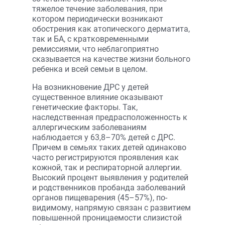
тяжелое течение заболевания, при
котором периодически возникают
обострения как атопического дерматита,
так и БА, с кратковременными
ремиссиями, что неблагоприятно
сказывается на качестве жизни больного
ребенка и всей семьи в целом.
На возникновение ДРС у детей
существенное влияние оказывают
генетические факторы. Так,
наследственная предрасположенность к
аллергическим заболеваниям
наблюдается у 63,8–70% детей с ДРС.
Причем в семьях таких детей одинаково
часто регистрируются проявления как
кожной, так и респираторной аллергии.
Высокий процент выявления у родителей
и родственников пробанда заболеваний
органов пищеварения (45–57%), по-
видимому, напрямую связан с развитием
повышенной проницаемости слизистой