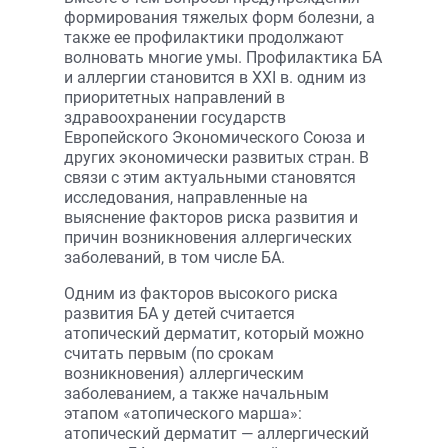
формирования тяжелых форм болезни, а
также ее профилактики продолжают
волновать многие умы. Профилактика БА
и аллергии становится в XXI в. одним из
приоритетных направлений в
здравоохранении государств
Европейского Экономического Союза и
других экономически развитых стран. В
связи с этим актуальными становятся
исследования, направленные на
выяснение факторов риска развития и
причин возникновения аллергических
заболеваний, в том числе БА.
Одним из факторов высокого риска
развития БА у детей считается
атопический дерматит, который можно
считать первым (по срокам
возникновения) аллергическим
заболеванием, а также начальным
этапом «атопического марша»:
атопический дерматит — аллергический