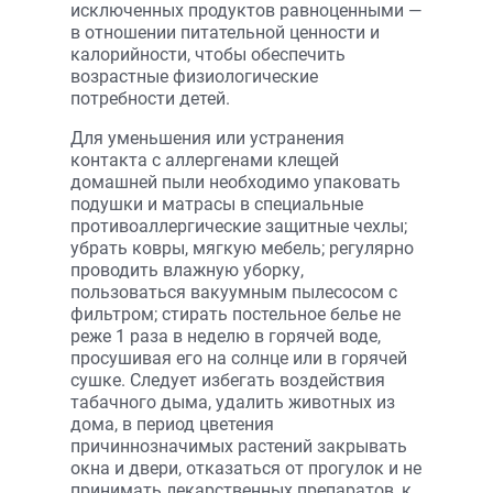
исключенных продуктов равноценными —
в отношении питательной ценности и
калорийности, чтобы обеспечить
возрастные физиологические
потребности детей.
Для уменьшения или устранения
контакта с аллергенами клещей
домашней пыли необходимо упаковать
подушки и матрасы в специальные
противоаллергические защитные чехлы;
убрать ковры, мягкую мебель; регулярно
проводить влажную уборку,
пользоваться вакуумным пылесосом с
фильтром; стирать постельное белье не
реже 1 раза в неделю в горячей воде,
просушивая его на солнце или в горячей
сушке. Следует избегать воздействия
табачного дыма, удалить животных из
дома, в период цветения
причиннозначимых растений закрывать
окна и двери, отказаться от прогулок и не
принимать лекарственных препаратов, к