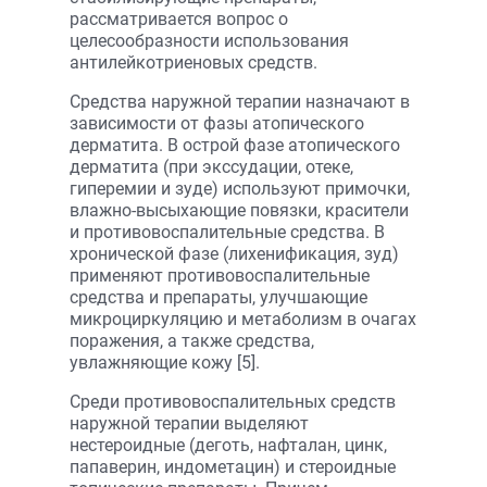
рассматривается вопрос о
целесообразности использования
антилейкотриеновых средств.
Средства наружной терапии назначают в
зависимости от фазы атопического
дерматита. В острой фазе атопического
дерматита (при экссудации, отеке,
гиперемии и зуде) используют примочки,
влажно-высыхающие повязки, красители
и противовоспалительные средства. В
хронической фазе (лихенификация, зуд)
применяют противовоспалительные
средства и препараты, улучшающие
микроциркуляцию и метаболизм в очагах
поражения, а также средства,
увлажняющие кожу [5].
Среди противовоспалительных средств
наружной терапии выделяют
нестероидные (деготь, нафталан, цинк,
папаверин, индометацин) и стероидные