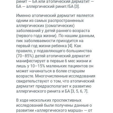
ринит — БА или атопический дерматит —
БА — аллергический ринит/БА [3].
Именно атопический дерматит является
одним из самых распространенных
аллергических (соматических)
заболеваний у детей раннего возраста
(первого года жизни). По нашим данным,
пик заболеваемости приходится на
первый год жизни ребенка [4]. Как
правило, у подавляющего большинства
(70–85%) детей атопический дерматит
манифестирует в первые 6 мес жизни и
лишь у 10–15% маленьких пациентов он
может начинаться в более старшем
возрасте. Многочисленные исследования
свидетельствуют о том, что атопический
дерматит предрасполагает к развитию
аллергического ринита и БА [3, 5, 6, 7].
В ходе нескольких проспективных
исследований были получены данные о
развитии «аллергического марша» — от