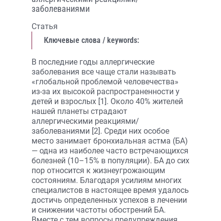
заболеваниями
Статья
Ключевые слова / keywords:
В последние годы аллергические
заболевания все чаще стали называть
«глобальной проблемой человечества»
из-за их высокой распространенности у
детей и взрослых [1]. Около 40% жителей
нашей планеты страдают
аллергическими реакциями/
заболеваниями [2]. Среди них особое
место занимает бронхиальная астма (БА)
— одна из наиболее часто встречающихся
болезней (10–15% в популяции). БА до сих
пор относится к жизнеугрожающим
состояниям. Благодаря усилиям многих
специалистов в настоящее время удалось
достичь определенных успехов в лечении
и снижении частоты обострений БА.
Вместе с тем вопросы предупреждения