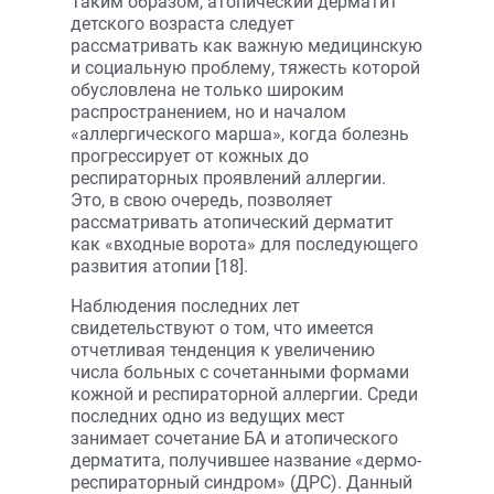
Таким образом, атопический дерматит
детского возраста следует
рассматривать как важную медицинскую
и социальную проблему, тяжесть которой
обусловлена не только широким
распространением, но и началом
«аллергического марша», когда болезнь
прогрессирует от кожных до
респираторных проявлений аллергии.
Это, в свою очередь, позволяет
рассматривать атопический дерматит
как «входные ворота» для последующего
развития атопии [18].
Наблюдения последних лет
свидетельствуют о том, что имеется
отчетливая тенденция к увеличению
числа больных с сочетанными формами
кожной и респираторной аллергии. Среди
последних одно из ведущих мест
занимает сочетание БА и атопического
дерматита, получившее название «дермо-
респираторный синдром» (ДРС). Данный