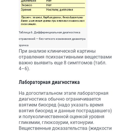
Таблица 6. Дифференциальная диагностика
отравлений — без четкого изменения диаметра
зрачка
При анализе клинической картины
отравления психоактивными веществами
важно выявить еще 8 симптомов (табл.
4–6).
Лабораторная диагностика
На догоспитальном этапе лабораторная
диагностика обычно ограничивается
взятием биосред (надо указать время
взятия биосред и данные пострадавшего)
и полуколичественной оценкой уровня
гликемии, глюкозурии, кетонурии.
Вещественные доказательства (жидкости