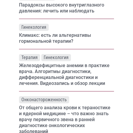
Парадоксы высокого внутриглазного
давления: лечить или наблюдать
Гинекология
Климакс: есть ли альтернативы
гормональной терапии?
Терапия
Гинекология
Железодефицитные анемии в практике
врача. Алгоритмы диагностики,
дифференциальной диагностики и
лечения. Видеозапись и обзор лекции
Онконастороженность
От общего анализа крови к тераностике
и ядерной медицине – что важно знать
врачу первичного звена в ранней
диагностике онкологических
заболеваний