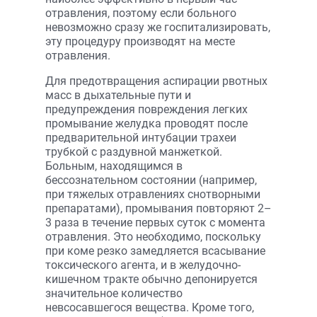
отравления, поэтому если больного
невозможно сразу же госпитализировать,
эту процедуру производят на месте
отравления.
Для предотвращения аспирации рвотных
масс в дыхательные пути и
предупреждения повреждения легких
промывание желудка проводят после
предварительной интубации трахеи
трубкой с раздувной манжеткой.
Больным, находящимся в
бессознательном состоянии (например,
при тяжелых отравлениях снотворными
препаратами), промывания повторяют 2–
3 раза в течение первых суток с момента
отравления. Это необходимо, поскольку
при коме резко замедляется всасывание
токсического агента, и в желудочно-
кишечном тракте обычно депонируется
значительное количество
невсосавшегося вещества. Кроме того,