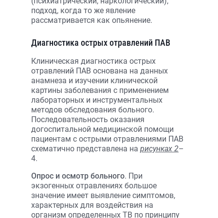
(психиатрический, наркологический),
подход, когда то же явление
рассматривается как опьянение.
Диагностика острых отравлений ПАВ
Клиническая диагностика острых
отравлений ПАВ основана на данных
анамнеза и изучении клинической
картины заболевания с применением
лабораторных и инструментальных
методов обследования больного.
Последовательность оказания
догоспитальной медицинской помощи
пациентам с острыми отравлениями ПАВ
схематично представлена на
рисунках 2
–
4.
Опрос и осмотр больного
. При
экзогенных отравлениях большое
значение имеет выявление симптомов,
характерных для воздействия на
организм определенных ТВ по принципу