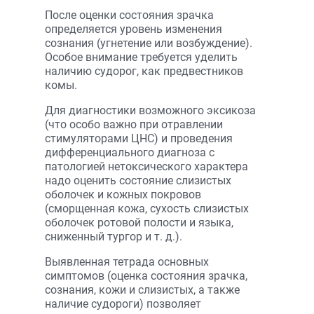
После оценки состояния зрачка
определяется уровень изменения
сознания (угнетение или возбуждение).
Особое внимание требуется уделить
наличию судорог, как предвестников
комы.
Для диагностики возможного эксикоза
(что особо важно при отравлении
стимуляторами ЦНС) и проведения
дифференциального диагноза с
патологией нетоксического характера
надо оценить состояние слизистых
оболочек и кожных покровов
(сморщенная кожа, сухость слизистых
оболочек ротовой полости и языка,
сниженный тургор и т. д.).
Выявленная тетрада основных
симптомов (оценка состояния зрачка,
сознания, кожи и слизистых, а также
наличие судороги) позволяет