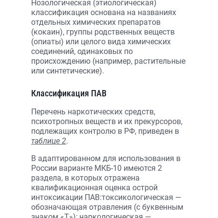
Нозологическая (этиологическая)
классификация основана на названиях
отдельных химических препаратов
(кокаин), группы родственных веществ
(опиаты) или целого вида химических
соединений, одинаковых по
происхождению (например, растительные
или синтетические).
Классификация ПАВ
Перечень наркотических средств,
психотропных веществ и их прекурсоров,
подлежащих контролю в РФ, приведен в
таблице 2
.
В адаптированном для использования в
России варианте МКБ-10 имеются 2
раздела, в которых отражена
квалификационная оценка острой
интоксикации ПАВ:токсикологическая —
обозначающая отравления (с буквенным
знаком «Т»); наркологическая —