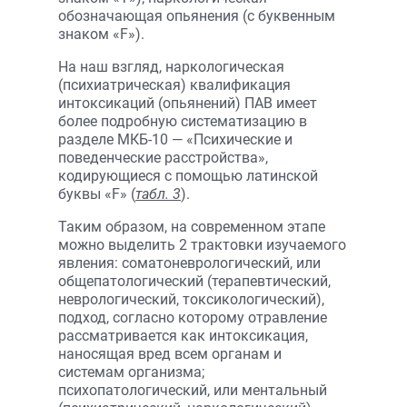
обозначающая опьянения (с буквенным
знаком «F»).
На наш взгляд, наркологическая
(психиатрическая) квалификация
интоксикаций (опьянений) ПАВ имеет
более подробную систематизацию в
разделе МКБ-10 — «Психические и
поведенческие расстройства»,
кодирующиеся с помощью латинской
буквы «F» (
табл. 3
).
Таким образом, на современном этапе
можно выделить 2 трактовки изучаемого
явления: соматоневрологический, или
общепатологический (терапевтический,
неврологический, токсикологический),
подход, согласно которому отравление
рассматривается как интоксикация,
наносящая вред всем органам и
системам организма;
психопатологический, или ментальный