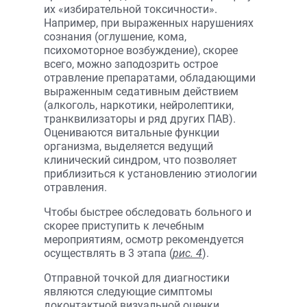
их «избирательной токсичности».
Например, при выраженных нарушениях
сознания (оглушение, кома,
психомоторное возбуждение), скорее
всего, можно заподозрить острое
отравление препаратами, обладающими
выраженным седативным действием
(алкоголь, наркотики, нейролептики,
транквилизаторы и ряд других ПАВ).
Оцениваются витальные функции
организма, выделяется ведущий
клинический синдром, что позволяет
приблизиться к установлению этиологии
отравления.
Чтобы быстрее обследовать больного и
скорее приступить к лечебным
мероприятиям, осмотр рекомендуется
осуществлять в 3 этапа (
рис. 4
).
Отправной точкой для диагностики
являются следующие симптомы
доконтактной визуальной оценки