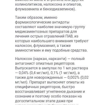
холинолитиков, налоксона и опиатов,
флумазенила и бензодиазепинов).
Таким образом, именно
фармакологические антидоты
составляют наиболее значимую группу
медикаментозных препаратов для
лечения острых отравлений ПАВ, из
которых наибольшего внимания требуют
налоксон, флумазенил, а также
аминостигмин и ему подобные средства.
Налоксон (наркан, нарканти) — полный
антагонист опиатных рецепторов.
Выпускается в ампулах по 1 мл раствора
— 0,04% (0,4 мг/мл), 0,1% (1 мг/мл), а
также для новорожденных — 0,002% (0,02
мг/мл). Препарат вытесняет опиаты из
специфичных рецепторов, быстро
восстанавливает угнетенное дыхание и
сознание и поэтому особо показан на
догоспитальном этапе даже при