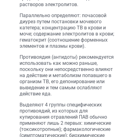
растворов электролитов.
Параллельно определяют: почасовой
диурез путем постановки мочевого
катетера; концентрацию ТВ в крови и
моче; содержание электролитов в крови;
гематокрит (соотношение форменных
элементов и плазмы крови).
Противоядия (антидоты) рекомендуется
использовать как можно раньше,
поскольку они непосредственно влияют
на действие и метаболизм попавшего в
организм ТВ, его депонирование или
выведение и тем самым ослабляют
действие яда.
Выделяют 4 группы специфических
противоядий, из которых для
купирования отравлений ПАВ обычно
применяют лишь 2 первых: химические
(токсикотропные); фармакологические
(симптоматические); биохимические