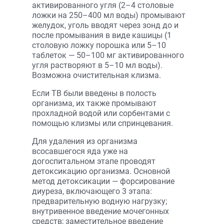
активированного угля (2–4 столовые
ложки на 250–400 мл воды) промывают
желудок, уголь вводят через зонд до и
после промывания в виде кашицы (1
столовую ложку порошка или 5–10
таблеток — 50–100 мг активированного
угля растворяют в 5–10 мл воды).
Возможна очистительная клизма.
Если ТВ были введены в полость
организма, их также промывают
прохладной водой или сорбентами с
помощью клизмы или спринцевания.
Для удаления из организма
всосавшегося яда уже на
догоспитальном этапе проводят
детоксикацию организма. Основной
метод детоксикации — форсирование
диуреза, включающего 3 этапа:
предварительную водную нагрузку;
внутривенное введение мочегонных
средств; заместительное введение