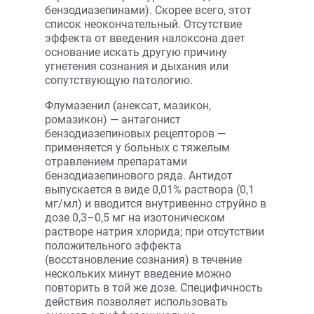
бензодиазепинами). Скорее всего, этот
список неокончательный. Отсутствие
эффекта от введения налоксона дает
основание искать другую причину
угнетения сознания и дыхания или
сопутствующую патологию.
Флумазенил (анексат, мазикон,
ромазикон) — антагонист
бензодиазепиновых рецепторов —
применяется у больных с тяжелым
отравлением препаратами
бензодиазепинового ряда. Антидот
выпускается в виде 0,01% раствора (0,1
мг/мл) и вводится внутривенно струйно в
дозе 0,3–0,5 мг на изотоническом
растворе натрия хлорида; при отсутствии
положительного эффекта
(восстановление сознания) в течение
нескольких минут введение можно
повторить в той же дозе. Специфичность
действия позволяет использовать