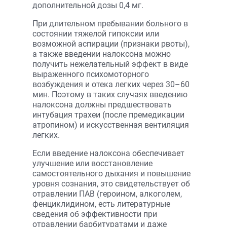
дополнительной дозы 0,4 мг.
При длительном пребывании больного в
состоянии тяжелой гипоксии или
возможной аспирации (признаки рвоты),
а также введении налоксона можно
получить нежелательный эффект в виде
выраженного психомоторного
возбуждения и отека легких через 30–60
мин. Поэтому в таких случаях введению
налоксона должны предшествовать
интубация трахеи (после премедикации
атропином) и искусственная вентиляция
легких.
Если введение налоксона обеспечивает
улучшение или восстановление
самостоятельного дыхания и повышение
уровня сознания, это свидетельствует об
отравлении ПАВ (героином, алкоголем,
фенциклидином, есть литературные
сведения об эффективности при
отравлении барбитуратами и даже