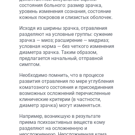
состояния больного: размер зрачка,
уровень изменения сознания, состояние
кожных покровов и слизистых оболочек.
Исходя из ширины зрачка, отравления
разделяют на условные группы: сужение
зрачка — миоз; расширение — мидриаз;
условная норма — без четкого изменения
диаметра зрачка. Таким образом,
предлагается начальный, отправной
симптом.
Необходимо помнить, что в процессе
развития отравления по мере углубления
коматозного состояния и присоединения
возможных осложнений перечисленные
клинические критерии (в частности,
диаметр зрачка) могут изменяться.
Например, возникшую в результате
приема психоактивных веществ кому
разделяют на осложненную и
неосложненную. Неосложненная кома