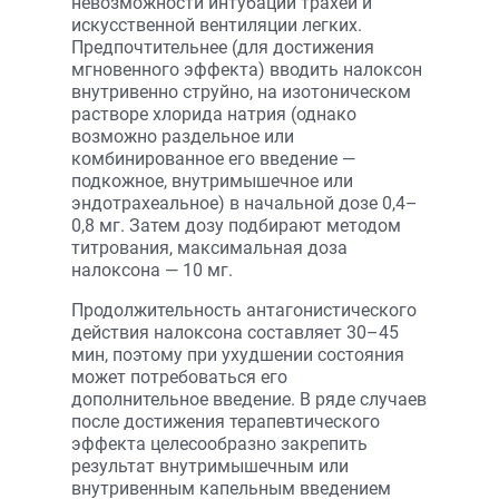
невозможности интубации трахеи и
искусственной вентиляции легких.
Предпочтительнее (для достижения
мгновенного эффекта) вводить налоксон
внутривенно струйно, на изотоническом
растворе хлорида натрия (однако
возможно раздельное или
комбинированное его введение —
подкожное, внутримышечное или
эндотрахеальное) в начальной дозе 0,4–
0,8 мг. Затем дозу подбирают методом
титрования, максимальная доза
налоксона — 10 мг.
Продолжительность антагонистического
действия налоксона составляет 30–45
мин, поэтому при ухудшении состояния
может потребоваться его
дополнительное введение. В ряде случаев
после достижения терапевтического
эффекта целесообразно закрепить
результат внутримышечным или
внутривенным капельным введением