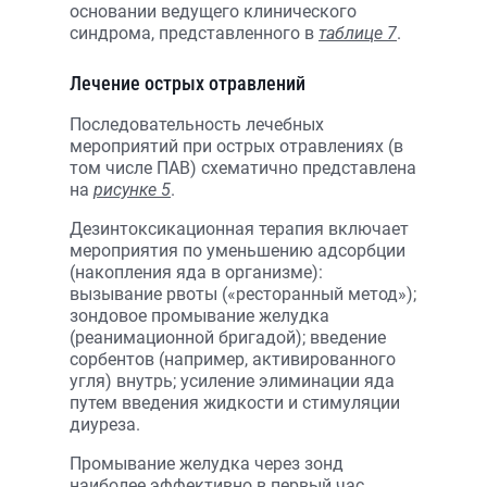
основании ведущего клинического
синдрома, представленного в
таблице 7
.
Лечение острых отравлений
Последовательность лечебных
мероприятий при острых отравлениях (в
том числе ПАВ) схематично представлена
на
рисунке 5
.
Дезинтоксикационная терапия включает
мероприятия по уменьшению адсорбции
(накопления яда в организме):
вызывание рвоты («ресторанный метод»);
зондовое промывание желудка
(реанимационной бригадой); введение
сорбентов (например, активированного
угля) внутрь; усиление элиминации яда
путем введения жидкости и стимуляции
диуреза.
Промывание желудка через зонд
наиболее эффективно в первый час