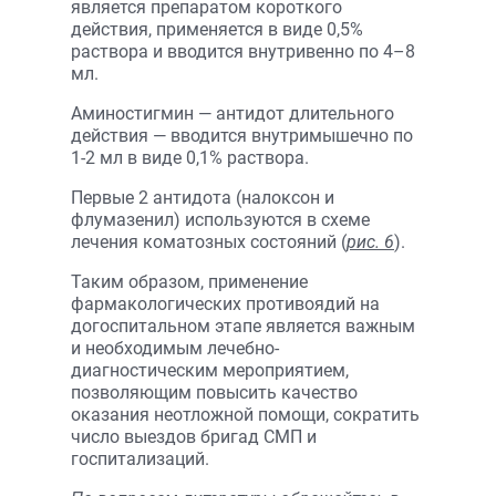
является препаратом короткого
действия, применяется в виде 0,5%
раствора и вводится внутривенно по 4–8
мл.
Аминостигмин — антидот длительного
действия — вводится внутримышечно по
1-2 мл в виде 0,1% раствора.
Первые 2 антидота (налоксон и
флумазенил) используются в схеме
лечения коматозных состояний (
рис. 6
).
Таким образом, применение
фармакологических противоядий на
догоспитальном этапе является важным
и необходимым лечебно-
диагностическим мероприятием,
позволяющим повысить качество
оказания неотложной помощи, сократить
число выездов бригад СМП и
госпитализаций.