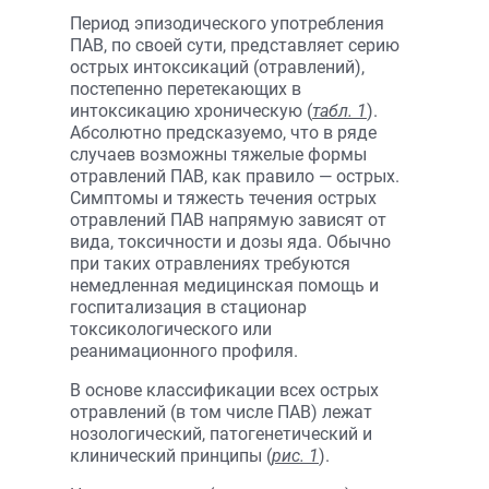
Период эпизодического употребления
ПАВ, по своей сути, представляет серию
острых интоксикаций (отравлений),
постепенно перетекающих в
интоксикацию хроническую (
табл. 1
).
Абсолютно предсказуемо, что в ряде
случаев возможны тяжелые формы
отравлений ПАВ, как правило — острых.
Симптомы и тяжесть течения острых
отравлений ПАВ напрямую зависят от
вида, токсичности и дозы яда. Обычно
при таких отравлениях требуются
немедленная медицинская помощь и
госпитализация в стационар
токсикологического или
реанимационного профиля.
В основе классификации всех острых
отравлений (в том числе ПАВ) лежат
нозологический, патогенетический и
клинический принципы (
рис. 1
).