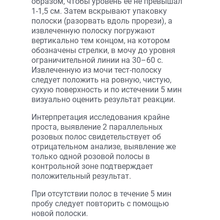
образом, чтобы уровень ее не превышал
1-1,5 см. Затем вскрывают упаковку
полоски (разорвать вдоль прорези), а
извлеченную полоску погружают
вертикально тем концом, на котором
обозначены стрелки, в мочу до уровня
ограничительной линии на 30–60 с.
Извлеченную из мочи тест-полоску
следует положить на ровную, чистую,
сухую поверхность и по истечении 5 мин
визуально оценить результат реакции.
Интерпретация исследования крайне
проста, выявление 2 параллельных
розовых полос свидетельствует об
отрицательном анализе, выявление же
только одной розовой полосы в
контрольной зоне подтверждает
положительный результат.
При отсутствии полос в течение 5 мин
пробу следует повторить с помощью
новой полоски.