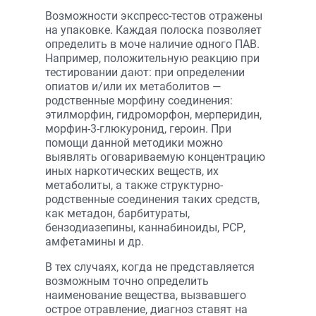
Возможности экспресс-тестов отражены
на упаковке. Каждая полоска позволяет
определить в моче наличие одного ПАВ.
Например, положительную реакцию при
тестировании дают: при определении
опиатов и/или их метаболитов —
родственные морфину соединения:
этилморфин, гидроморфон, мерперидин,
морфин-3-глюкуронид, героин. При
помощи данной методики можно
выявлять оговариваемую концентрацию
иных наркотических веществ, их
метаболиты, а также структурно-
родственные соединения таких средств,
как метадон, барбитураты,
бензодиазепины, каннабиноиды, РСР,
амфетамины и др.
В тех случаях, когда не представляется
возможным точно определить
наименование вещества, вызвавшего
острое отравление, диагноз ставят на