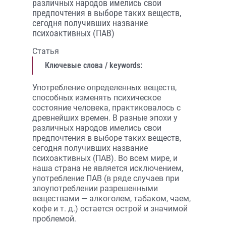
различных народов имелись свои
предпочтения в выборе таких веществ,
сегодня получивших название
психоактивных (ПАВ)
Статья
Ключевые слова / keywords:
Употребление определенных веществ,
способных изменять психическое
состояние человека, практиковалось с
древнейших времен. В разные эпохи у
различных народов имелись свои
предпочтения в выборе таких веществ,
сегодня получивших название
психоактивных (ПАВ). Во всем мире, и
наша страна не является исключением,
употребление ПАВ (в ряде случаев при
злоупотреблении разрешенными
веществами — алкоголем, табаком, чаем,
кофе и т. д.) остается острой и значимой
проблемой.