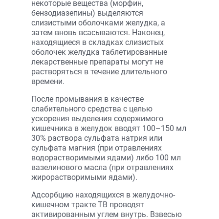
некоторые вещества (морфин,
бензодиазепины) выделяются
слизистыми оболочками желудка, а
затем вновь всасываются. Наконец,
находящиеся в складках слизистых
оболочек желудка таблетированные
лекарственные препараты могут не
растворяться в течение длительного
времени.
После промывания в качестве
слабительного средства с целью
ускорения выделения содержимого
кишечника в желудок вводят 100–150 мл
30% раствора сульфата натрия или
сульфата магния (при отравлениях
водорастворимыми ядами) либо 100 мл
вазелинового масла (при отравлениях
жирорастворимыми ядами).
Адсорбцию находящихся в желудочно-
кишечном тракте ТВ проводят
активированным углем внутрь. Взвесью