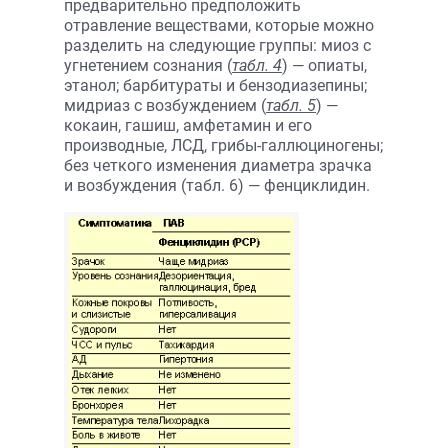
предварительно предположить
отравление веществами, которые можно
разделить на следующие группы: миоз с
угнетением сознания (
табл. 4
) — опиаты,
этанол; барбитураты и бензодиазепины;
мидриаз с возбуждением (
табл. 5
) —
кокаин, гашиш, амфетамин и его
производные, ЛСД, грибы-галлюциногены;
без четкого изменения диаметра зрачка
и возбуждения (табл. 6) — фенциклидин.