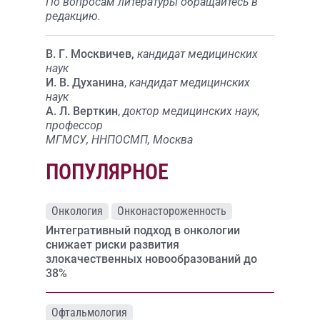
По вопросам литературы обращайтесь в
редакцию.
В. Г. Москвичев,
кандидат медицинских
наук
И. В. Духанина
,
кандидат медицинских
наук
А. Л. Верткин
,
доктор медицинских наук,
профессор
МГМСУ, ННПОСМП, Москва
ПОПУЛЯРНОЕ
Онкология
Онконастороженность
Интегративный подход в онкологии
снижает риски развития
злокачественных новообразований до
38%
Офтальмология