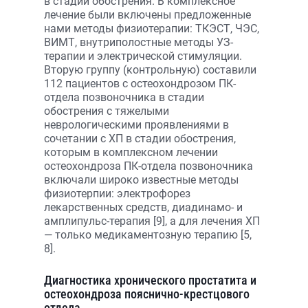
в стадии обострения. В комплексное
лечение были включены предложенные
нами методы физиотерапии: ТКЭСТ, ЧЭС,
ВИМТ, внутриполостные методы УЗ-
терапии и электрической стимуляции.
Вторую группу (контрольную) составили
112 пациентов с остеохондрозом ПК-
отдела позвоночника в стадии
обострения с тяжелыми
неврологическими проявлениями в
сочетании с ХП в стадии обострения,
которым в комплексном лечении
остеохондроза ПК-отдела позвоночника
включали широко известные методы
физиотерпии: электрофорез
лекарственных средств, диадинамо- и
амплипульс-терапия [9], а для лечения ХП
— только медикаментозную терапию [5,
8].
Диагностика хронического простатита и
остеохондроза пояснично-крестцового
отдела