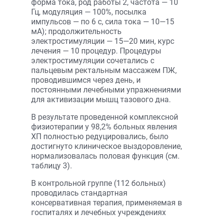
форма тока, род работы 2, частота — 10
Гц, модуляция — 100%, посылка
импульсов — по 6 с, сила тока — 10—15
мА); продолжительность
электростимуляции — 15—20 мин, курс
лечения — 10 процедур. Процедуры
электростимуляции сочетались с
пальцевым ректальным массажем ПЖ,
проводившимся через день, и
постоянными лечебными упражнениями
для активизации мышц тазового дна.
В результате проведенной комплексной
физиотерапии у 98,2% больных явления
ХП полностью редуцировались, было
достигнуто клиническое выздоровление,
нормализовалась половая функция (см.
таблицу 3).
В контрольной группе (112 больных)
проводилась стандартная
консервативная терапия, применяемая в
госпиталях и лечебных учреждениях