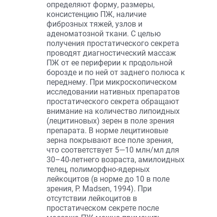
определяют форму, размеры,
консистенцию ПЖ, наличие
фиброзных тяжей, узлов и
аденоматозной ткани. С целью
получения простатического секрета
проводят диагностический массаж
ПЖ от ее периферии к продольной
борозде и по ней от заднего полюса к
переднему. При микроскопическом
исследовании нативных препаратов
простатического секрета обращают
внимание на количество липоидных
(лецитиновых) зерен в поле зрения
препарата. В норме лецитиновые
зерна покрывают все поле зрения,
что соответствует 5—10 млн/мл для
30–40-летнего возраста, амилоидных
телец, полиморфно-ядерных
лейкоцитов (в норме до 10 в поле
зрения, P. Madsen, 1994). При
отсутствии лейкоцитов в
простатическом секрете после