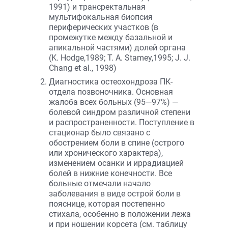
1991) и трансректальная
мультифокальная биопсия
периферических участков (в
промежутке между базальной и
апикальной частями) долей органа
(K. Hodge,1989; T. A. Stamey,1995; J. J.
Chang et al., 1998)
Диагностика остеохондроза ПК-
отдела позвоночника. Основная
жалоба всех больных (95—97%) —
болевой синдром различной степени
и распространенности. Поступление в
стационар было связано с
обострением боли в спине (острого
или хронического характера),
изменением осанки и иррадиацией
болей в нижние конечности. Все
больные отмечали начало
заболевания в виде острой боли в
пояснице, которая постепенно
стихала, особенно в положении лежа
и при ношении корсета (см. таблицу