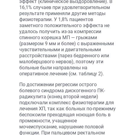
эффект (клиническое выздоровление). В
16,1% случаев при удовлетворительном
результате применяли другие методы
физиотерапии. У 1,8% пациентов
заметного положительного эффекта не
удалось получить из-за компрессии
спинного корешка МП — грыжами
(размером 9 мм и более) с выраженными
чувствительными и двигательными
расстройствами (парез бедренного или
малоберцового нервов), поэтому эти
больные были направлены на
оперативное лечение (см. таблицу 2).
По достижении регрессии острого
болевого синдрома дискогенного ПК-
радикулита (конец второй недели)
подключали комплекс физиотерапии для
лечения ХП, так как больных по-прежнему
беспокоили преходящая ноющая боль в
промежности, учащенное
мочеиспускание, нарушение половой
функции. При пальцевом ректальном