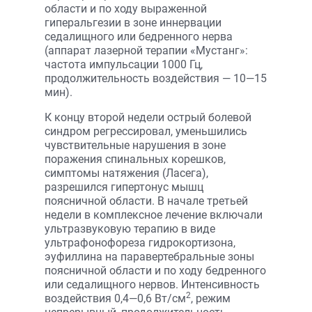
области и по ходу выраженной
гиперальгезии в зоне иннервации
седалищного или бедренного нерва
(аппарат лазерной терапии «Мустанг»:
частота импульсации 1000 Гц,
продолжительность воздействия — 10—15
мин).
К концу второй недели острый болевой
синдром регрессировал, уменьшились
чувствительные нарушения в зоне
поражения спинальных корешков,
симптомы натяжения (Ласега),
разрешился гипертонус мышц
поясничной области. В начале третьей
недели в комплексное лечение включали
ультразвуковую терапию в виде
ультрафонофореза гидрокортизона,
эуфиллина на паравертебральные зоны
поясничной области и по ходу бедренного
или седалищного нервов. Интенсивность
2
воздействия 0,4—0,6 Вт/см
, режим