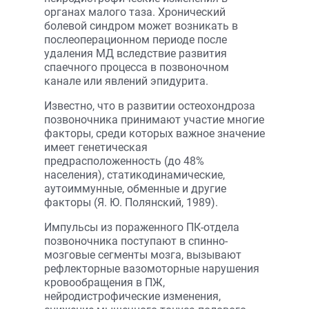
органах малого таза. Хронический
болевой синдром может возникать в
послеоперационном периоде после
удаления МД вследствие развития
спаечного процесса в позвоночном
канале или явлений эпидурита.
Известно, что в развитии остеохондроза
позвоночника принимают участие многие
факторы, среди которых важное значение
имеет генетическая
предрасположенность (до 48%
населения), статикодинамические,
аутоиммунные, обменные и другие
факторы (Я. Ю. Полянский, 1989).
Импульсы из пораженного ПК-отдела
позвоночника поступают в спинно-
мозговые сегменты мозга, вызывают
рефлекторные вазомоторные нарушения
кровообращения в ПЖ,
нейродистрофические изменения,