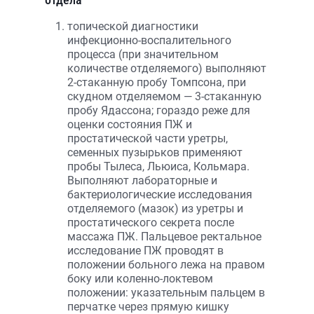
топической диагностики
инфекционно-воспалительного
процесса (при значительном
количестве отделяемого) выполняют
2-стаканную пробу Томпсона, при
скудном отделяемом — 3-стаканную
пробу Ядассона; гораздо реже для
оценки состояния ПЖ и
простатической части уретры,
семенных пузырьков применяют
пробы Тылеса, Льюиса, Кольмара.
Выполняют лабораторные и
бактериологические исследования
отделяемого (мазок) из уретры и
простатического секрета после
массажа ПЖ. Пальцевое ректальное
исследование ПЖ проводят в
положении больного лежа на правом
боку или коленно-локтевом
положении: указательным пальцем в
перчатке через прямую кишку