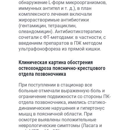
обнаружение L-форм микроорганизмов,
иммунных антител и т. д.), в план
комплексного лечения включали
жирорастворимые антибиотики
(гентамицин, тетрациклин,
олеандомицин). Антибиотикотерапию
сочетали с ФТ-методами: в частности, с
введением препаратов в ПЖ методом
ультрафонофореза из прямой кишки.
Клиническая картина обострения
остеохондроза пояснично-крестцового
отдела позвоночника
При поступлении в стационар все
больные отмечали выраженную боль и
ограничение подвижности со стороны ПК-
отдела позвоночника, имелись статико-
динамические нарушения и гипертонус
мышц в поясничной области. При
осмотре выявлены положительные
неврологические симптомы (Ласага и