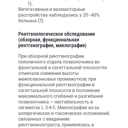
1).
Вегетативные и вазомоторные
расстройства наблюдались у 20–40%
больных [7].
Рентгенологическое обследование
(обзорная, функциональная
рентгенография, миелография)
При обзорной рентгенографии
поясничного отдела позвоночника во
фронтальной и сагиттальной плоскостях
отмечали снижение высоты
межпозвонковых промежутков; при
функциональной рентгенографии в
сагиттальной плоскости в положении
максимального сгибания и разгибания
позвоночника — нестабильность в
сегментах L 3-4-5. Миелография из-за
аллергических и токсических осложнений,
связанных с введением
рентгеноконтраста, применялась в