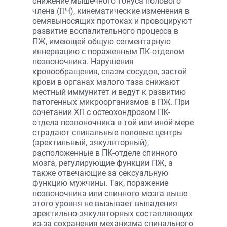
снижение мышечного тонуса полового
члена (ПЧ), кинематические изменения в
семявыносящих протоках и провоцируют
развитие воспалительного процесса в
ПЖ, имеющей общую сегментарную
иннервацию с пораженным ПК-отделом
позвоночника. Нарушения
кровообращения, спазм сосудов, застой
крови в органах малого таза снижают
местный иммунитет и ведут к развитию
патогенных микроорганизмов в ПЖ. При
сочетании ХП с остеохондрозом ПК-
отдела позвоночника в той или иной мере
страдают спинальные половые центры
(эректильный, эякуляторный),
расположенные в ПК-отделе спинного
мозга, регулирующие функции ПЖ, а
также отвечающие за сексуальную
функцию мужчины. Так, поражение
позвоночника или спинного мозга выше
этого уровня не вызывает выпадения
эректильно-эякуляторных составляющих
из-за сохранения механизма спинального