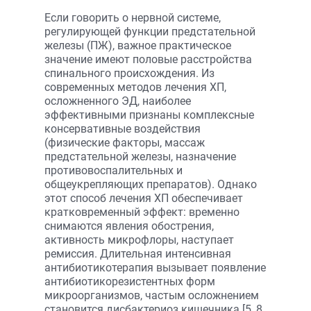
Если говорить о нервной системе,
регулирующей функции предстательной
железы (ПЖ), важное практическое
значение имеют половые расстройства
спинального происхождения. Из
современных методов лечения ХП,
осложненного ЭД, наиболее
эффективными признаны комплексные
консервативные воздействия
(физические факторы, массаж
предстательной железы, назначение
противовоспалительных и
общеукрепляющих препаратов). Однако
этот способ лечения ХП обеспечивает
кратковременный эффект: временно
снимаются явления обострения,
активность микрофлоры, наступает
ремиссия. Длительная интенсивная
антибиотикотерапия вызывает появление
антибиотикорезистентных форм
микроорганизмов, частым осложнением
становится дисбактериоз кишечника [5, 8,