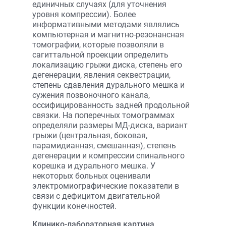
единичных случаях (для уточнения
уровня компрессии). Более
информативными методами являлись
компьютерная и магнитно-резонансная
томографии, которые позволяли в
сагиттальной проекции определить
локализацию грыжи диска, степень его
дегенерации, явления секвестрации,
степень сдавления дурального мешка и
сужения позвоночного канала,
оссифицированность задней продольной
связки. На поперечных томограммах
определяли размеры МД-диска, вариант
грыжи (центральная, боковая,
парамидианная, смешанная), степень
дегенерации и компрессии спинального
корешка и дурального мешка. У
некоторых больных оценивали
электромиографические показатели в
связи с дефицитом двигательной
функции конечностей.
Клинико-лабораторная картина