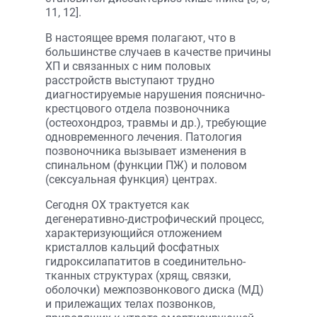
11, 12].
В настоящее время полагают, что в
большинстве случаев в качестве причины
ХП и связанных с ним половых
расстройств выступают трудно
диагностируемые нарушения пояснично-
крестцового отдела позвоночника
(остеохондроз, травмы и др.), требующие
одновременного лечения. Патология
позвоночника вызывает изменения в
спинальном (функции ПЖ) и половом
(сексуальная функция) центрах.
Сегодня ОХ трактуется как
дегенеративно-дистрофический процесс,
характеризующийся отложением
кристаллов кальций фосфатных
гидроксилапатитов в соединительно-
тканных структурах (хрящ, связки,
оболочки) межпозвонкового диска (МД)
и прилежащих телах позвонков,