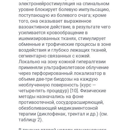
электронейростимуляция на спинальном
уровне блокирует болевую импульсацию,
поступающую из болевого очага; кроме
того, она оказывает выраженное
вазоактивное действие, в результате чего
усиливается кровообращение в
ишемизированных тканях, стимулирует
обменные и трофические процессы в зоне
воздействия и глубоко лежащих тканей,
сегментарно связанных с кожей.
Локально на зону кожной гипералгезии
применяли ультрафиолетовое облучение
через перфорированный локализатор в
объеме две-три биодозы на каждую
необлученную поверхность (курс —
четыре-пять процедур) [10]. Физические
методы назначались на фоне
противоотечной, сосудорасширяющей,
обезболивающей медикаментозной
терапии (диклофенак, трентал и др.) (см.
таблицу 2).