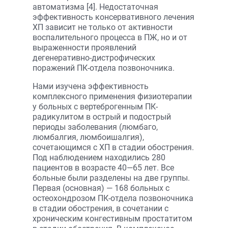
автоматизма [4]. Недостаточная
эффективность консервативного лечения
ХП зависит не только от активности
воспалительного процесса в ПЖ, но и от
выраженности проявлений
дегенеративно-дистрофических
поражений ПК-отдела позвоночника.
Нами изучена эффективность
комплексного применения физиотерапии
у больных с вертеброгенным ПК-
радикулитом в острый и подострый
периоды заболевания (люмбаго,
люмбалгия, люмбоишалгия),
сочетающимся с ХП в стадии обострения.
Под наблюдением находились 280
пациентов в возрасте 40—65 лет. Все
больные были разделены на две группы.
Первая (основная) — 168 больных с
остеохондрозом ПК-отдела позвоночника
в стадии обострения, в сочетании с
хроническим конгестивным простатитом