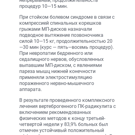
непрерывный, продолжительность
процедур 10—15 мин.
При стойком болевом синдроме в связи с
компрессией спинальных корешков
грыжами МП-дисков назначали
подводное вытяжение позвоночника
силой 10—15 кг, продолжительностью 20
—30 мин (курс — пять—восемь процедур).
При невропатии бедренного или
седалищного нервов, обусловленных
выпавшим МП-диском, с явлениями
пареза мышц нижней конечности
применяли электростимуляцию
пораженного нервно-мышечного
аппарата.
В результате проведенного комплексного
лечения вертеброгенного ПК-радикулита с
включением рекомендованных
физических методов к концу третьей-
четвертой недели у 83,9% больных был
отмечен устойчивый положительный