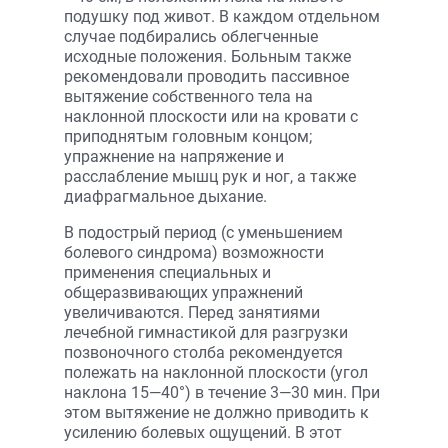
подушку под живот. В каждом отдельном
случае подбирались облегченные
исходные положения. Больным также
рекомендовали проводить пассивное
вытяжение собственного тела на
наклонной плоскости или на кровати с
приподнятым головным концом;
упражнение на напряжение и
расслабление мышц рук и ног, а также
диафрагмальное дыхание.
В подострый период (с уменьшением
болевого синдрома) возможности
применения специальных и
общеразвивающих упражнений
увеличиваются. Перед занятиями
лечебной гимнастикой для разгрузки
позвоночного столба рекомендуется
полежать на наклонной плоскости (угол
наклона 15—40°) в течение 3—30 мин. При
этом вытяжение не должно приводить к
усилению болевых ощущений. В этот