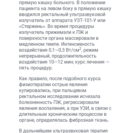
прямую кишку больного. В положении
пациента на левом боку в прямую кишку
вводился ректальный ультразвуковой
излучатель от аппарата УЗТ-101-У или
«Стержень». Во время процедуры
излучатель прижимали к ПЖ и
поверхности органа массировали в
медленном темпе. Интенсивность
2
воздействия 0,1—0,3 Вт/см
, режим
непрерывный, продолжительность
воздействия 10—12 мин; курс лечения —
пять процедур.
Как правило, после подобного курса
физиотерапии острые явления
купировались, при пальцевом
ректальном исследовании исчезала
болезненность ПЖ, регрессировали
явления воспаления, а при УЗИ, в связи с
длительным хроническим процессом в
органе, определялась фиброзная ткань.
В дальнейшем ультразвуковая терапия