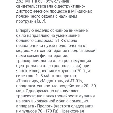
др.); МРТ в 60—85% случаев
свидетельствовала о деструктивно-
дистрофическом процессе в МП-дисках
поясничного отдела с наличием
протрузий [3, 7].
В первую неделю основное внимание
было направлено на уменьшение
болевого синдрома в ПК-отделе
позвоночника путем подключения к
медикаментозной терапии предлагаемой
нами схемы физиотерапии:
транскраниальная электростимуляция
(центральная электроанальгезия) при
частоте следования импульсов 70 Гц и
силе тока 1–3 мА от аппаратов
«Трансаир», «Медаптон», «АИТ-01»,
продолжительностью воздействия 20—30
мин. Одновременно назначалась
транскутанная электронейростимуляция
на зону выраженной боли с помощью
аппарата «Пролог» (частота следования
импульсов 70–170 Гц). Чрезкожная