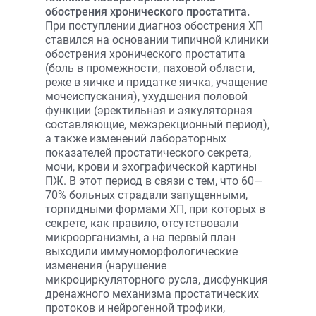
обострения хронического простатита.
При поступлении диагноз обострения ХП
ставился на основании типичной клиники
обострения хронического простатита
(боль в промежности, паховой области,
реже в яичке и придатке яичка, учащение
мочеиспускания), ухудшения половой
функции (эректильная и эякуляторная
составляющие, межэрекционный период),
а также изменений лабораторных
показателей простатического секрета,
мочи, крови и эхографической картины
ПЖ. В этот период в связи с тем, что 60—
70% больных страдали запущенными,
торпидными формами ХП, при которых в
секрете, как правило, отсутствовали
микроорганизмы, а на первый план
выходили иммуноморфологические
изменения (нарушение
микроциркуляторного русла, дисфункция
дренажного механизма простатических
протоков и нейрогенной трофики,