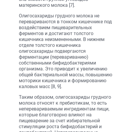
материнского молока [7].
Олигосахариды грудного молока не
перевариваются в тонком кишечнике под
воздействием пищеварительных
ферментов и достигают толстого
кишечника неизмененными. В нижнем
отделе толстого кишечника
олигосахариды подвергаются
ферментации (перевариванию)
собственными бифидобактериями
организма. Это приводит к увеличению
общей бактериальной массы, повышению
моторики кишечника и формированию
каловых масс [8, 9].
Таким образом, олигосахариды грудного
молока относят к пребиотикам, то есть
неперевариваемым ингредиентам пищи,
которые благотворно влияют на
пищеварение за счет избирательной
стимуляции роста бифидобактерий и