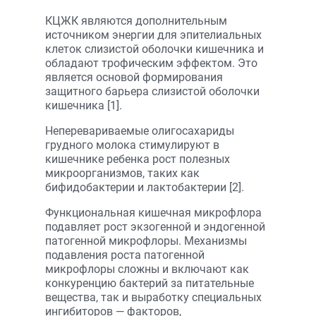
КЦЖК являются дополнительным
источником энергии для эпителиальных
клеток слизистой оболочки кишечника и
обладают трофическим эффектом. Это
является основой формирования
защитного барьера слизистой оболочки
кишечника [1].
Неперевариваемые олигосахариды
грудного молока стимулируют в
кишечнике ребенка рост полезных
микроорганизмов, таких как
бифидобактерии и лактобактерии [2].
Функциональная кишечная микрофлора
подавляет рост экзогенной и эндогенной
патогенной микрофлоры. Механизмы
подавления роста патогенной
микрофлоры сложны и включают как
конкуренцию бактерий за питательные
вещества, так и выработку специальных
ингибиторов — факторов,