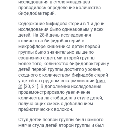
исследования в стуле младенцев
проводилось определение количества
бифидобактерий.
Содержание бифидобактерий в 1-й день
исследования было одинаковым у всех
детей. На 28-й день исследования
количество бифидобактерий в
микрофлоре кишечника детей первой
группы было значительно выше по
сравнению с детьми второй группы.
Более того, количество бифидобактерий у
детей первой группы достигло уровня,
сходного с количеством бифидобактерий
у детей на грудном вскармливании (
рис.
3
) [20, 21]. В дополнение исследование
продемонстрировало увеличение
количества лактобацилл в стуле детей,
получающих смесь с добавлением
пребиотических волокон.
Стул детей первой группы был намного
мягче стула детей второй группы и был