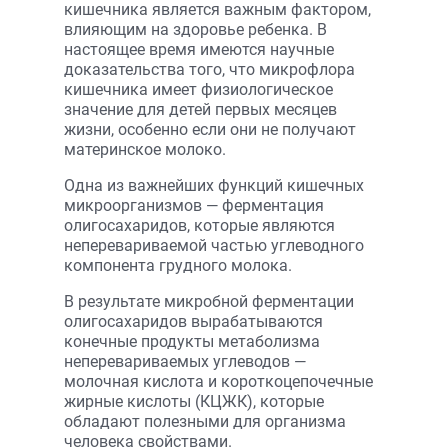
кишечника является важным фактором,
влияющим на здоровье ребенка. В
настоящее время имеются научные
доказательства того, что микрофлора
кишечника имеет физиологическое
значение для детей первых месяцев
жизни, особенно если они не получают
материнское молоко.
Одна из важнейших функций кишечных
микроорганизмов — ферментация
олигосахаридов, которые являются
неперевариваемой частью углеводного
компонента грудного молока.
В результате микробной ферментации
олигосахаридов вырабатываются
конечные продукты метаболизма
неперевариваемых углеводов —
молочная кислота и короткоцепочечные
жирные кислоты (КЦЖК), которые
обладают полезными для организма
человека свойствами.