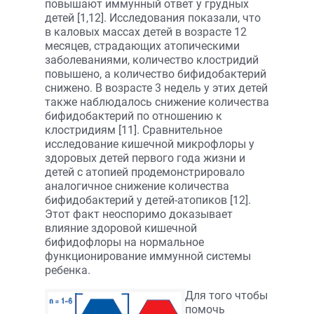
повышают иммунный ответ у грудных
детей [1,12]. Исследования показали, что
в каловых массах детей в возрасте 12
месяцев, страдающих атопическими
заболеваниями, количество клостридий
повышено, а количество бифидобактерий
снижено. В возрасте 3 недель у этих детей
также наблюдалось снижение количества
бифидобактерий по отношению к
клостридиям [11]. Сравнительное
исследование кишечной микрофлоры у
здоровых детей первого года жизни и
детей с атопией продемонстрировало
аналогичное снижение количества
бифидобактерий у детей-атопиков [12].
Этот факт неоспоримо доказывает
влияние здоровой кишечной
бифидофлоры на нормальное
функционирование иммунной системы
ребенка.
Для того чтобы
помочь