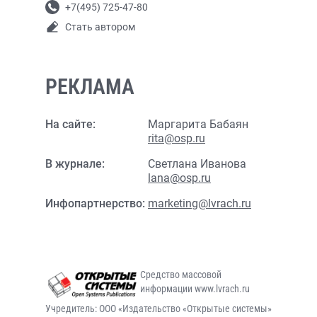
+7(495) 725-47-80
Стать автором
РЕКЛАМА
На сайте:
Маргарита Бабаян
rita@osp.ru
В журнале:
Светлана Иванова
lana@osp.ru
Инфопартнерство:
marketing@lvrach.ru
Средство массовой
информации www.lvrach.ru
Учредитель: ООО «Издательство «Открытые системы»