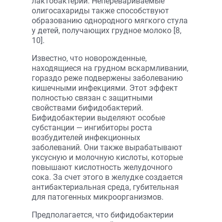
лактобактерий. Неперевариваемые
олигосахариды также способствуют
образованию однородного мягкого стула
у детей, получающих грудное молоко [8,
10].
Известно, что новорожденные,
находящиеся на грудном вскармливании,
гораздо реже подвержены заболеванию
кишечными инфекциями. Этот эффект
полностью связан с защитными
свойствами бифидобактерий.
Бифидобактерии выделяют особые
субстанции — ингибиторы роста
возбудителей инфекционных
заболеваний. Они также вырабатывают
уксусную и молочную кислоты, которые
повышают кислотность желудочного
сока. За счет этого в желудке создается
антибактериальная среда, губительная
для патогенных микроорганизмов.
Предполагается, что бифидобактерии