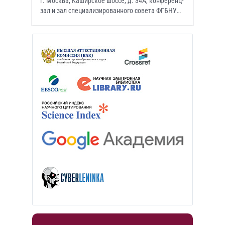
г. Москва, Каширское шоссе, д. 34А, конференц-
зал и зал специализированного совета ФГБНУ
НИИР им. В.А. Насоновой