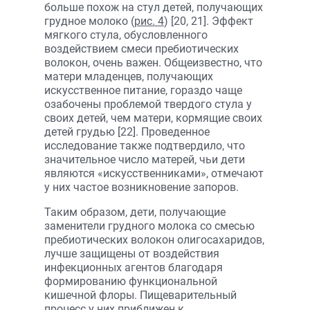
больше похож на стул детей, получающих
грудное молоко (
рис. 4
) [20, 21]. Эффект
мягкого стула, обусловленного
воздействием смеси пребиотических
волокон, очень важен. Общеизвестно, что
матери младенцев, получающих
искусственное питание, гораздо чаще
озабочены проблемой твердого стула у
своих детей, чем матери, кормящие своих
детей грудью [22]. Проведенное
исследование также подтвердило, что
значительное число матерей, чьи дети
являются «искусственниками», отмечают
у них частое возникновение запоров.
Таким образом, дети, получающие
заменители грудного молока со смесью
пребиотических волокон олигосахаридов,
лучше защищены от воздействия
инфекционных агентов благодаря
формированию функциональной
кишечной флоры. Пищеварительный
процесс у них приближен к