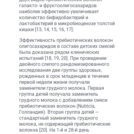
галакто- и фруктоолигосахаридов
наиболее эффективно увеличивает
количество бифидобактерий и
лактобактерий в микробиоценозе толстой
кишки [13, 14, 15, 16, 17].
Эффективность пребиотических волокон
олигосахаридов в составе детских смесей
была доказана рядом клинических
испытаний [18, 19, 20]. При проведении
двойного слепого рандомизированного
исследования две группы здоровых,
рожденных в срок младенцев в течение
первой недели жизни получали
заменители грудного молока. Первая
группа детей получала заменитель
грудного молока с добавлением смеси
пребиотических волокон (Nutricia,
Голландия). Вторая группа детей —
стандартный заменитель грудного
молока, не содержащий пребиотические
волокна [20]. На 1-й и 28-й день