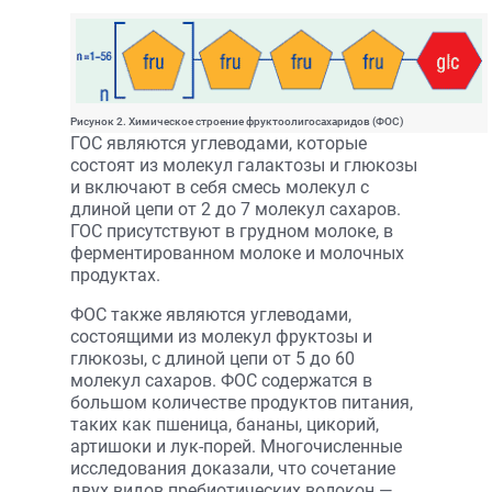
Рисунок 2. Химическое строение фруктоолигосахаридов (ФОС)
ГОС являются углеводами, которые
состоят из молекул галактозы и глюкозы
и включают в себя смесь молекул с
длиной цепи от 2 до 7 молекул сахаров.
ГОС присутствуют в грудном молоке, в
ферментированном молоке и молочных
продуктах.
ФОС также являются углеводами,
состоящими из молекул фруктозы и
глюкозы, с длиной цепи от 5 до 60
молекул сахаров. ФОС содержатся в
большом количестве продуктов питания,
таких как пшеница, бананы, цикорий,
артишоки и лук-порей. Многочисленные
исследования доказали, что сочетание
двух видов пребиотических волокон —