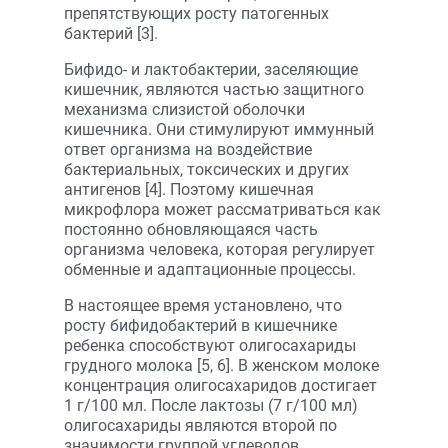
препятствующих росту патогенных
бактерий [3].
Бифидо- и лактобактерии, заселяющие
кишечник, являются частью защитного
механизма слизистой оболочки
кишечника. Они стимулируют иммунный
ответ организма на воздействие
бактериальных, токсических и других
антигенов [4]. Поэтому кишечная
микрофлора может рассматриваться как
постоянно обновляющаяся часть
организма человека, которая регулирует
обменные и адаптационные процессы.
В настоящее время установлено, что
росту бифидобактерий в кишечнике
ребенка способствуют олигосахариды
грудного молока [5, 6]. В женском молоке
концентрация олигосахаридов достигает
1 г/100 мл. После лактозы (7 г/100 мл)
олигосахариды являются второй по
значимости группой углеводов