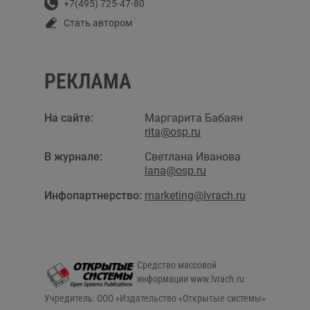
+7(495) 725-47-80
Стать автором
РЕКЛАМА
На сайте:
Маргарита Бабаян
rita@osp.ru
В журнале:
Светлана Иванова
lana@osp.ru
Инфопартнерство:
marketing@lvrach.ru
Средство массовой
информации www.lvrach.ru
Учредитель: ООО «Издательство «Открытые системы»