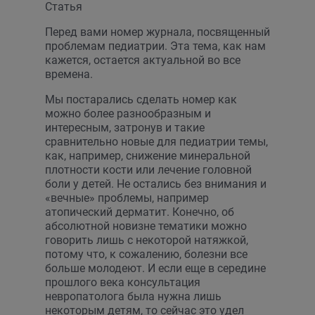
Статья
Перед вами номер журнала, посвященный
проблемам педиатрии. Эта тема, как нам
кажется, остается актуальной во все
времена.
Мы постарались сделать номер как
можно более разнообразным и
интересным, затронув и такие
сравнительно новые для педиатрии темы,
как, например, снижение минеральной
плотности кости или лечение головной
боли у детей. Не остались без внимания и
«вечные» проблемы, например
атопический дерматит. Конечно, об
абсолютной новизне тематики можно
говорить лишь с некоторой натяжкой,
потому что, к сожалению, болезни все
больше молодеют. И если еще в середине
прошлого века консультация
невропатолога была нужна лишь
некоторым детям, то сейчас это удел