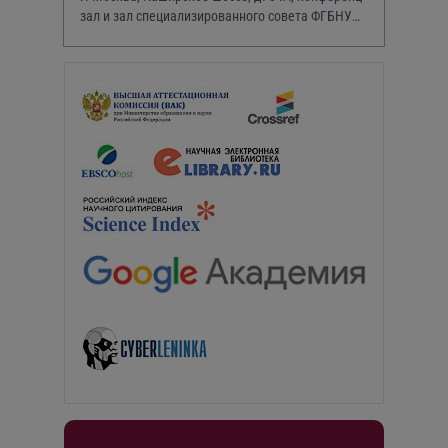
зал и зал специализированного совета ФГБНУ
НИИР им. В.А. Насоновой