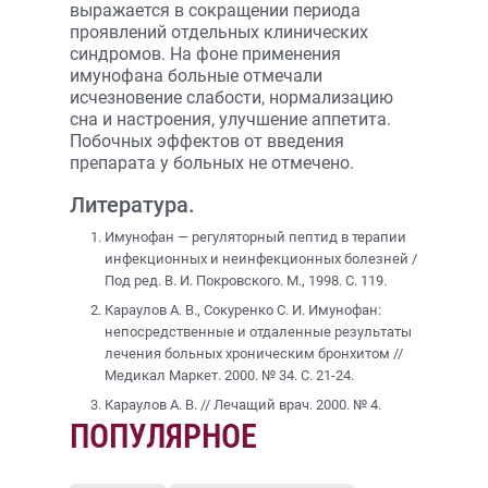
выражается в сокращении периода
проявлений отдельных клинических
синдромов. На фоне применения
имунофана больные отмечали
исчезновение слабости, нормализацию
сна и настроения, улучшение аппетита.
Побочных эффектов от введения
препарата у больных не отмечено.
Литература.
Имунофан — регуляторный пептид в терапии
инфекционных и неинфекционных болезней /
Под ред. В. И. Покровского. М., 1998. С. 119.
Караулов А. В., Сокуренко С. И. Имунофан:
непосредственные и отдаленные результаты
лечения больных хроническим бронхитом //
Медикал Маркет. 2000. № 34. С. 21-24.
Караулов А. В. // Лечащий врач. 2000. № 4.
ПОПУЛЯРНОЕ