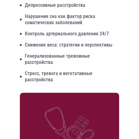
Депрессивные расстройства
Нарушения сна как фактор риска
соматических заболеваний
Контроль артериального давления 24/7
Снижение веса: стратегии и перспективы
Генерализованные тревожные
расстройства
Стресс, тревога и вегетативные
расстройства