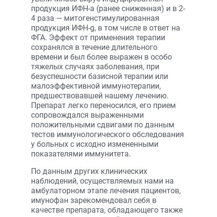
продукция ИФН-a (ранее сниженная) и в 2-
4 раза — митогенстимулированная
продукция ИФН-g, в том числе в ответ на
ФГА. Эффект от применения терапии
сохранялся в течение длительного
времени и был более выражен в особо
тяжелых случаях заболевания, при
безуспешности базисной терапии или
малоэффективной иммунотерапии,
предшествовавшей нашему лечению.
Препарат легко переносился, его прием
сопровождался выраженными
положительными сдвигами по данным
тестов иммунологического обследования
у больных с исходно измененными
показателями иммунитета.
По данным других клинических
наблюдений, осуществляемых нами на
амбулаторном этапе лечения пациентов,
имунофан зарекомендовал себя в
качестве препарата, обладающего также