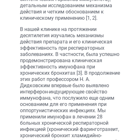
детальным исследованием механизма
действия и четким обоснованием к
клиническому применению [1, 2].
В нашей клинике на протяжении
десятилетия изучались механизмы
действия препарата и его клиническая
эффективность при респираторных
заболеваниях. В частности, была успешно
продемонстрирована клиническая
эффективность имунофана при
хронических бронхитах [3]. В продолжение
этих работ профессором Н. А.
Дидковским впервые было выявлено
интерферон-индуцирующее свойство
иммунофана, что послужило еще одним
основанием для его применения при
оппортунистических инфекциях. Мы
применили имунофан в лечении 28
больных хронической респираторной
инфекцией (хронический фаринготрахеит,
хронический бронхит хламидийно-