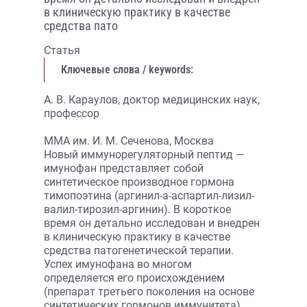
в клиническую практику в качестве
средства пато
Статья
Ключевые слова / keywords:
А. В. Караулов, доктор медицинских наук,
профессор
ММА им. И. М. Сеченова, Москва
Новый иммунорегуляторный пептид —
имунофан представляет собой
синтетическое производное гормона
тимопоэтина (аргинил-a-аспартил-лизил-
валил-тирозил-аргинин). В короткое
время он детально исследован и внедрен
в клиническую практику в качестве
средства патогенетической терапии.
Успех имунофана во многом
определяется его происхождением
(препарат третьего поколения на основе
синтетических гормонов иммунитета),