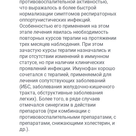
противовоспалительной активностью,
что выражалось в более быстрой
нормализации симптомов респираторных
оппортунистических инфекций.
Особенностью его применения на этом
этапе лечения явилась необходимость
повторных курсов терапии на протяжении
трех месяцев наблюдения. При этом
зачастую курсы терапии назначались и
при отсутствии изменений в иммунном
статусе, но при наличии клинических
проявлений инфекции. Имунофан хорошо
сочетался с терапией, применяемой для
лечения сопутствующих заболеваний
(ИБС, заболевания желудочно-кишечного
тракта, обструктивные заболевания
легких). Более того, в ряде случаев
отмечался синергизм в действии
препаратов (при комбинации с
противовоспалительными препаратами, с
препаратами, снижающими холестерин, и
др.).