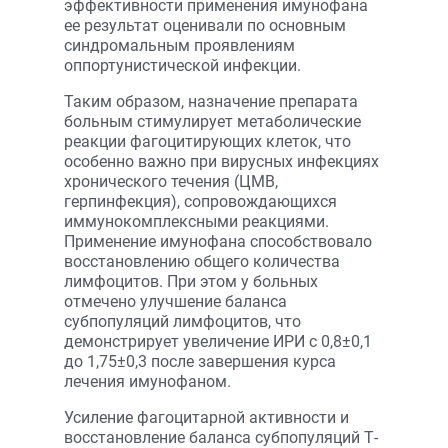
эффективности применения имунофана
ее результат оценивали по основным
синдромальным проявлениям
оппортунистической инфекции.
Таким образом, назначение препарата
больным стимулирует метаболические
реакции фагоцитирующих клеток, что
особенно важно при вирусных инфекциях
хронического течения (ЦМВ,
герпинфекция), сопровождающихся
иммунокомплексными реакциями.
Применение имунофана способствовало
восстановлению общего количества
лимфоцитов. При этом у больных
отмечено улучшение баланса
субпопуляций лимфоцитов, что
демонстрирует увеличение ИРИ с 0,8±0,1
до 1,75±0,3 после завершения курса
лечения имунофаном.
Усиление фагоцитарной активности и
восстановление баланса субпопуляций Т-