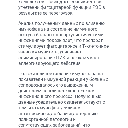
комплексов. Последнее возникает при
угнетении фагоцитарной функции РЭС в
результате ее перегрузок.
Анализ полученных данных по влиянию
имунофана на состояние иммунного
статуса больных оппортунистическими
инфекциями показывает, что препарат
стимулирует фагоцитарное и Т-клеточное
звено иммунитета, усиливает
элиминирование ЦИК и не оказывает
аллергизирующего действия.
Положительное влияние имунофана на
показатели иммунной реакции у больных
сопровождалось его выраженным
действием на клиническое течение
инфекционного процесса. Полученные
данные убедительно свидетельствуют о
том, что имунофан усиливает
антитоксическую базисную терапию
полиорганной патологии и
сопутствующих заболеваний, что