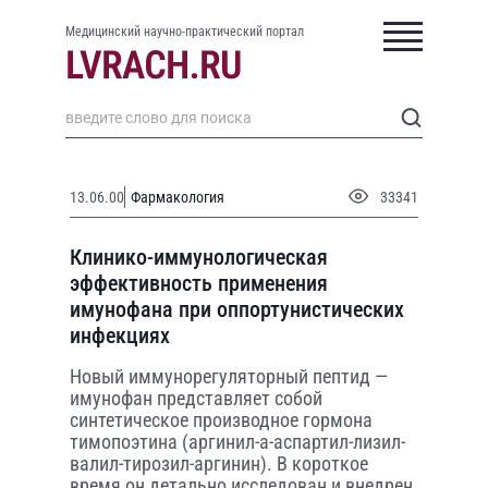
Медицинский научно-практический портал
13.06.00
Фармакология
33341
Клинико-иммунологическая
эффективность применения
имунофана при оппортунистических
инфекциях
Новый иммунорегуляторный пептид —
имунофан представляет собой
синтетическое производное гормона
тимопоэтина (аргинил-a-аспартил-лизил-
валил-тирозил-аргинин). В короткое
время он детально исследован и внедрен