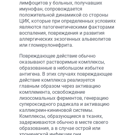
лимфоцитов у больных, получавших
имунофан, сопровождается
положительной динамикой со стороны
ЦИК, которые при определенных условиях
являются патогенетическими факторами
воспаления, повреждения и развития
аллергических экзогенных альвеолитов
или гломерулонефрита.
Повреждающее действие обычно
оказывают растворимые комплексы,
образованные в небольшом избытке
антигена. В этих случаях повреждающее
действие комплекса реализуется
главным образом через активацию
комплемента, освобождение
лизосомальных ферментов, генерацию
супероксидного радикала и активацию
калликреин-кининовой системы.
Комплексы, образующиеся в тканях,
задерживаются обычно в месте своего
образования, а в случае острой или
хронической инфекции они