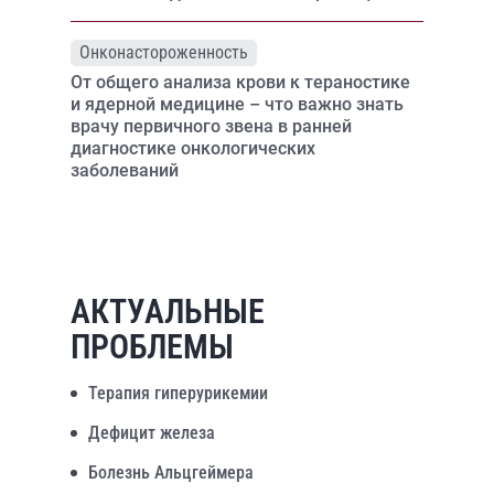
Онконастороженность
От общего анализа крови к тераностике
и ядерной медицине – что важно знать
врачу первичного звена в ранней
диагностике онкологических
заболеваний
АКТУАЛЬНЫЕ
ПРОБЛЕМЫ
Терапия гиперурикемии
Дефицит железа
Болезнь Альцгеймера