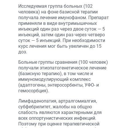
Исследуемая группа больных (102
человека) на фоне базисной терапии
получала лечение имунофаном. Препарат
применяли в виде внутримышечных
инъекций один раз через двое суток — 5
инъекций, затем один раз через четверо
суток — 5 инъекций. При необходимости
курс лечения мог быть увеличен до 15
доз.
Больные группы сравнения (100 человек)
получали этиопатогенетическое лечение
(базисную терапию), в том числе и
иммуномодулирующий комплекс
(адаптогены, энтеросорбенты, УФО- и
гемосорбция).
Лимфаденопатия, артралгомиалгия,
субфебрилитет, жалобы на общую
слабость являются характерными для
всех оппортунистических инфекций.
Поэтому при оценке терапевтической