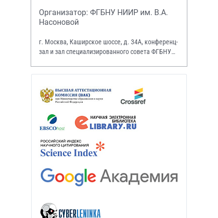
Организатор: ФГБНУ НИИР им. В.А.
Насоновой
г. Москва, Каширское шоссе, д. 34А, конференц-
зал и зал специализированного совета ФГБНУ
НИИР им. В.А. Насоновой