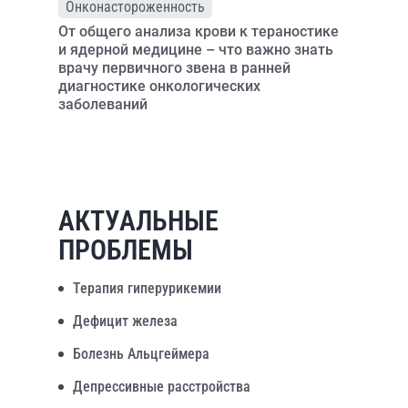
Онконастороженность
От общего анализа крови к тераностике
и ядерной медицине – что важно знать
врачу первичного звена в ранней
диагностике онкологических
заболеваний
АКТУАЛЬНЫЕ
ПРОБЛЕМЫ
Терапия гиперурикемии
Дефицит железа
Болезнь Альцгеймера
Депрессивные расстройства