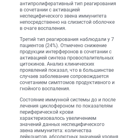
антипролиферативный тип реагирования
в сочетании с активацией
неспецифического звена иммунитета
непосредственно на слизистой оболочке
в очаге воспаления.
Третий тип реагирования наблюдали у 7
пациентов (24%). Отмечено снижение
продукции интерферонов в сочетании с
активацией синтеза провоспалительных
цитокинов. Анализ клинических
проявлений показал, что в большинстве
случаев заболевание сопровождается
сочетанием симптомов продуктивного и
гнойного воспаления.
Состояние иммунной системы до и после
лечения циклофероном по показателям
периферической крови
характеризовалось увеличением
значений данных неспецифического
звена иммунитета: количества
лейкоцитов, абсолютных значений уровня