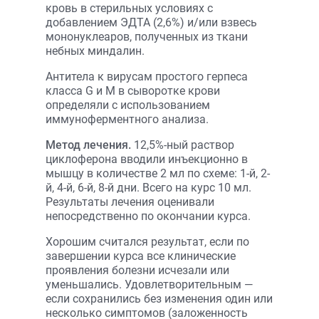
кровь в стерильных условиях с
добавлением ЭДТА (2,6%) и/или взвесь
мононуклеаров, полученных из ткани
небных миндалин.
Антитела к вирусам простого герпеса
класса G и М в сыворотке крови
определяли с использованием
иммуноферментного анализа.
Метод лечения.
12,5%-ный раствор
циклоферона вводили инъекционно в
мышцу в количестве 2 мл по схеме: 1-й, 2-
й, 4-й, 6-й, 8-й дни. Всего на курс 10 мл.
Результаты лечения оценивали
непосредственно по окончании курса.
Хорошим считался результат, если по
завершении курса все клинические
проявления болезни исчезали или
уменьшались. Удовлетворительным —
если сохранились без изменения один или
несколько симптомов (заложенность