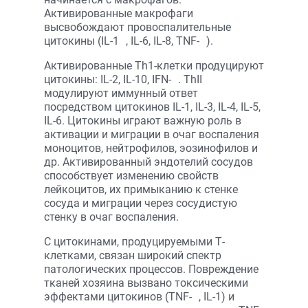
Активированные макрофаги
высвобождают провоспалительные
цитокины (IL-1
, IL-6, IL-8, TNF-
).
Активированные Th1-клетки продуцируют
цитокины: IL-2, IL-10, IFN-
. ThII
модулируют иммунный ответ
посредством цитокинов IL-1, IL-3, IL-4, IL-5,
IL-6. Цитокины играют важную роль в
активации и миграции в очаг воспаления
моноцитов, нейтрофилов, эозинофилов и
др. Активированный эндотелий сосудов
способствует изменению свойств
лейкоцитов, их примыканию к стенке
сосуда и миграции через сосудистую
стенку в очаг воспаления.
С цитокинами, продуцируемыми Т-
клетками, связан широкий спектр
патологических процессов. Повреждение
тканей хозяина вызвано токсическими
эффектами цитокинов (TNF-
, IL-1) и