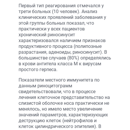
Первый тип реагирования отмечался у
трети больных (10 человек). Анализ
клинических проявлений заболевания у
этой группы больных показал, что
практически у всех пациентов
хронический риносинусит
характеризовался наличием признаков
продуктивного процесса (полипозные
разрастания, аденоиды, риносинусит). В
большинстве случаев (80%) определялись
в крови антитела класса М к вирусам
простого герпеса.
Показатели местного иммунитета по
данным риноцитограмм
свидетельствовали, что в процессе
лечения клеточное представительство на
слизистой оболочке носа практически не
менялось, но имело место увеличение
значений параметров, характеризующих
деструкцию клеток (нейтрофилов и
клеток цилиндрического эпителия). В