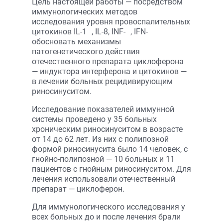
Цель настоящей работы — посредством
иммунологических методов
исследования уровня провоспалительных
цитокинов IL-1
, IL-8, INF-
, IFN-
обосновать механизмы
патогенетического действия
отечественного препарата циклоферона
— индуктора интерферона и цитокинов —
в лечении больных рецидивирующим
риносинуситом.
Исследование показателей иммунной
системы проведено у 35 больных
хроническим риносинуситом в возрасте
от 14 до 62 лет. Из них с полипозной
формой риносинусита было 14 человек, с
гнойно-полипозной — 10 больных и 11
пациентов с гнойным риносинуситом. Для
лечения использовали отечественный
препарат — циклоферон.
Для иммунологического исследования у
всех больных до и после лечения брали