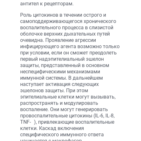
антител к рецепторам.
Роль цитокинов в течении острого и
самоподдерживающегося хронического
воспалительного процесса в слизистой
оболочке верхних дыхательных путей
очевидна. Проявление агрессии
инфицирующего агента возможно только
при условии, если он сможет преодолеть
первый надэпителиальный эшелон
защиты, представленный в основном
неспецифическими механизмами
иммунной системы. В дальнейшем
наступает активация следующих
эшелонов защиты. При этом
эпителиальные клетки могут вызывать,
распространять и модулировать
воспаление. Они могут генерировать
провоспалительные цитокины (IL-6, IL-8,
TNF-
), привлекающие воспалительные
клетки. Каскад включения
специфического иммунного ответа
начинается с макрофагов.