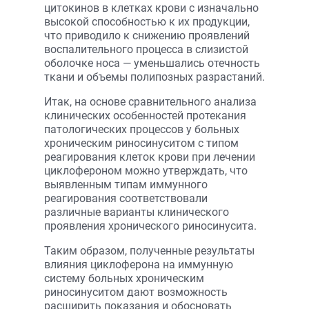
цитокинов в клетках крови с изначально
высокой способностью к их продукции,
что приводило к снижению проявлений
воспалительного процесса в слизистой
оболочке носа — уменьшались отечность
ткани и объемы полипозных разрастаний.
Итак, на основе сравнительного анализа
клинических особенностей протекания
патологических процессов у больных
хроническим риносинуситом с типом
реагирования клеток крови при лечении
циклофероном можно утверждать, что
выявленным типам иммунного
реагирования соответствовали
различные варианты клинического
проявления хронического риносинусита.
Таким образом, полученные результаты
влияния циклоферона на иммунную
систему больных хроническим
риносинуситом дают возможность
расширить показания и обосновать