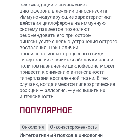
рекомендации к назначению
циклоферона в лечении риносинусита.
Иммуномодулирующие характеристики
действия циклоферона на иммунную
систему пациентов позволяют
рекомендовать его при остром
риносинусите с целью устранения острого
воспаления. При наличии
пролиферативных процессов в виде
гипертрофии слизистой оболочки носа и
полипов назначение циклоферона может
привести к снижению интенсивности
гиперплазии воспаленной ткани. В тех
случаях, когда имеются гиперэргические
реакции — аллергия, — уменьшить их
интенсивность.
ПОПУЛЯРНОЕ
Онкология
Онконастороженность
Интегративный подход в онкологии