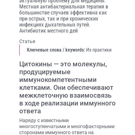
актуальную проблему для медицины.
Местная антибактериальная терапия в
большинстве случаев эффективна как
при острых, так и при хронических
инфекциях дыхательных путей.
Антибиотик местного дей
Статья
Ключевые слова / keywords:
Из практики
Цитокины — это молекулы,
продуцируемые
иммунокомпетентными
клетками. Они обеспечивают
межклеточную взаимосвязь
в ходе реализации иммунного
ответа
Наряду с известными
многоступенчатыми и многофакторными
сторонами иммунного ответа на