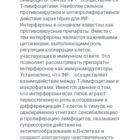
Т-лимфоцитами. Наиболее сильное
противовирусное и антипролиферативное
действие характерно для INF-
.
Интерфероны в основном известны как
противовирусные препараты. Вместе с
тем интерфероны являются важнейшими
цитокинами, выполняющими роль
регуляции кооперации клеток,
участвующих в иммунном ответе. Это
позволяет рассматривать препараты
интерферонов как иммуномодуляторы.
Установлено, что INF-
осуществляет
взаимодействие между Т-лимфоцитами и
макрофагами. Имеются данные о том,
что интерфероны всех типов играют
первостепенную роль в созревании и
дифференциации Т-клеток в тимусе, но
одновременно угнетают сенсибилизацию
и пролиферацию лимфоцитов, оказывают
супрессорное действие на
антителообразование в В-клетках и
создают контактную чувствительность