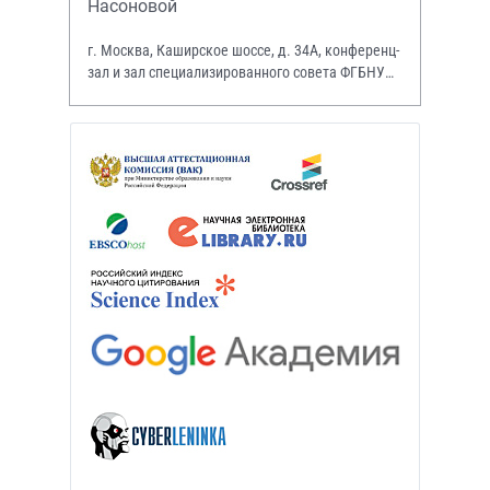
Насоновой
г. Москва, Каширское шоссе, д. 34А, конференц-
зал и зал специализированного совета ФГБНУ
НИИР им. В.А. Насоновой