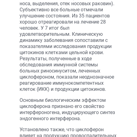
носа, выделения, отек носовых раковин).
Субъективно все больные отмечали
улучшение состояния. Из 35 пациентов
хорошо отреагировали на лечение 28
человек. У 7 итог был
удовлетворительным. Клиническую
динамику заболевания сопоставили с
показателями исследования продукции
цитокинов клетками цельной крови.
Результаты, полученные в ходе
обследования иммунной системы
больных риносинуситом, леченных
циклофероном, показали неоднозначное
реагирование иммунокомпетентных
клеток (ИКК) и продукции цитокинов.
Основным биологическим эффектом
циклоферона признано его свойство
интерфероногена, индуцирующего синтез
эндогенного интерферона.
Установлено также, что циклоферон
влияет на продукцию провоспалительных