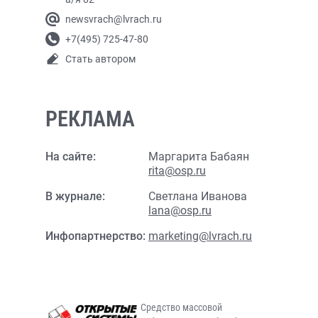
newsvrach@lvrach.ru
+7(495) 725-47-80
Стать автором
РЕКЛАМА
На сайте:
Маргарита Бабаян
rita@osp.ru
В журнале:
Светлана Иванова
lana@osp.ru
Инфопартнерство:
marketing@lvrach.ru
Средство массовой