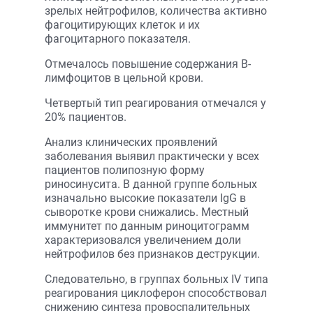
зрелых нейтрофилов, количества активно
фагоцитирующих клеток и их
фагоцитарного показателя.
Отмечалось повышение содержания В-
лимфоцитов в цельной крови.
Четвертый тип реагирования отмечался у
20% пациентов.
Анализ клинических проявлений
заболевания выявил практически у всех
пациентов полипозную форму
риносинусита. В данной группе больных
изначально высокие показатели IgG в
сыворотке крови снижались. Местный
иммунитет по данным риноцитограмм
характеризовался увеличением доли
нейтрофилов без признаков деструкции.
Следовательно, в группах больных IV типа
реагирования циклоферон способствовал
снижению синтеза провоспалительных