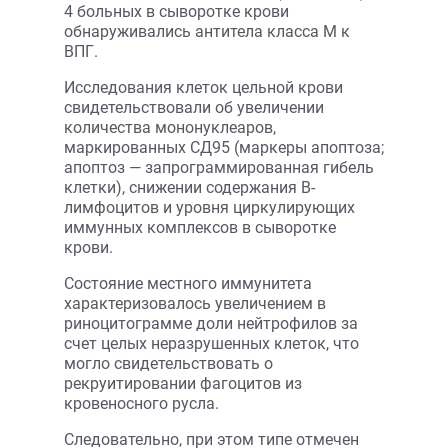
4 больных в сыворотке крови
обнаруживались антитела класса М к
ВПГ.
Исследования клеток цельной крови
свидетельствовали об увеличении
количества мононуклеаров,
маркированных СД95 (маркеры апоптоза;
апоптоз — запрограммированная гибель
клетки), снижении содержания В-
лимфоцитов и уровня циркулирующих
иммунных комплексов в сыворотке
крови.
Состояние местного иммунитета
характеризовалось увеличением в
риноцитограмме доли нейтрофилов за
счет целых неразрушенных клеток, что
могло свидетельствовать о
рекруитировании фагоцитов из
кровеносного русла.
Следовательно, при этом типе отмечен