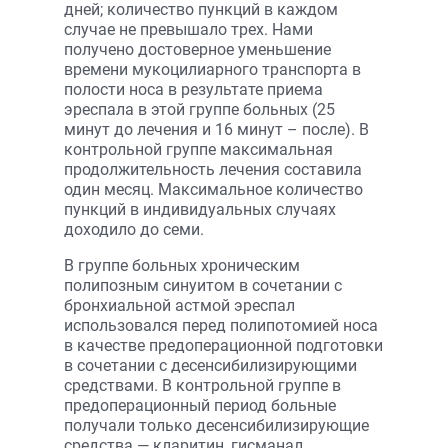
дней; количество пункций в каждом
случае не превышало трех. Нами
получено достоверное уменьшение
времени мукоцилиарного транспорта в
полости носа в результате приема
эреспала в этой группе больных (25
минут до лечения и 16 минут – после). В
контрольной группе максимальная
продолжительность лечения составила
один месяц. Максимальное количество
пункций в индивидуальных случаях
доходило до семи.
В группе больных хроническим
полипозным синуитом в сочетании с
бронхиальной астмой эреспал
использовался перед полипотомией носа
в качестве предоперационной подготовки
в сочетании с десенсибилизирующими
средствами. В контрольной группе в
предоперационный период больные
получали только десенсибилизирующие
средства — кларитин, гисманал.