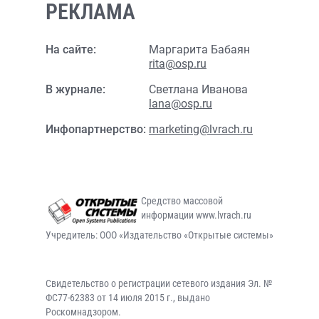
РЕКЛАМА
На сайте:
Маргарита Бабаян
rita@osp.ru
В журнале:
Светлана Иванова
lana@osp.ru
Инфопартнерство:
marketing@lvrach.ru
Средство массовой
информации www.lvrach.ru
Учредитель: ООО «Издательство «Открытые системы»
Свидетельство о регистрации сетевого издания Эл. №
ФС77-62383 от 14 июля 2015 г., выдано
Роскомнадзором.