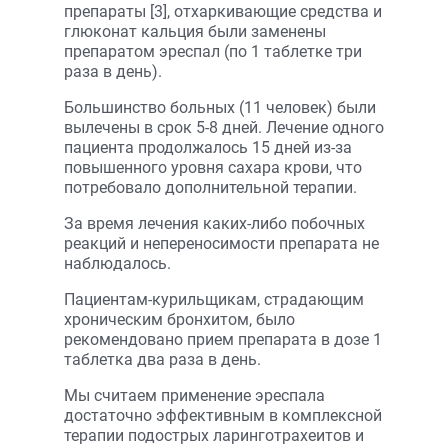
препараты [3], отхаркивающие средства и
глюконат кальция были заменены
препаратом эреспал (по 1 таблетке три
раза в день).
Большинство больных (11 человек) были
вылечены в срок 5-8 дней. Лечение одного
пациента продолжалось 15 дней из-за
повышенного уровня сахара крови, что
потребовало дополнительной терапии.
За время лечения каких-либо побочных
реакций и непереносимости препарата не
наблюдалось.
Пациентам-курильщикам, страдающим
хроническим бронхитом, было
рекомендовано прием препарата в дозе 1
таблетка два раза в день.
Мы считаем применение эреспала
достаточно эффективным в комплексной
терапии подострых ларинготрахеитов и