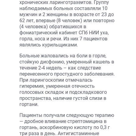
хронических ларинготрахеитов. Группу
наблюдаемых больных составляли 10
мужчин и 2 женщины в возрасте от 23 до
62 лет, впервые (8 человек) или повторно
(4 человека) обратившихся в
фониатрический кабинет СПб НИИ уха,
горла, носа и речи. Из них 7 пациентов
являлись курильщиками.
Больные жаловались на боли в горле,
стойкую дисфонию, умеренный кашель в
течение 2-4 недель – как следствие
перенесенного простудного заболевания.
При ларингоскопии отмечалась
гиперемия, умеренная отечность
голосовых складок и подскладкового
пространства, наличие густой слизи в
гортани.
Пациенты получали следующую терапию
— дробное вливание стрептомицина в
гортань, аскорбиновую кислоту по 0,3 г
три раза в день. Антигистаминные