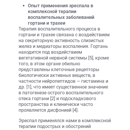
Опыт применения эреспала в
комплексной терапии
воспалительных заболеваний
гортани и трахеи
Терапия воспалительного процесса в
гортани и трахее связана с воздействием
на секреторную активность слизистых
желез и медиаторы воспаления. Гортань
находится под воздействием
вегетативной нервной системы [5], кроме
того, в этом органе обильно
представлены клеточные рецепторы
биологически активных веществ, в
частности нейропептидов — гистамина и
др. [1], что имеет существенное значение
в патогенезе острого воспалительного
отека гортани [2] и подскладкового
пространства и клинически часто
проявляется дисфонией [4].
Эреспал применялся нами в комплексной
терапии подострых и обострений