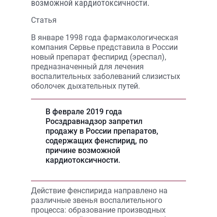
возможной кардиотоксичности.
Статья
В январе 1998 года фармакологическая
компания Сервье представила в России
новый препарат феспирид (эреспал),
предназначенный для лечения
воспалительных заболеваний слизистых
оболочек дыхательных путей.
В феврале 2019 года
Росздравнадзор запретил
продажу в России препаратов,
содержащих фенспирид, по
причине возможной
кардиотоксичности.
Действие фенспирида направлено на
различные звенья воспалительного
процесса: образование производных