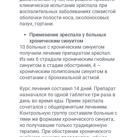
клиническое испытание эреспала при
воспалительных заболеваниях слизистой
оболочки полости носа, околоносовых
пазух, гортани.
Применение эреспала у больных
хроническим синуитом
10 больных с хроническим синуитом
получили лечение препаратом эреспал.
Из них 6 страдали хроническим гнойным
синуитом в стадии обострения, 4 —
хроническим полипозным синуитом в
сочетании с бронхиальной астмой.
Курс лечения составил 14 дней. Препарат
назначался по одной таблетке три раза в
день во время еды. Прием эреспала
сочетался с общепринятым лечением.
Контрольную группу составили больные с
теми же формами хронического синуита,
но получавшие только традиционную
терапию. При обострении хронического