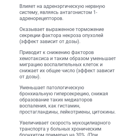
Влияет на адренэргическую нервную
систему, являясь антагонистом 1-
адренорецепторов.
Оказывает выраженное торможение
секреции фактора некроза опухолей
(эффект зависит от дозы).
Приводит к снижению факторов
хемотаксиса и таким образом уменьшает
миграцию воспалительных клеток и
снижает их общее число (эффект зависит
от дозы).
Уменьшает патологическую
бронхиальную гиперсекрецию, снижая
образование таких медиаторов
воспаления, как гистамин,
простагландины, лейкотриены, цитокины.
Увеличивает скорость мукоцилиарного
транспорта у больных хроническим
бронхитом примерно на 30%. (При