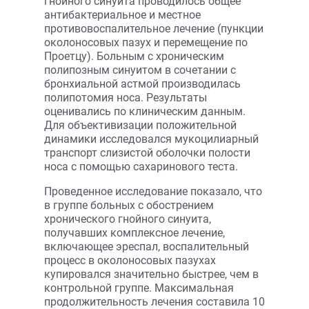
гнойного синуита проводилось общее
антибактериальное и местное
противовоспалительное лечение (пункции
околоносовых пазух и перемещение по
Проетцу). Больным с хроническим
полипозным синуитом в сочетании с
бронхиальной астмой производилась
полипотомия носа. Результаты
оценивались по клиническим данным.
Для объективизации положительной
динамики исследовался мукоцилиарный
транспорт слизистой оболочки полости
носа с помощью сахаринового теста.
Проведенное исследование показало, что
в группе больных с обострением
хронического гнойного синуита,
получавших комплексное лечение,
включающее эреспал, воспалительный
процесс в околоносовых пазухах
купировался значительно быстрее, чем в
контрольной группе. Максимальная
продолжительность лечения составила 10