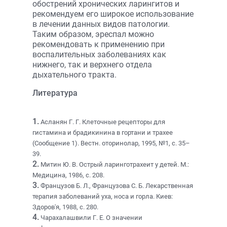
обострений хронических ларингитов и
рекомендуем его широкое использование
в лечении данных видов патологии.
Таким образом, эреспал можно
рекомендовать к применению при
воспалительных заболеваниях как
нижнего, так и верхнего отдела
дыхательного тракта.
Литература
1.
Асланян Г. Г. Клеточные рецепторы для
гистамина и брадикинина в гортани и трахее
(Сообщение 1). Вестн. оторинолар, 1995, №1, с. 35–
39.
2.
Митин Ю. В. Острый ларинготрахеит у детей. М.:
Медицина, 1986, с. 208.
3.
Французов Б. Л., Французова С. Б. Лекарственная
терапия заболеваний уха, носа и горла. Киев:
Здоров'я, 1988, с. 280.
4.
Чарахалашвили Г. Е. О значении