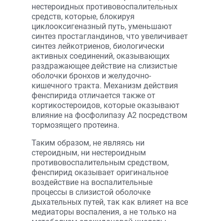
нестероидных противовоспалительных
средств, которые, блокируя
циклооксигеназный путь, уменьшают
синтез простагландинов, что увеличивает
синтез лейкотриенов, биологически
активных соединений, оказывающих
раздражающее действие на слизистые
оболочки бронхов и желудочно-
кишечного тракта. Механизм действия
фенспирида отличается также от
кортикостероидов, которые оказывают
влияние на фосфолипазу А2 посредством
тормозящего протеина.
Таким образом, не являясь ни
стероидным, ни нестероидным
противовоспалительным средством,
фенспирид оказывает оригинальное
воздействие на воспалительные
процессы в слизистой оболочке
дыхательных путей, так как влияет на все
медиаторы воспаления, а не только на