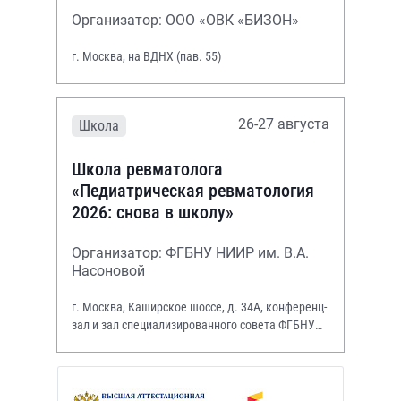
Организатор: ООО «ОВК «БИЗОН»
г. Москва, на ВДНХ (пав. 55)
26-27 августа
Школа
Школа ревматолога
«Педиатрическая ревматология
2026: снова в школу»
Организатор: ФГБНУ НИИР им. В.А.
Насоновой
г. Москва, Каширское шоссе, д. 34А, конференц-
зал и зал специализированного совета ФГБНУ
НИИР им. В.А. Насоновой