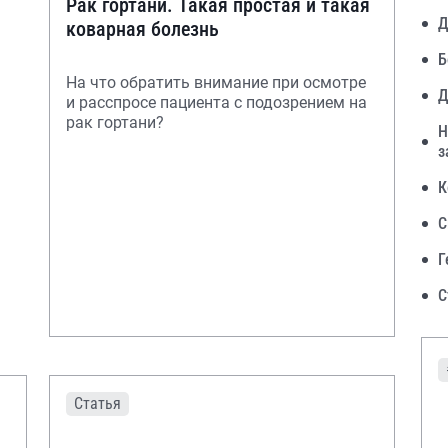
Рак гортани. Такая простая и такая
Д
коварная болезнь
Б
На что обратить внимание при осмотре
Д
и расспросе пациента с подозрением на
рак гортани?
Н
з
К
С
Г
С
Статья