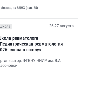
. Москва, на ВДНХ (пав. 55)
26-27 августа
Школа
кола ревматолога
Педиатрическая ревматология
026: снова в школу»
рганизатор: ФГБНУ НИИР им. В.А.
асоновой