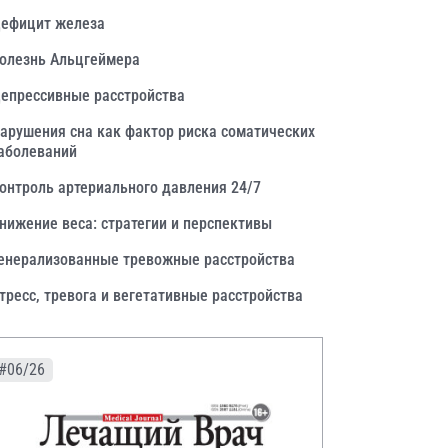
ефицит железа
олезнь Альцгеймера
епрессивные расстройства
арушения сна как фактор риска соматических
аболеваний
онтроль артериального давления 24/7
нижение веса: стратегии и перспективы
енерализованные тревожные расстройства
тресс, тревога и вегетативные расстройства
#06/26