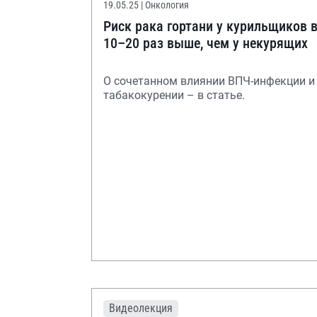
19.05.25
| Онкология
Риск рака гортани у курильщиков 
10–20 раз выше, чем у некурящих
О сочетанном влиянии ВПЧ-инфекции и
табакокурении – в статье.
Видеолекция