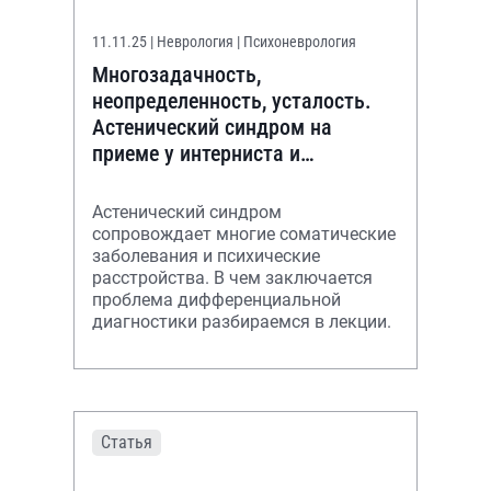
11.11.25
| Неврология | Психоневрология
Многозадачность,
неопределенность, усталость.
Астенический синдром на
приеме у интерниста и
терапевта. Видео и обзор
лекции.
Астенический синдром
сопровождает многие соматические
заболевания и психические
расстройства. В чем заключается
проблема дифференциальной
диагностики разбираемся в лекции.
Статья