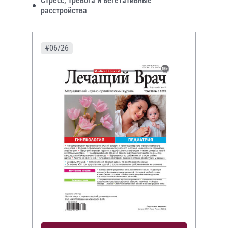
Стресс, тревога и вегетативные
расстройства
#06/26