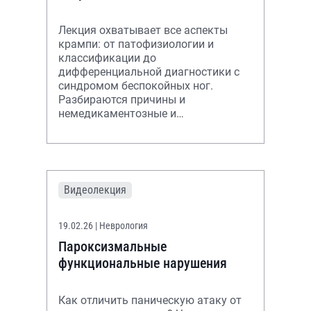
Лекция охватывает все аспекты
крампи: от патофизиологии и
классификации до
дифференциальной диагностики с
синдромом беспокойных ног.
Разбираются причины и
немедикаментозные и
медикаментозные подходы к
лечению и профилактике ночных
мышечных судорог.
Видеолекция
19.02.26
| Неврология
Пароксизмальные
функциональные нарушения
Как отличить паническую атаку от