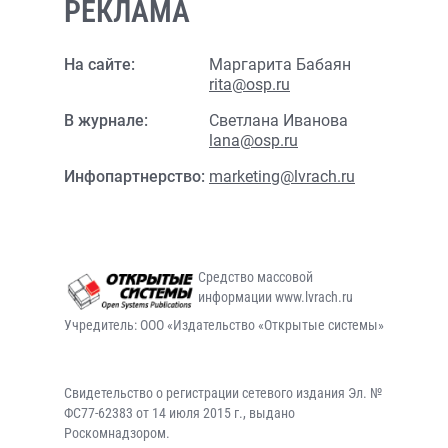
РЕКЛАМА
На сайте:
Маргарита Бабаян
rita@osp.ru
В журнале:
Светлана Иванова
lana@osp.ru
Инфопартнерство:
marketing@lvrach.ru
Средство массовой
информации www.lvrach.ru
Учредитель: ООО «Издательство «Открытые системы»
Свидетельство о регистрации сетевого издания Эл. №
ФС77-62383 от 14 июля 2015 г., выдано
Роскомнадзором.