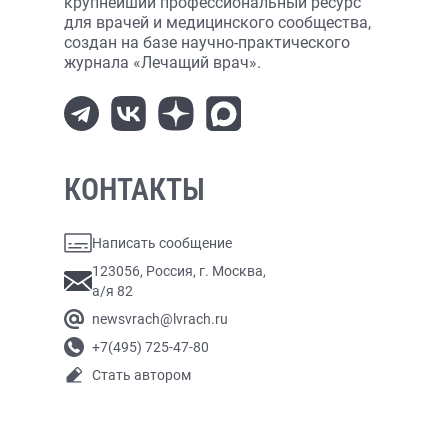
крупнейший профессиональный ресурс
для врачей и медицинского сообщества,
создан на базе научно-практического
журнала «Лечащий врач».
КОНТАКТЫ
Написать сообщение
123056, Россия, г. Москва,
а/я 82
newsvrach@lvrach.ru
+7(495) 725-47-80
Стать автором