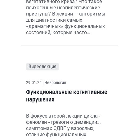
вегетативного криза? Что такое
психогенные неэпилептические
приступы? В лекции — алгоритмы
для диагностики самых
«драматичных» функциональных
состояний, которые часто
имитируют серьезную органическую
патологию.
Видеолекция
29.01.26
| Неврология
Функциональные когнитивные
нарушения
В фокусе второй лекции цикла -
феномен «тревоги о деменции»,
симптомах СДВГ у взрослых,
отличие функциональных