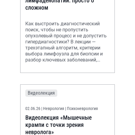
лимфаденопатий: просто о
сложном
Как выстроить диагностический
поиск, чтобы не пропустить
опухолевый процесс и не допустить
гипердиагностики? В лекции —
трехэтапный алгоритм, критерии
выбора лимфоузла для биопсии и
разбор ключевых заболеваний,
протекающих с синдромом
лимфаденопатии.
Видеолекция
02.06.26
| Неврология | Психоневрология
Видеолекция «Мышечные
крампи с точки зрения
невролога»