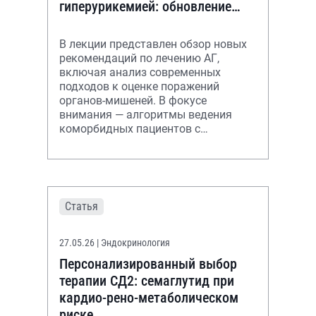
гиперурикемией: обновление
рекомендаций 2026
В лекции представлен обзор новых
рекомендаций по лечению АГ,
включая анализ современных
подходов к оценке поражений
органов-мишеней. В фокусе
внимания — алгоритмы ведения
коморбидных пациентов с
гиперурикемией.
Статья
27.05.26
| Эндокринология
Персонализированный выбор
терапии СД2: семаглутид при
кардио-рено-метаболическом
риске