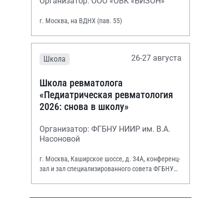
Организатор: ООО «ОВК «БИЗОН»
г. Москва, на ВДНХ (пав. 55)
26-27 августа
Школа
Школа ревматолога
«Педиатрическая ревматология
2026: снова в школу»
Организатор: ФГБНУ НИИР им. В.А.
Насоновой
г. Москва, Каширское шоссе, д. 34А, конференц-
зал и зал специализированного совета ФГБНУ
НИИР им. В.А. Насоновой