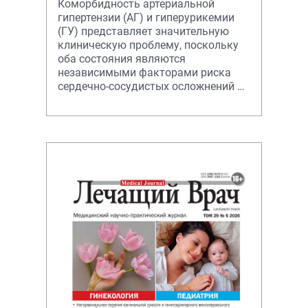
Коморбидность артериальной
гипертензии (АГ) и гиперурикемии
(ГУ) представляет значительную
клиническую проблему, поскольку
оба состояния являются
независимыми факторами риска
сердечно-сосудистых осложнений и
поражения органов-мишеней.