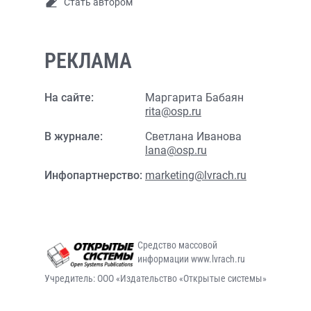
Стать автором
РЕКЛАМА
На сайте:
Маргарита Бабаян
rita@osp.ru
В журнале:
Светлана Иванова
lana@osp.ru
Инфопартнерство:
marketing@lvrach.ru
Средство массовой
информации www.lvrach.ru
Учредитель: ООО «Издательство «Открытые системы»