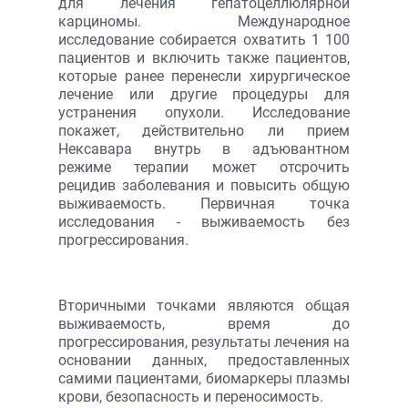
для лечения гепатоцеллюлярной
карциномы. Международное
исследование собирается охватить 1 100
пациентов и включить также пациентов,
которые ранее перенесли хирургическое
лечение или другие процедуры для
устранения опухоли. Исследование
покажет, действительно ли прием
Нексавара внутрь в адъювантном
режиме терапии может отсрочить
рецидив заболевания и повысить общую
выживаемость. Первичная точка
исследования - выживаемость без
прогрессирования.
Вторичными точками являются общая
выживаемость, время до
прогрессирования, результаты лечения на
основании данных, предоставленных
самими пациентами, биомаркеры плазмы
крови, безопасность и переносимость.