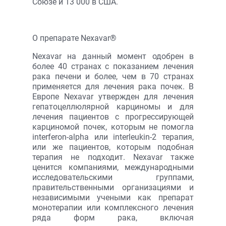
Союзе и 13 000 в США.
О препарате Nexavar®
Nexavar на данный момент одобрен в
более 40 странах с показанием лечения
рака печени и более, чем в 70 странах
применяется для лечения рака почек. В
Европе Nexavar утвержден для лечения
гепатоцеллюлярной карциномы и для
лечения пациентов с прогрессирующей
карциномой почек, которым не помогла
interferon-alpha или interleukin-2 терапия,
или же пациентов, которым подобная
терапия не подходит. Nexavar также
ценится компаниями, международными
исследовательскими группами,
правительственными организациями и
независимыми учеными как препарат
монотерапии или комплексного лечения
ряда форм рака, включая