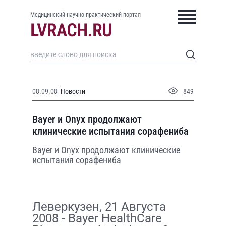
Медицинский научно-практический портал
08.09.08
Новости
849
Bayer и Onyx продолжают
клинические испытания сорафениба
Bayer и Onyx продолжают клинические
испытания сорафениба
Леверкузен, 21 Августа
2008 - Bayer HealthCare