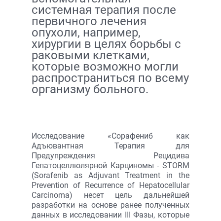
системная терапия после
первичного лечения
опухоли, например,
хирургии в целях борьбы с
раковыми клетками,
которые возможно могли
распространиться по всему
организму больного.
Исследование «Сорафениб как
Адъювантная Терапия для
Предупреждения Рецидива
Гепатоцеллюлярной Карциномы - STORM
(Sorafenib as Adjuvant Treatment in the
Prevention of Recurrence of Hepatocellular
Carcinoma) несет цель дальнейшей
разработки на основе ранее полученных
данных в исследовании III Фазы, которые