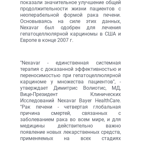
показали значительное улучшение общей
продолжительности жизни пациентов с
неоперабельной формой рака печени.
Основываясь на силе этих данных,
Nexavar был одобрен для лечения
гепатоцеллюлярной карциномы в США и
Европе в конце 2007 г.
"Nexavar - единственная системная
терапия с доказанной эффективностью и
переносимостью при гепатоцеллюлярной
карциноме у множества пациентов", -
утверждает Димитрис Волиотис, МД,
Вице-Президент Клинических
Исследований Nexavar Bayer HealthCare.
"Рак печени - четвертая глобальная
причина смертей, связанных с
заболеванием рака во всем мире, и для
медицины действительно важно
появление новых лекарственных средств,
применяемых на всех стадиях