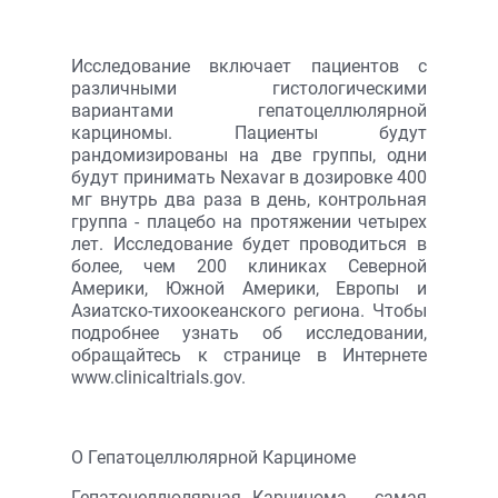
Исследование включает пациентов с
различными гистологическими
вариантами гепатоцеллюлярной
карциномы. Пациенты будут
рандомизированы на две группы, одни
будут принимать Nexavar в дозировке 400
мг внутрь два раза в день, контрольная
группа - плацебо на протяжении четырех
лет. Исследование будет проводиться в
более, чем 200 клиниках Северной
Америки, Южной Америки, Европы и
Азиатско-тихоокеанского региона. Чтобы
подробнее узнать об исследовании,
обращайтесь к странице в Интернете
www.clinicaltrials.gov.
О Гепатоцеллюлярной Карциноме
Гепатоцеллюлярная Карцинома - самая