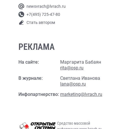
newsvrach@lvrach.ru
+7(495) 725-47-80
Стать автором
РЕКЛАМА
На сайте:
Маргарита Бабаян
rita@osp.ru
В журнале:
Светлана Иванова
lana@osp.ru
Инфопартнерство:
marketing@lvrach.ru
Средство массовой