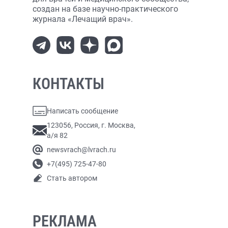
создан на базе научно-практического
журнала «Лечащий врач».
КОНТАКТЫ
Написать сообщение
123056, Россия, г. Москва,
а/я 82
newsvrach@lvrach.ru
+7(495) 725-47-80
Стать автором
РЕКЛАМА