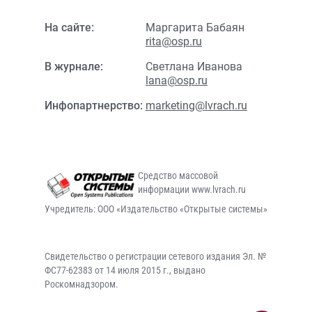
На сайте:
Маргарита Бабаян
rita@osp.ru
В журнале:
Светлана Иванова
lana@osp.ru
Инфопартнерство:
marketing@lvrach.ru
Средство массовой
информации www.lvrach.ru
Учредитель: ООО «Издательство «Открытые системы»
Свидетельство о регистрации сетевого издания Эл. №
ФС77-62383 от 14 июля 2015 г., выдано
Роскомнадзором.