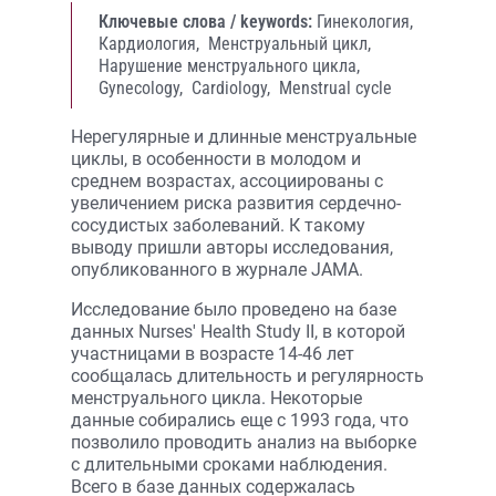
Ключевые слова / keywords:
Гинекология,
Кардиология,
Менструальный цикл,
Нарушение менструального цикла,
Gynecology,
Cardiology,
Menstrual cycle
Нерегулярные и длинные менструальные
циклы, в особенности в молодом и
среднем возрастах, ассоциированы с
увеличением риска развития сердечно-
сосудистых заболеваний. К такому
выводу пришли авторы исследования,
опубликованного в журнале JAMA.
Исследование было проведено на базе
данных Nurses' Health Study II, в которой
участницами в возрасте 14-46 лет
сообщалась длительность и регулярность
менструального цикла. Некоторые
данные собирались еще с 1993 года, что
позволило проводить анализ на выборке
с длительными сроками наблюдения.
Всего в базе данных содержалась