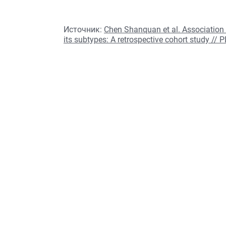
Источник:
Chen Shanquan et al. Association
its subtypes: A retrospective cohort study //