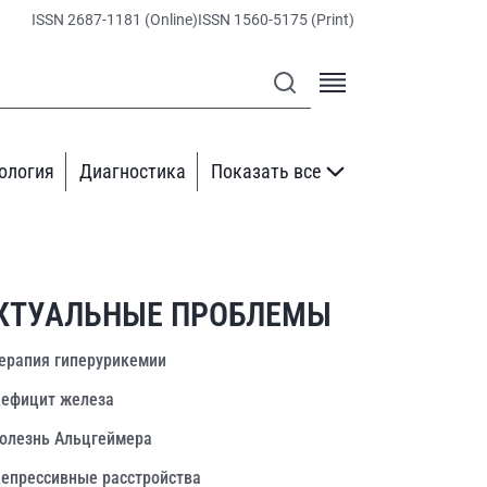
ISSN 2687-1181 (Online)
ISSN 1560-5175 (Print)
ология
Диагностика
Показать все
КТУАЛЬНЫЕ ПРОБЛЕМЫ
ерапия гиперурикемии
ефицит железа
олезнь Альцгеймера
епрессивные расстройства