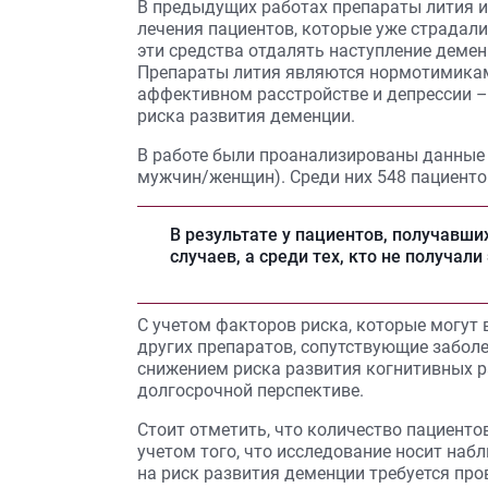
В предыдущих работах препараты лития и
лечения пациентов, которые уже страдали
эти средства отдалять наступление деме
Препараты лития являются нормотимикам
аффективном расстройстве и депрессии 
риска развития деменции.
В работе были проанализированы данные 2
мужчин/женщин). Среди них 548 пациенто
В результате у пациентов, получавши
случаев, а среди тех, кто не получали
С учетом факторов риска, которые могут 
других препаратов, сопутствующие заболе
снижением риска развития когнитивных ра
долгосрочной перспективе.
Стоит отметить, что количество пациенто
учетом того, что исследование носит наб
на риск развития деменции требуется пр