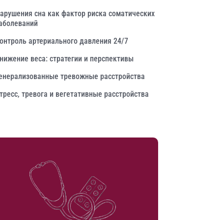
арушения сна как фактор риска соматических
аболеваний
онтроль артериального давления 24/7
нижение веса: стратегии и перспективы
енерализованные тревожные расстройства
тресс, тревога и вегетативные расстройства