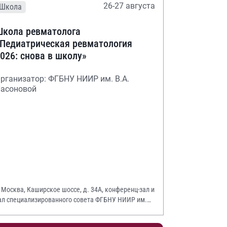
26-27 августа
Школа
кола ревматолога
Педиатрическая ревматология
026: снова в школу»
рганизатор: ФГБНУ НИИР им. В.А.
асоновой
. Москва, Каширское шоссе, д. 34А, конференц-зал и
ал специализированного совета ФГБНУ НИИР им.
.А. Насоновой