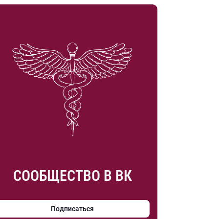
СООБЩЕСТВО В ВК
Подписаться