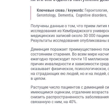
Ключевые слова / keywords:
Геронтология,
Gerontology,
Dementia,
Cognitive disorders,
Получены данные о том, что прием лития
исследования из Кембриджского универси
медицинских записей около 30 000 пациен
Результаты исследования опубликованы в
Деменция поражает преимущественно пож
состоянием старения. Во всем мире насчи
ежегодно происходит почти 10 миллионов 
причин инвалидности и зависимости сред
оказывает физическое, психологическое, 
на страдающих ею людей, но и на людей, 
в целом.
Растущее число пациентов с деменцией с
имеющимся оценкам, отдаление возраста 
снизить распространенность заболевания
связанную с ним, на 40%.