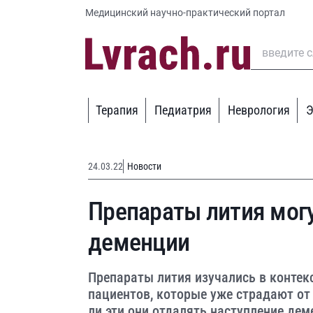
Медицинский научно-практический портал
Терапия
Педиатрия
Неврология
Э
24.03.22
Новости
Препараты лития могу
деменции
Препараты лития изучались в контек
пациентов, которые уже страдают от
ли эти они отдалять наступление дем