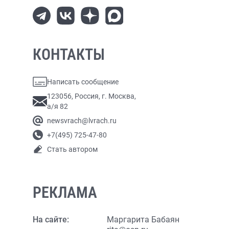
КОНТАКТЫ
Написать сообщение
123056, Россия, г. Москва,
а/я 82
newsvrach@lvrach.ru
+7(495) 725-47-80
Стать автором
РЕКЛАМА
На сайте:
Маргарита Бабаян