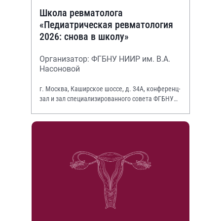
Школа ревматолога
«Педиатрическая ревматология
2026: снова в школу»
Организатор: ФГБНУ НИИР им. В.А.
Насоновой
г. Москва, Каширское шоссе, д. 34А, конференц-
зал и зал специализированного совета ФГБНУ
НИИР им. В.А. Насоновой