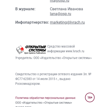
rita@osp.ru
В журнале:
Светлана Иванова
lana@osp.ru
Инфопартнерство:
marketing@lvrach.ru
Средство массовой
информации www.lvrach.ru
Учредитель: ООО «Издательство «Открытые системы»
Свидетельство о регистрации сетевого издания Эл. №
ФС77-62383 от 14 июля 2015 г., выдано
Роскомнадзором.
16+
Политика обработки персональных данных
ООО «Издательство «Открытые системы»