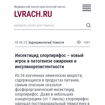
Медицинский научно-практический портал
03.09.21
Эндокринология
Новости
1391
Инсектицид хлорпирифос – новый
игрок в патогенезе ожирения и
инсулинорезистентности
Из 34 изученных химических веществ,
содержащихся в продуктах питания,
самым опасным оказался
фосфорорганический инсектицид
хлорпирифос. Даже в небольших
концентрациях (от 1 пмоль) хлорпирифос
нарушал постпрандиальный термогенез в