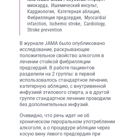
миокарда,
Ишемический инсульт,
Кардиология,
Катетерная аблация,
Фибрилляция предсердия,
Myocardial
infarction,
Ischemic stroke,
Cardiology,
Stroke prevention
В журнале JAMA было опубликовано
исследование, раскрывающее
положительное свойство алкоголя в
лечении стойкой фибрилляции
предсердий. В работе пациентов
разделили на 2 группы: в первой
использовалось стандартное лечение,
катетерную абляцию, с внутривенной
инфузией этилового спирта, а в другой
группе стандартное лечение проводили
без дополнительных инфузий.
Очевидно, что речь идет не об
хроническом пероральном употреблении
алкоголя, а о процедуре абляции через
косую вену левого предсердия при