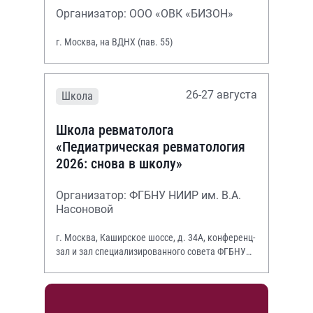
Организатор: ООО «ОВК «БИЗОН»
г. Москва, на ВДНХ (пав. 55)
26-27 августа
Школа
Школа ревматолога
«Педиатрическая ревматология
2026: снова в школу»
Организатор: ФГБНУ НИИР им. В.А.
Насоновой
г. Москва, Каширское шоссе, д. 34А, конференц-
зал и зал специализированного совета ФГБНУ
НИИР им. В.А. Насоновой