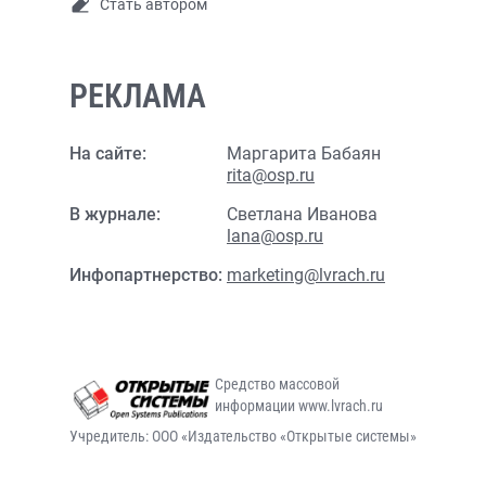
Стать автором
РЕКЛАМА
На сайте:
Маргарита Бабаян
rita@osp.ru
В журнале:
Светлана Иванова
lana@osp.ru
Инфопартнерство:
marketing@lvrach.ru
Средство массовой
информации www.lvrach.ru
Учредитель: ООО «Издательство «Открытые системы»