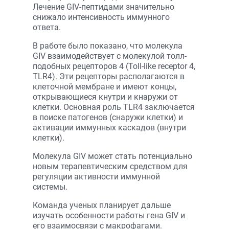
Лечение GIV-пептидами значительно
снижало интенсивность иммунного
ответа.
В работе было показано, что молекула
GIV взаимодействует с молекулой толл-
подобных рецепторов 4 (Toll-like receptor 4,
TLR4). Эти рецепторы располагаются в
клеточной мембране и имеют концы,
открывающиеся кнутри и кнаружи от
клетки. Основная роль TLR4 заключается
в поиске патогенов (снаружи клетки) и
активации иммунных каскадов (внутри
клетки).
Молекула GIV может стать потенциально
новым терапевтическим средством для
регуляции активности иммунной
системы.
Команда ученых планирует дальше
изучать особенности работы гена GIV и
его взаимосвязи с макрофагами.