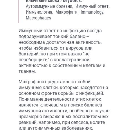
Ключевые слова / keywords:
Аутоиммунные болезни,
Иммунный ответ,
Иммунология,
Макрофаги,
Immunology,
Macrophages
Иммунный ответ на инфекцию всегда
подразумевает тонкий баланс –
необходима достаточная активность,
чтобы избавиться от вирусов или
бактерий, но при этом важно "не
переборщить" с коллатеральной
активностью к собственным клеткам и
тканям.
Макрофаги представляют собой
иммунные клетки, которые находятся на
основном фронте борьбы с инфекцией.
Понимание деятельности этих клеток
является ключевым в поиске баланса
иммунной активности, особенно в случае
чрезмерно выраженных воспалительных
реакций, например, при сепсисе, колите
или аутоиммунных заболеваниях.