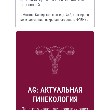
Насоновой
г. Москва, Каширское шоссе, д. 34А, конференц-
зал и зал специализированного совета ФГБНУ
НИИР им. В.А. Насоновой
AG: АКТУАЛЬНАЯ
ГИНЕКОЛОГИЯ
Телеграм-канал для практикующих