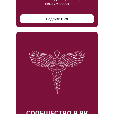
гинекологов
Подписаться
СООБЩЕСТВО В ВК