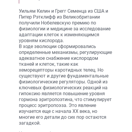
Уильям Келин и Грегг Семенца из США и
Питер Рэтклифф из Великобритании
получили Нобелевскую премию по
физиологии и медицине за исследование
адаптации клеток к изменяющимся
уровням кислорода.
В ходе эволюции сформировались
определенные механизмы, регулирующие
адекватное снабжение кислородом
тканей и клеток, такие как
хеморецепторы каротидных телец. Но
существуют и другие фундаментальные
физиологические регуляторы. Одной из
ключевых физиологических реакций на
гипоксию является повышение уровня
гормона эритропоэтина, что стимулирует
процесс эритропоэза. Это явление
изучается еще с начала XX века, но
многие его детали до сих пор остаются
загадкой.