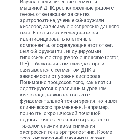
Изучая специфические сегменты
мышиной ДНК, расположенные рядом с
геном, отвечающим за синтез
эритропоэтина, ученые обнаружили
кислород-зависимую экспрессию данного
гена. В попытках исследователей
идентифицировать клеточные
компоненты, опосредующие этот ответ,
был обнаружен т.н. индуцируемый
гипоксией фактор (hypoxia-inducible factor,
HIF) – белковый комплекс, который
связывается с сегментом ДНК в
зависимости от уровня кислорода.
Понимание процессов того, как клетки
адаптируются к различным уровням
кислорода, важно не только с
фундаментальной точки зрения, но и для
клинического применения. Например,
пациенты с хронической почечной
недостаточностью часто страдают от
тяжелой анемии из-за снижения
экспрессии гена эритропоэтина. Кроме
того, кислородный механизм играет