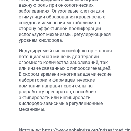
важную роль при онкологических
заболеваниях. Опухолевые клетки для
стимуляции образования кровеносных
сосудов и изменения метаболизма в
сторону эффективной пролиферации
используют механизмы, регулирующиеся
уровнем кислорода.
Индуцируемый гипоксией фактор – новая
потенциальная мишень для терапии
огромного количества заболеваний, так
или иначе связанных с гипооксигенацией.
В скором времени многие академические
лаборатории и фармацевтические
компании направят свои силы на
разработку препаратов, способных
активировать или ингибировать
кислородо-зависимые регуляционные
механизмы.
Источник:
https://www.nobelprize.org/prizes/medici