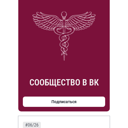
СООБЩЕСТВО В ВК
Подписаться
#06/26