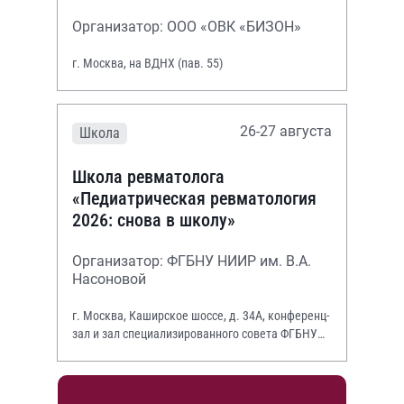
Организатор: ООО «ОВК «БИЗОН»
г. Москва, на ВДНХ (пав. 55)
26-27 августа
Школа
Школа ревматолога
«Педиатрическая ревматология
2026: снова в школу»
Организатор: ФГБНУ НИИР им. В.А.
Насоновой
г. Москва, Каширское шоссе, д. 34А, конференц-
зал и зал специализированного совета ФГБНУ
НИИР им. В.А. Насоновой