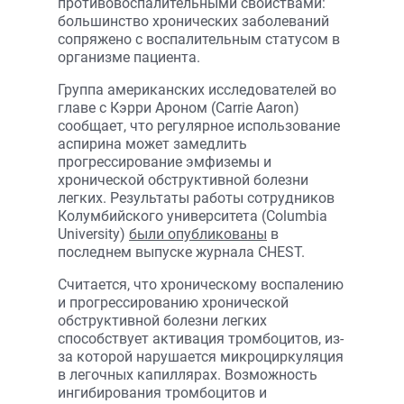
противовоспалительными свойствами:
большинство хронических заболеваний
сопряжено с воспалительным статусом в
организме пациента.
Группа американских исследователей во
главе с Кэрри Ароном (Carrie Aaron)
сообщает, что регулярное использование
аспирина может замедлить
прогрессирование эмфиземы и
хронической обструктивной болезни
легких. Результаты работы сотрудников
Колумбийского университета (Columbia
University)
были опубликованы
в
последнем выпуске журнала CHEST.
Считается, что хроническому воспалению
и прогрессированию хронической
обструктивной болезни легких
способствует активация тромбоцитов, из-
за которой нарушается микроциркуляция
в легочных капиллярах. Возможность
ингибирования тромбоцитов и