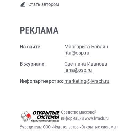
Стать автором
РЕКЛАМА
На сайте:
Маргарита Бабаян
rita@osp.ru
В журнале:
Светлана Иванова
lana@osp.ru
Инфопартнерство:
marketing@lvrach.ru
Средство массовой
информации www.lvrach.ru
Учредитель: ООО «Издательство «Открытые системы»