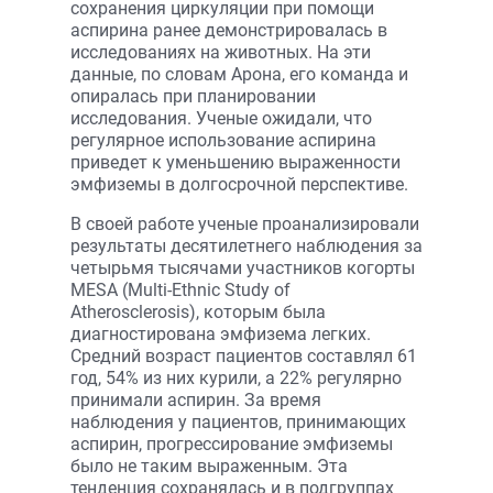
сохранения циркуляции при помощи
аспирина ранее демонстрировалась в
исследованиях на животных. На эти
данные, по словам Арона, его команда и
опиралась при планировании
исследования. Ученые ожидали, что
регулярное использование аспирина
приведет к уменьшению выраженности
эмфиземы в долгосрочной перспективе.
В своей работе ученые проанализировали
результаты десятилетнего наблюдения за
четырьмя тысячами участников когорты
MESA (Multi-Ethnic Study of
Atherosclerosis), которым была
диагностирована эмфизема легких.
Средний возраст пациентов составлял 61
год, 54% из них курили, а 22% регулярно
принимали аспирин. За время
наблюдения у пациентов, принимающих
аспирин, прогрессирование эмфиземы
было не таким выраженным. Эта
тенденция сохранялась и в подгруппах