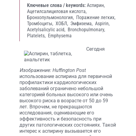
Ключевые слова / keywords:
Аспирин,
Ацетилсалициловая кислота,
Бронхопульмонология,
Поражение легких,
Тромбоциты,
ХОБЛ,
Эмфизема,
Aspirin,
Acetylsalicylic acid,
Bronchopulmonary,
Platelets,
Emphysema
Сегодня
Изображение: Huffington Post
использование аспирина для первичной
профилактики кардиологических
заболеваний ограничено небольшой
категорией больных высокого или очень
высокого риска в возрасте от 50 до 59
лет. Впрочем, не прекращаются
исследования, оценивающие его
эффективность и безопасность при
других патологических состояниях. Такой
интерес к аспирину вызывается его