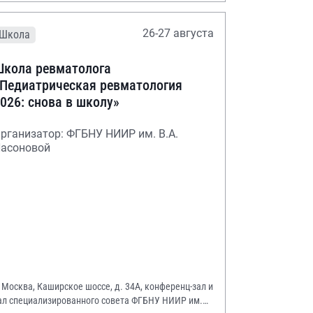
26-27 августа
Школа
кола ревматолога
Педиатрическая ревматология
026: снова в школу»
рганизатор: ФГБНУ НИИР им. В.А.
асоновой
. Москва, Каширское шоссе, д. 34А, конференц-зал и
ал специализированного совета ФГБНУ НИИР им.