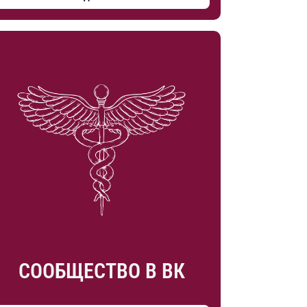
СООБЩЕСТВО В ВК