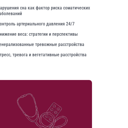
арушения сна как фактор риска соматических
аболеваний
онтроль артериального давления 24/7
нижение веса: стратегии и перспективы
енерализованные тревожные расстройства
тресс, тревога и вегетативные расстройства