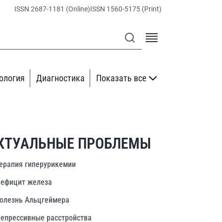
ISSN 2687-1181 (Online)
ISSN 1560-5175 (Print)
ология
Диагностика
Показать все
КТУАЛЬНЫЕ ПРОБЛЕМЫ
ерапия гиперурикемии
ефицит железа
олезнь Альцгеймера
епрессивные расстройства