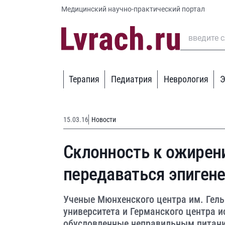
Медицинский научно-практический портал
Терапия
Педиатрия
Неврология
Э
15.03.16
Новости
Склонность к ожирен
передаваться эпиген
Ученые Мюнхенского центра им. Гель
университета и Германского центра и
обусловленные неправильным питани