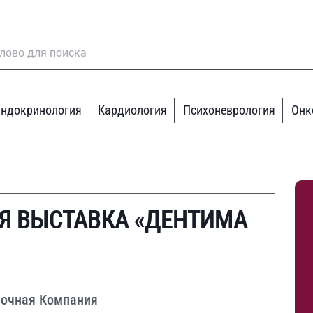
ндокринология
Кардиология
Психоневрология
Онк
Я ВЫСТАВКА «ДЕНТИМА
вочная Компания