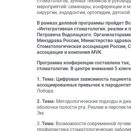
стоматологов, зубных техников и руково
мероприятий: семинары, конференции и м
хирургии, эндодонтии, ортопедии, детско
В рамках деловой программы пройдет Вс
«Интегративная стоматология: реалии и
Петровича Водолацкого. Организаторам
Минздрава России, Министерство здраво
Стоматологическая ассоциация России, 
ассоциация и компания MVK.
Программа конференции составлена так,
стоматологии. В центре внимания 5 ключ
1. Тема: Цифровая зависимость пациента
ассоциированных привычек к пародонтит
Лобода.
2. Тема:
Методологические подходы и диа
оболочки полости рта. Реалии и перспекти
Эм.
3.
Тема:
Возможности современной лучево
профилактике стоматологических заболе