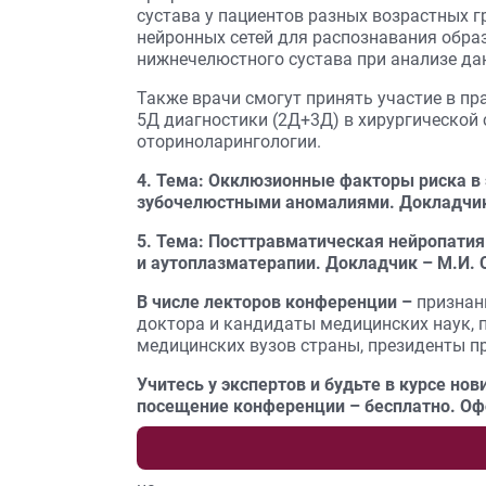
сустава у пациентов разных возрастных 
нейронных сетей для распознавания обра
нижнечелюстного сустава при анализе д
Также врачи смогут принять участие в пр
5Д диагностики (2Д+3Д) в хирургической 
оториноларингологии.
4.
Тема:
Окклюзионные факторы риска в э
зубочелюстными аномалиями. Докладчик 
5.
Тема:
Посттравматическая нейропатия 
и аутоплазматерапии. Докладчик – М.И. 
В числе лекторов конференции –
признан
доктора и кандидаты медицинских наук,
медицинских вузов страны, президенты п
Учитесь у экспертов и будьте в курсе но
посещение конференции
–
бесплатно. Оф