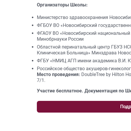
Организаторы Школы:
Министерство здравоохранения Новосиби
ФГБОУ ВО «Новосибирский государственн
ФГАОУ ВО «Новосибирский национальный 
Минобрнауки России
Областной перинатальный центр ГБУЗ НС
Клиническая Больница» Минздрава Новос
ФГБУ «НМИЦ АГП имени академика В.И. К
Российское общество акушеров-гинеколо
Место
проведения
:
DoubleTree by Hilton Ho
7/1.
Участие бесплатное. Документация по Ш
Подр