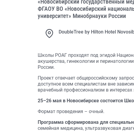
«Новосибирский государственный ме
ФГАОУ ВО «Новосибирский националь
университет» Минобрнауки России
DoubleTree by Hilton Hotel Novosib
Школы РОАГ проходят под эгидой Национ
акушерства, гинекологии и перинатологи
России.
Проект отвечает общероссийскому запрос
доступное всем специалистам вне зависи
врачебный профессионализм в интересах 
25–26 мая в Новосибирске состоится Шко
Формат проведения – очный.
Программа сформирована для специальн
семейная медицина, ультразвуковая диаг