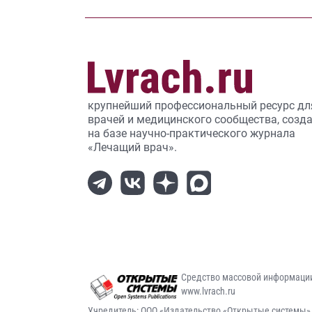
крупнейший профессиональный ресурс дл
врачей и медицинского сообщества, созд
на базе научно-практического журнала
«Лечащий врач».
Средство массовой информаци
www.lvrach.ru
Учредитель: ООО «Издательство «Открытые системы»