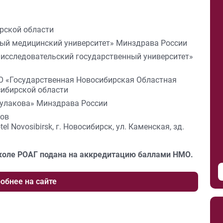
рской области
ый медицинский университет» Минздрава России
исследовательский государственный университет»
О «Государственная Новосибирская Областная
ибирской области
улакова» Минздрава России
гов
tel Novosibirsk, г. Новосибирск, ул. Каменская, зд.
коле РОАГ подана на аккредитацию баллами НМО.
обнее на сайте