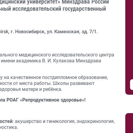
дицинский университет» Минздрава России
ный исследовательский государственный
irsk, г. Новосибирск, ул. Каменская, зд. 7/1.
ального медицинского исследовательского центра
и имени академика В. И. Кулакова Минздрава
у на качественное постдипломное образование,
мости от места работы. Школы развивают
здоровья матери и ребёнка.
ла РОАГ «Репродуктивное здоровье»!
остей
: акушерство и гинекология, эндокринология,
ностика.