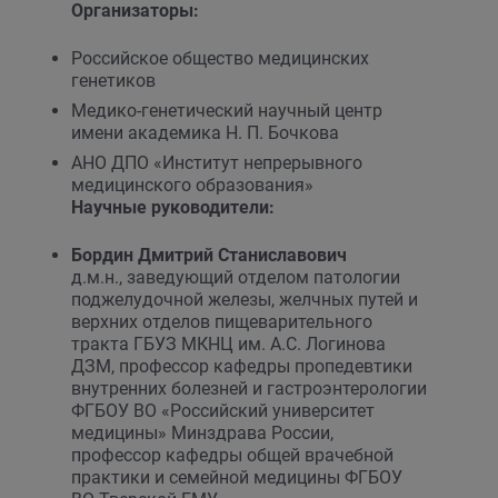
Организаторы:
Российское общество медицинских
генетиков
Медико-генетический научный центр
имени академика Н. П. Бочкова
АНО ДПО «Институт непрерывного
медицинского образования»
Научные руководители:
Бордин Дмитрий Станиславович
д.м.н., заведующий отделом патологии
поджелудочной железы, желчных путей и
верхних отделов пищеварительного
тракта ГБУЗ МКНЦ им. А.С. Логинова
ДЗМ, профессор кафедры пропедевтики
внутренних болезней и гастроэнтерологии
ФГБОУ ВО «Российский университет
медицины» Минздрава России,
профессор кафедры общей врачебной
практики и семейной медицины ФГБОУ