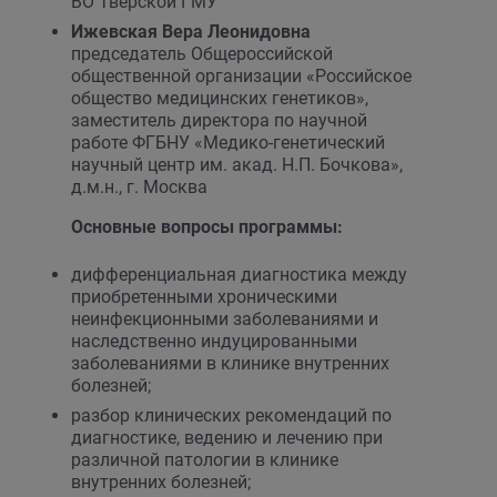
ВО Тверской ГМУ
Ижевская Вера Леонидовна
председатель Общероссийской
общественной организации «Российское
общество медицинских генетиков»,
заместитель директора по научной
работе ФГБНУ «Медико-генетический
научный центр им. акад. Н.П. Бочкова»,
д.м.н., г. Москва
Основные вопросы программы:
дифференциальная диагностика между
приобретенными хроническими
неинфекционными заболеваниями и
наследственно индуцированными
заболеваниями в клинике внутренних
болезней;
разбор клинических рекомендаций по
диагностике, ведению и лечению при
различной патологии в клинике
внутренних болезней;