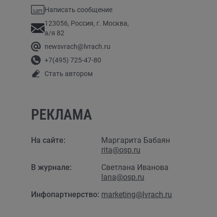
Написать сообщение
123056, Россия, г. Москва,
а/я 82
newsvrach@lvrach.ru
+7(495) 725-47-80
Стать автором
РЕКЛАМА
На сайте:
Маргарита Бабаян
rita@osp.ru
В журнале:
Светлана Иванова
lana@osp.ru
Инфопартнерство:
marketing@lvrach.ru