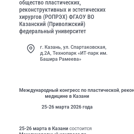
общество пластических,
реконструктивных и эстетических
хирургов (РОПРЭХ) ФГАОУ ВО
Казанский (Приволжский)
федеральный университет
г. Казань, ул. Спартаковская,
д.2А, Технопарк «ИТ-парк им.
Башира Рамеева»
Международный
конгресс
по
пластической
,
реко
медицине
в
Казани
25-26 марта 2026 года
25-26 марта
в Казани
состоится