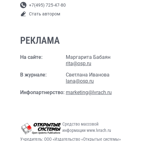
+7(495) 725-47-80
Стать автором
РЕКЛАМА
На сайте:
Маргарита Бабаян
rita@osp.ru
В журнале:
Светлана Иванова
lana@osp.ru
Инфопартнерство:
marketing@lvrach.ru
Средство массовой
информации www.lvrach.ru
Учредитель: ООО «Издательство «Открытые системы»