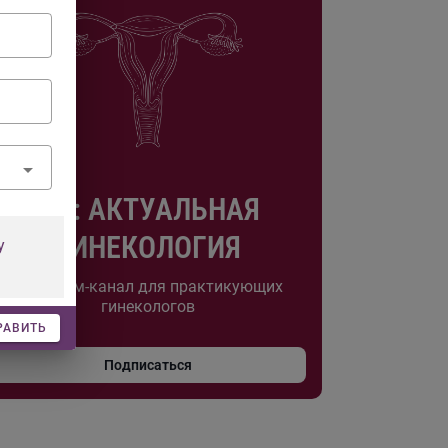
AG: АКТУАЛЬНАЯ
ГИНЕКОЛОГИЯ
у
Телеграм-канал для практикующих
гинекологов
РАВИТЬ
Подписаться