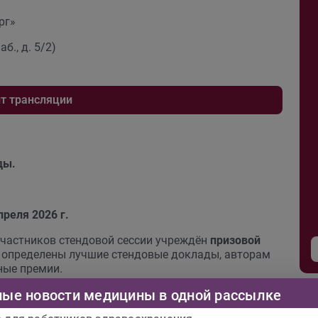
рг»
б., д. 5/2)
т трансляции
ды.
преля 2026 г.
участников стендовой сессии учреждён
призовой
т определены лучшие стендовые доклады, авторам
ные премии.
ные новости медицины в одной рассылке