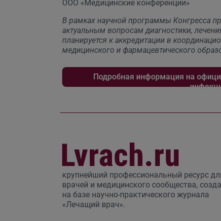
ООО «Медицинские конференции»
В рамках научной программы Конгресса п
актуальным вопросам диагностики, лечени
планируется к аккредитации в координаци
медицинского и фармацевтического образ
Подробная информация на официа
инфекц
крупнейший профессиональный ресурс дл
врачей и медицинского сообщества, созд
на базе научно-практического журнала
«Лечащий врач».