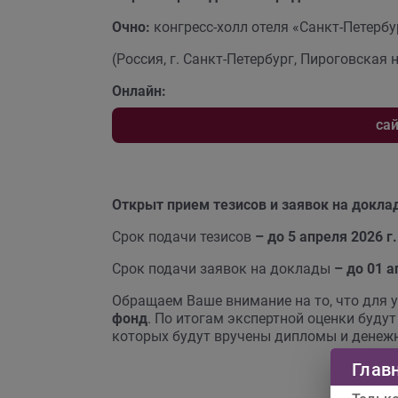
Очно:
конгресс-холл отеля «Санкт-Петербу
(Россия, г. Санкт-Петербург, Пироговская на
Онлайн:
сай
Открыт прием тезисов и заявок на докла
Срок подачи тезисов
– до 5 апреля 2026 г.
Срок подачи заявок на доклады
– до 01 а
Обращаем Ваше внимание на то, что для 
фонд
. По итогам экспертной оценки буду
которых будут вручены дипломы и денеж
Глав