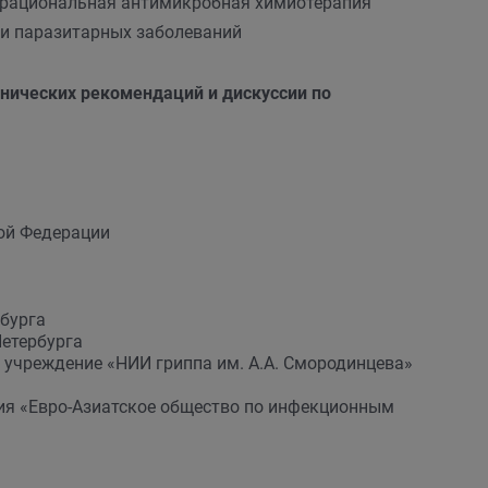
и рациональная антимикробная химиотерапия
 и паразитарных заболеваний
нических рекомендаций и дискуссии по
ой Федерации
бурга
Петербурга
учреждение «НИИ гриппа им. А.А. Смородинцева»
я «Евро-Азиатское общество по инфекционным