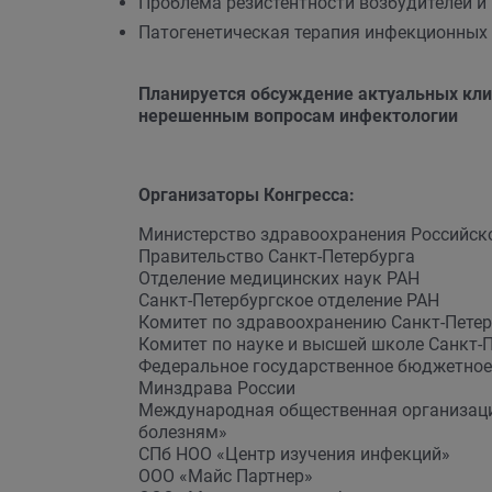
Проблема резистентности возбудителей 
Патогенетическая терапия инфекционных
Планируется обсуждение актуальных кли
нерешенным вопросам инфектологии
Организаторы Конгресса:
Министерство здравоохранения Российск
Правительство Санкт-Петербурга
Отделение медицинских наук РАН
Санкт-Петербургское отделение РАН
Комитет по здравоохранению Санкт-Петер
Комитет по науке и высшей школе Санкт-
Федеральное государственное бюджетное 
Минздрава России
Международная общественная организаци
болезням»
СПб НОО «Центр изучения инфекций»
ООО «Майс Партнер»