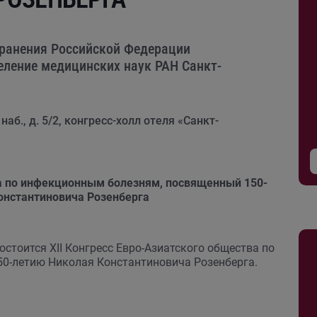
хранения Российской Федерации
еление медицинских наук РАН Санкт-
наб., д. 5/2, конгресс-холл отеля «Санкт-
а по инфекционным болезням, посвященный 150-
онстантиновича Розенберга
остоится XII Конгресс Евро-Азиатского общества по
0-летию Николая Константиновича Розенберга.