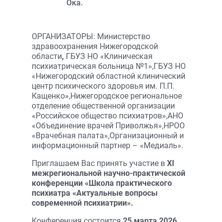
Ока.
ОРГАНИЗАТОРЫ: Министерство
здравоохранения Нижегородской
области
,
ГБУЗ НО «Клиническая
психиатрическая больница №1»,ГБУЗ НО
«Нижегородский областной клинический
центр психического здоровья им. П.П.
Кащенко»,Нижегородское региональное
отделение общественной организации
«Российское общество психиатров»,АНО
«Объединение врачей Приволжья»,НРОО
«Врачебная палата»,Организационный и
информационный партнер – «Медиаль».
Приглашаем Вас принять участие в
ХI
межрегиональной научно-практической
конференции «Школа практического
психиатра «Актуальные вопросы
современной психиатрии».
Конференция состоится
25 марта 2026