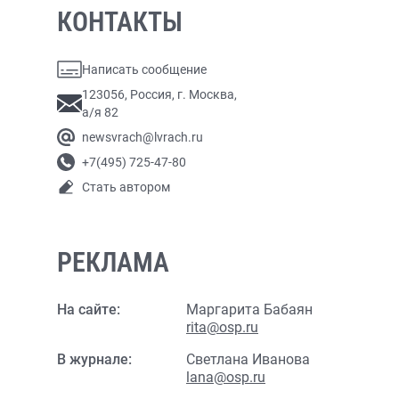
КОНТАКТЫ
Написать сообщение
123056, Россия, г. Москва,
а/я 82
newsvrach@lvrach.ru
+7(495) 725-47-80
Стать автором
РЕКЛАМА
На сайте:
Маргарита Бабаян
rita@osp.ru
В журнале:
Светлана Иванова
lana@osp.ru