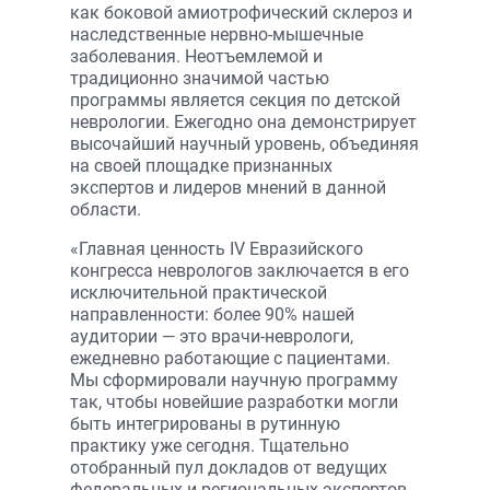
как боковой амиотрофический склероз и
наследственные нервно-мышечные
заболевания. Неотъемлемой и
традиционно значимой частью
программы является секция по детской
неврологии. Ежегодно она демонстрирует
высочайший научный уровень, объединяя
на своей площадке признанных
экспертов и лидеров мнений в данной
области.
«Главная ценность IV Евразийского
конгресса неврологов заключается в его
исключительной практической
направленности: более 90% нашей
аудитории — это врачи-неврологи,
ежедневно работающие с пациентами.
Мы сформировали научную программу
так, чтобы новейшие разработки могли
быть интегрированы в рутинную
практику уже сегодня. Тщательно
отобранный пул докладов от ведущих
федеральных и региональных экспертов