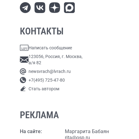
КОНТАКТЫ
Написать сообщение
123056, Россия, г. Москва,
а/я 82
newsvrach@lvrach.ru
+7(495) 725-47-80
Стать автором
РЕКЛАМА
На сайте:
Маргарита Бабаян
rita@osp.ru