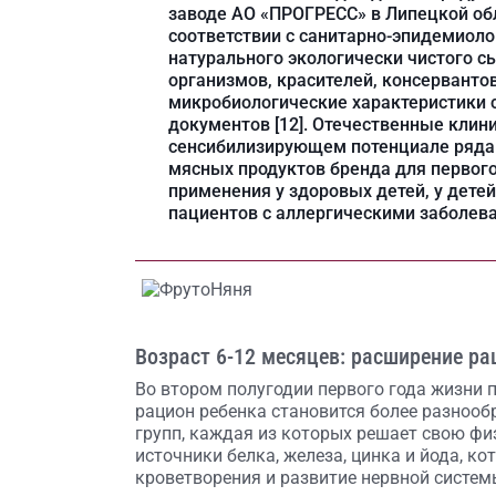
заводе АО «ПРОГРЕСС» в Липецкой об
соответствии с санитарно-эпидемиол
натурального экологически чистого 
организмов, красителей, консервантов
микробиологические характеристики 
документов [12]. Отечественные кли
сенсибилизирующем потенциале ряда
мясных продуктов бренда для первого
применения у здоровых детей, у детей
пациентов с аллергическими заболевани
Возраст 6-12 месяцев: расширение ра
Во втором полугодии первого года жизни 
рацион ребенка становится более разнооб
групп, каждая из которых решает свою физ
источники белка, железа, цинка и йода, к
кроветворения и развитие нервной системы 