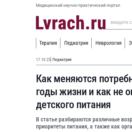
Медицинский научно-практический портал
Терапия
Педиатрия
Неврология
Э
17.10.25
Педиатрия
Как меняются потребн
годы жизни и как не 
детского питания
В статье разбираются различные воз
приоритеты питания, а также как ор