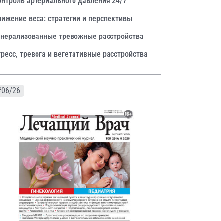
онтроль артериального давления 24/7
нижение веса: стратегии и перспективы
енерализованные тревожные расстройства
тресс, тревога и вегетативные расстройства
#06/26