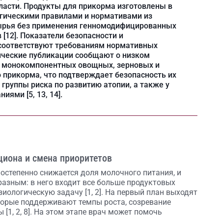
ласти. Продукты для прикорма изготовлены в
огическими правилами и нормативами из
сырья без применения генномодифицированных
 [12]. Показатели безопасности и
соответствуют требованиям нормативных
нические публикации сообщают о низком
 монокомпонентных овощных, зерновых и
 прикорма, что подтверждает безопасность их
 группы риска по развитию атопии, а также у
ями [5, 13, 14].
циона и смена приоритетов
постепенно снижается доля молочного питания, и
разным: в него входит все больше продуктовых
иологическую задачу [1, 2]. На первый план выходят
оторые поддерживают темпы роста, созревание
[1, 2, 8]. На этом этапе врач может помочь