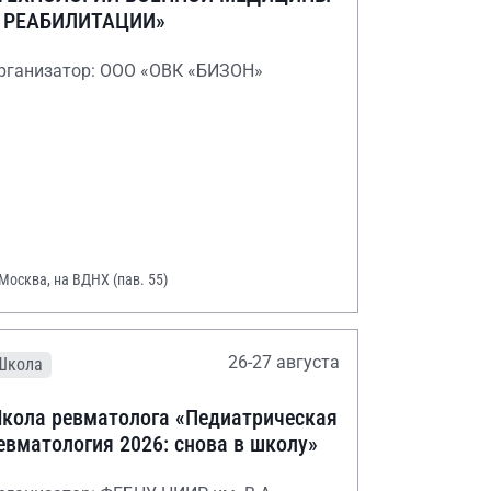
 РЕАБИЛИТАЦИИ»
рганизатор: ООО «ОВК «БИЗОН»
 Москва, на ВДНХ (пав. 55)
26-27 августа
Школа
кола ревматолога «Педиатрическая
евматология 2026: снова в школу»