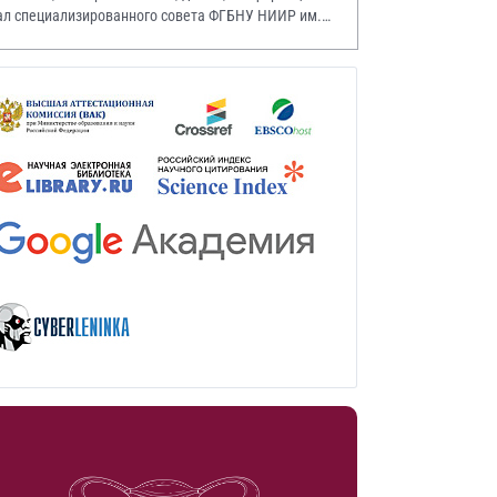
ал специализированного совета ФГБНУ НИИР им.
.А. Насоновой