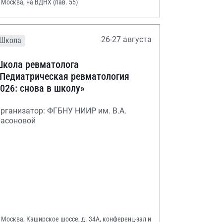
. Москва, на ВДНХ (пав. 55)
26-27 августа
Школа
кола ревматолога
Педиатрическая ревматология
026: снова в школу»
рганизатор: ФГБНУ НИИР им. В.А.
асоновой
. Москва, Каширское шоссе, д. 34А, конференц-зал и