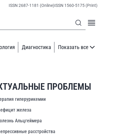
ISSN 2687-1181 (Online)
ISSN 1560-5175 (Print)
ология
Диагностика
Показать все
КТУАЛЬНЫЕ ПРОБЛЕМЫ
ерапия гиперурикемии
ефицит железа
олезнь Альцгеймера
епрессивные расстройства