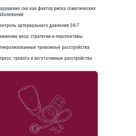
арушения сна как фактор риска соматических
аболеваний
онтроль артериального давления 24/7
нижение веса: стратегии и перспективы
енерализованные тревожные расстройства
тресс, тревога и вегетативные расстройства