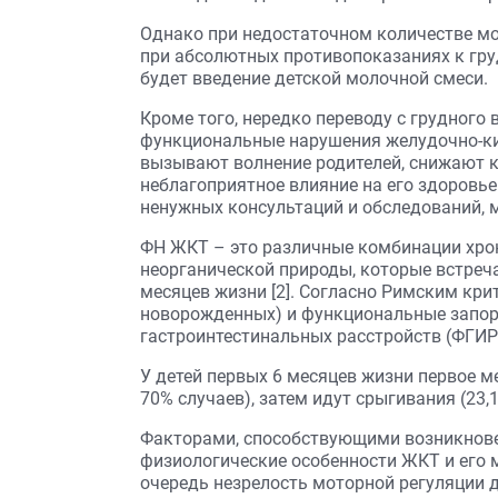
Однако при недостаточном количестве мол
при абсолютных противопоказаниях к гр
будет введение детской молочной смеси.
Кроме того, нередко переводу с грудног
функциональные нарушения желудочно-к
вызывают волнение родителей, снижают к
неблагоприятное влияние на его здоровь
ненужных консультаций и обследований, 
ФН ЖКТ – это различные комбинации хро
неорганической природы, которые встреч
месяцев жизни [2]. Согласно Римским крит
новорожденных) и функциональные запор
гастроинтестинальных расстройств (ФГИР)
У детей первых 6 месяцев жизни первое 
70% случаев), затем идут срыгивания (23,1%
Факторами, способствующими возникнове
физиологические особенности ЖКТ и его
очередь незрелость моторной регуляции 