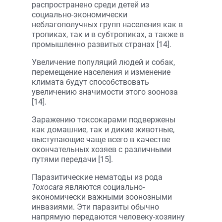
распространено среди детей из
социально-экономически
неблагополучных групп населения как в
тропиках, так и в субтропиках, а также в
промышленно развитых странах [14].
Увеличение популяций людей и собак,
перемещение населения и изменение
климата будут способствовать
увеличению значимости этого зооноза
[14].
Заражению токсокарами подвержены
как домашние, так и дикие животные,
выступающие чаще всего в качестве
окончательных хозяев с различными
путями передачи [15].
Паразитические нематоды из рода
Toxocara
являются социально-
экономически важными зоонозными
инвазиями. Эти паразиты обычно
напрямую передаются человеку-хозяину