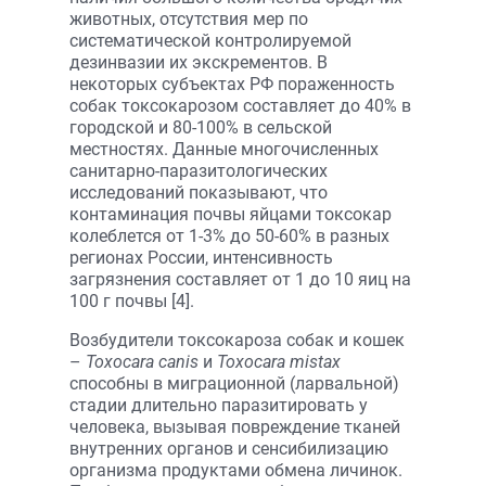
животных, отсутствия мер по
систематической контролируемой
дезинвазии их экскрементов. В
некоторых субъектах РФ пораженность
собак токсокарозом составляет до 40% в
городской и 80-100% в сельской
местностях. Данные многочисленных
санитарно-паразитологических
исследований показывают, что
контаминация почвы яйцами токсокар
колеблется от 1-3% до 50-60% в разных
регионах России, интенсивность
загрязнения составляет от 1 до 10 яиц на
100 г почвы [4].
Возбудители токсокароза собак и кошек
–
Toxocara canis
и
Toxocara mistax
способны в миграционной (ларвальной)
стадии длительно паразитировать у
человека, вызывая повреждение тканей
внутренних органов и сенсибилизацию
организма продуктами обмена личинок.