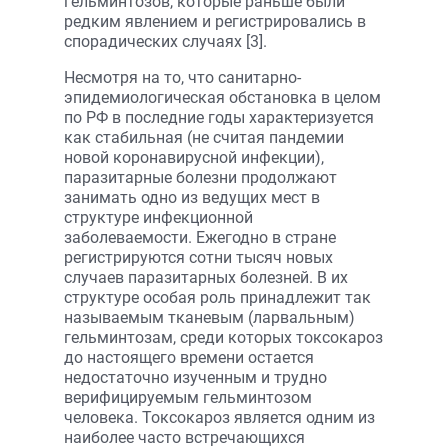
гельминтозов, которые раньше были
редким явлением и регистрировались в
спорадических случаях [3].
Несмотря на то, что санитарно-
эпидемиологическая обстановка в целом
по РФ в последние годы характеризуется
как стабильная (не считая пандемии
новой коронавирусной инфекции),
паразитарные болезни продолжают
занимать одно из ведущих мест в
структуре инфекционной
заболеваемости. Ежегодно в стране
регистрируются сотни тысяч новых
случаев паразитарных болезней. В их
структуре особая роль принадлежит так
называемым тканевым (ларвальным)
гельминтозам, среди которых токсокароз
до настоящего времени остается
недостаточно изученным и трудно
верифицируемым гельминтозом
человека. Токсокароз является одним из
наиболее часто встречающихся