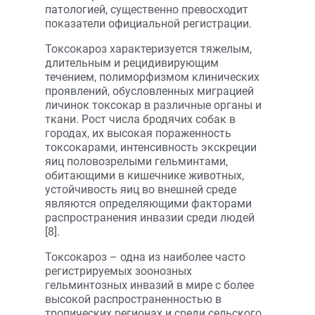
патологией, существенно превосходит
показатели официальной регистрации.
Токсокароз характеризуется тяжелым,
длительным и рецидивирующим
течением, полиморфизмом клинических
проявлений, обусловленных миграцией
личинок токсокар в различные органы и
ткани. Рост числа бродячих собак в
городах, их высокая пораженность
токсокарами, интенсивность экскреции
яиц половозрелыми гельминтами,
обитающими в кишечнике животных,
устойчивость яиц во внешней среде
являются определяющими факторами
распространения инвазии среди людей
[8].
Токсокароз – одна из наиболее часто
регистрируемых зоонозных
гельминтозных инвазий в мире с более
высокой распространенностью в
тропических регионах и среди сельского