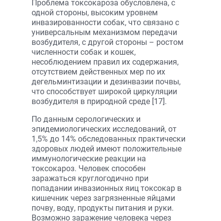
Проблема токсокароза обусловлена, с
одной стороны, высоким уровнем
инвазированности собак, что связано с
универсальным механизмом передачи
возбудителя, с другой стороны – ростом
численности собак и кошек,
несоблюдением правил их содержания,
отсутствием действенных мер по их
дегельминтизации и дезинвазии почвы,
что способствует широкой циркуляции
возбудителя в природной среде [17].
По данным серологических и
эпидемиологических исследований, от
1,5% до 14% обследованных практически
здоровых людей имеют положительные
иммунологические реакции на
токсокароз. Человек способен
заражаться круглогодично при
попадании инвазионных яиц токсокар в
кишечник через загрязненные яйцами
почву, воду, продукты питания и руки.
Возможно заражение человека через