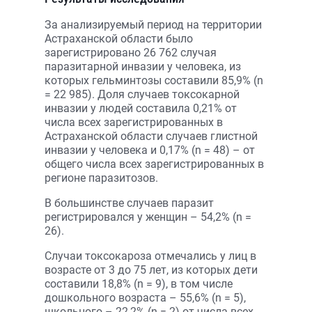
За анализируемый период на территории
Астраханской области было
зарегистрировано 26 762 случая
паразитарной инвазии у человека, из
которых гельминтозы составили 85,9% (n
= 22 985). Доля случаев токсокарной
инвазии у людей составила 0,21% от
числа всех зарегистрированных в
Астраханской области случаев глистной
инвазии у человека и 0,17% (n = 48) – от
общего числа всех зарегистрированных в
регионе паразитозов.
В большинстве случаев паразит
регистрировался у женщин – 54,2% (n =
26).
Случаи токсокароза отмечались у лиц в
возрасте от 3 до 75 лет, из которых дети
составили 18,8% (n = 9), в том числе
дошкольного возраста – 55,6% (n = 5),
школьного – 22,2% (n = 2) от числа всех