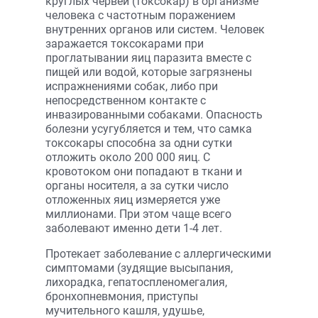
круглых червей (токсокар) в организме
человека с частотным поражением
внутренних органов или систем. Человек
заражается токсокарами при
проглатывании яиц паразита вместе с
пищей или водой, которые загрязнены
испражнениями собак, либо при
непосредственном контакте с
инвазированными собаками. Опасность
болезни усугубляется и тем, что самка
токсокары способна за одни сутки
отложить около 200 000 яиц. С
кровотоком они попадают в ткани и
органы носителя, а за сутки число
отложенных яиц измеряется уже
миллионами. При этом чаще всего
заболевают именно дети 1-4 лет.
Протекает заболевание с аллергическими
симптомами (зудящие высыпания,
лихорадка, гепатоспленомегалия,
бронхопневмония, приступы
мучительного кашля, удушье,