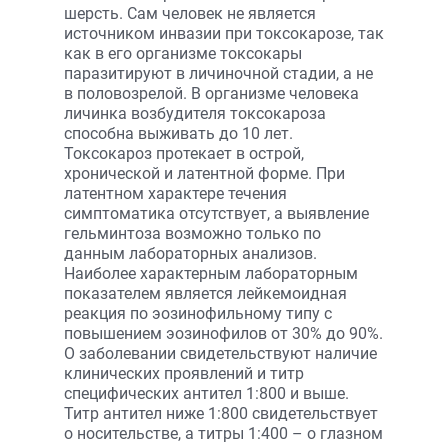
шерсть. Сам человек не является
источником инвазии при токсокарозе, так
как в его организме токсокары
паразитируют в личиночной стадии, а не
в половозрелой. В организме человека
личинка возбудителя токсокароза
способна выживать до 10 лет.
Токсокароз протекает в острой,
хронической и латентной форме. При
латентном характере течения
симптоматика отсутствует, а выявление
гельминтоза возможно только по
данным лабораторных анализов.
Наиболее характерным лабораторным
показателем является лейкемоидная
реакция по эозинофильному типу с
повышением эозинофилов от 30% до 90%.
О заболевании свидетельствуют наличие
клинических проявлений и титр
специфических антител 1:800 и выше.
Титр антител ниже 1:800 свидетельствует
о носительстве, а титры 1:400 – о глазном