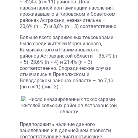
– 32,4% (n = 11) районов. Доля
паразитарной контаминации населения,
проживавшего в Кировском и Советском
районах Астрахани, незначительна –
20,6% (n = 7) и 8,8% (n = 3) соответственно.
Больше всего зараженных токсокарами
было среди жителей Икрянинского,
Камызякского и Наримановского
районов Астраханской области – 35,7% (n
= 5), 28,6% (n = 4) и 21,4% (n = 3)
соответственно. Спорадические случаи
отмечались в Приволжском и
Володарском районах области – по 7,1%
(по n = 1) (рис. 3).
Предположить наличие данного
заболевания и в дальнейшем провести
соответствующие диагностические