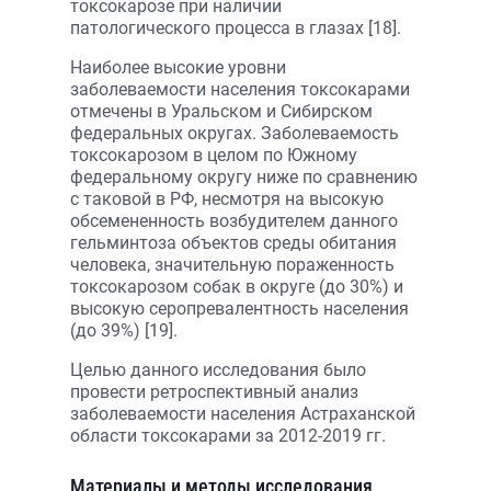
токсокарозе при наличии
патологического процесса в глазах [18].
Наиболее высокие уровни
заболеваемости населения токсокарами
отмечены в Уральском и Сибирском
федеральных округах. Заболеваемость
токсокарозом в целом по Южному
федеральному округу ниже по сравнению
с таковой в РФ, несмотря на высокую
обсемененность возбудителем данного
гельминтоза объектов среды обитания
человека, значительную пораженность
токсокарозом собак в округе (до 30%) и
высокую серопревалентность населения
(до 39%) [19].
Целью данного исследования было
провести ретроспективный анализ
заболеваемости населения Астраханской
области токсокарами за 2012-2019 гг.
Материалы и методы исследования