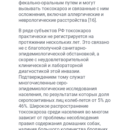
фекально-оральным путем и могут
вызывать токсокароз и связанные с ним
осложнения, включая аллергические и
неврологические расстройства [16].
В ряде субъектов РФ токсокароз
практически не регистрируется на
протяжении нескольких лет. Это связано
не с благополучной санитарно-
эпидемиологической обстановкой, а
скорее с неудовлетворительной
клинической и лабораторной
диагностикой этой инвазии.
Подтверждением тому служат
многочисленные серо-
эпидемиологические исследования
населения, по результатам которых доля
серопозитивных лиц колеб-лется от 5% до
46%. Широкое распространение
токсокароза среди населения во многом
зависит от проблемы несоблюдения
правил содержания домашних собак,
наличия большого количества бродячих