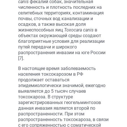
canis
фекалий собак, значительная
численность и плотность последних на
селитебных территориях, контаминация
почвы, сточных вод канализации и
осадков, а также высокая доля
жизнеспособных яиц
Toxocara canis
в
объектах окружающей среды создают
благоприятные условия для реализации
путей передачи и широкого
распространения инвазии на юге России
[7].
В настоящее время заболеваемость
населения токсокарозом в РФ
продолжает оставаться
эпидемиологически значимой, ежегодно
выявляется до 5 тысяч случаев
токсокароза. В структуре
зарегистрированных геогельминтозов
данная инвазия является второй по
распространенности. При этом
распространенность токсокароза, в связи
с его сопряженностью с соматической