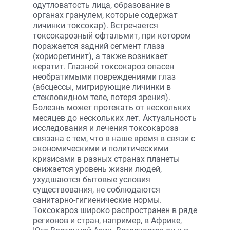
одутловатость лица, образование в
органах гранулем, которые содержат
личинки токсокар). Встречается
токсокарозный офтальмит, при котором
поражается задний сегмент глаза
(хориоретинит), а также возникает
кератит. Глазной токсокароз опасен
необратимыми повреждениями глаз
(абсцессы, мигрирующие личинки в
стекловидном теле, потеря зрения).
Болезнь может протекать от нескольких
месяцев до нескольких лет. Актуальность
исследования и лечения токсокароза
связана с тем, что в наше время в связи с
экономическими и политическими
кризисами в разных странах планеты
снижается уровень жизни людей,
ухудшаются бытовые условия
существования, не соблюдаются
санитарно-гигиенические нормы.
Токсокароз широко распространен в ряде
регионов и стран, например, в Африке,