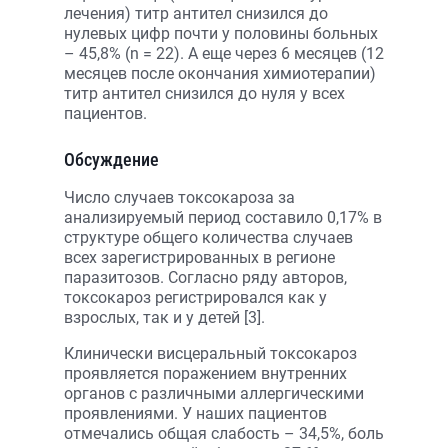
лечения) титр антител снизился до
нулевых цифр почти у половины больных
– 45,8% (n = 22). А еще через 6 месяцев (12
месяцев после окончания химиотерапии)
титр антител снизился до нуля у всех
пациентов.
Обсуждение
Число случаев токсокароза за
анализируемый период составило 0,17% в
структуре общего количества случаев
всех зарегистрированных в регионе
паразитозов. Согласно ряду авторов,
токсокароз регистрировался как у
взрослых, так и у детей [3].
Клинически висцеральный токсокароз
проявляется поражением внутренних
органов с различными аллергическими
проявлениями. У наших пациентов
отмечались общая слабость – 34,5%, боль