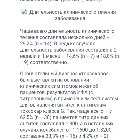
Чаще всего длительность клинического
течения составляла несколько дней –
29,2% (n = 14). В редких случаях
длительность заболевания составляла 2
недели и 1 месяц – 14,6% (n = 7) и 18,8% (n
= 9) соответственно.
Окончательный диагноз «токсокароз»
был выставлен на основании
клинических симптомов и жалоб
пациентов, результатов ИФА (с
титрованием) с применением тест-систем
для выявления антител к антигенам
токсокар класса G. Так, чаще всего – у
62,5% (n = 30) пациентов титр данных
антител составлял 1:800, а в остальных
случаях колебался от 1:1600 до 1:3200,
составляя 33,3% (n = 16) и 4,2% (n = 2)