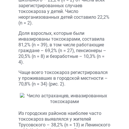
зарегистрированных случаев
токсокароза у детей. Число
неорганизованных детей составило 22,2%
(n = 2).
Доля взрослых, которые были
инвазированы токсокарами, составила
81,2% (n = 39), в том числе работающие
граждане – 69,2% (n = 27), пенсионеры –
20,5% (n = 8) и безработные – 10,3% (n =
4).
Чаще всего токсокароз регистрировался
у проживавших в городской местности –
70,8% (n = 34) (рис. 2).
Из городских районов наиболее часто
токсокароз выявлялся у жителей
Трусовского – 38,2% (n = 13) и Ленинского