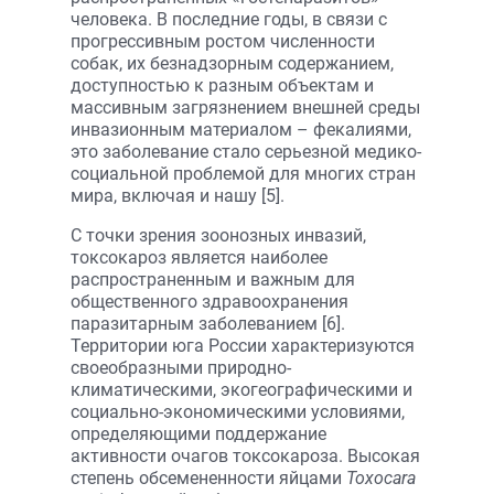
человека. В последние годы, в связи с
прогрессивным ростом численности
собак, их безнадзорным содержанием,
доступностью к разным объектам и
массивным загрязнением внешней среды
инвазионным материалом – фекалиями,
это заболевание стало серьезной медико-
социальной проблемой для многих стран
мира, включая и нашу [5].
С точки зрения зоонозных инвазий,
токсокароз является наиболее
распространенным и важным для
общественного здравоохранения
паразитарным заболеванием [6].
Территории юга России характеризуются
своеобразными природно-
климатическими, экогеографическими и
социально-экономическими условиями,
определяющими поддержание
активности очагов токсокароза. Высокая
степень обсемененности яйцами
Toxocara