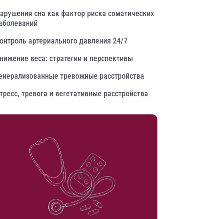
арушения сна как фактор риска соматических
аболеваний
онтроль артериального давления 24/7
нижение веса: стратегии и перспективы
енерализованные тревожные расстройства
тресс, тревога и вегетативные расстройства