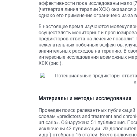
эффективности пока исследованы мало [
(четвертая линия терапии ХСК) оказался э
однако его применение ограничено из-за 
В настоящее время изучаются молекуляр
осуществлять мониторинг и прогнозирова
предикторов ответа на лечение позволит 
нежелательных побочных эффектов, улуч
значительных расходов на терапию. В св
интересные исследования возможных ма
ХСК (рис.).
Материалы и методы исследования
Проведен поиск релевантных публикаций 
словам «predictors and treatment and chronic
urticaria». Обнаружена 51 публикация. По
исключены 42 публикации. Из дополнитель
и др.) отобрано 16 статей. Всего включен