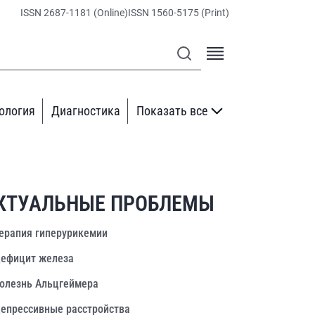
ISSN 2687-1181 (Online)
ISSN 1560-5175 (Print)
ология
Диагностика
Показать все
КТУАЛЬНЫЕ ПРОБЛЕМЫ
ерапия гиперурикемии
ефицит железа
олезнь Альцгеймера
епрессивные расстройства