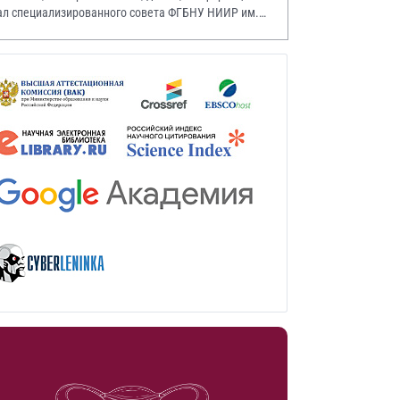
ал специализированного совета ФГБНУ НИИР им.
.А. Насоновой