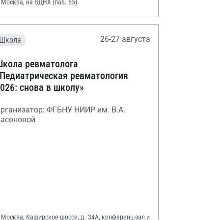
. Москва, на ВДНХ (пав. 55)
26-27 августа
Школа
кола ревматолога
Педиатрическая ревматология
026: снова в школу»
рганизатор: ФГБНУ НИИР им. В.А.
асоновой
. Москва, Каширское шоссе, д. 34А, конференц-зал и