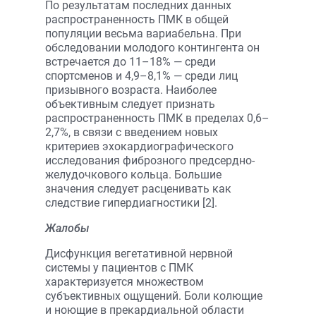
По результатам последних данных
распространенность ПМК в общей
популяции весьма вариабельна. При
обследовании молодого контингента он
встречается до 11–18% — среди
спортсменов и 4,9–8,1% — среди лиц
призывного возраста. Наиболее
объективным следует признать
распространенность ПМК в пределах 0,6–
2,7%, в связи с введением новых
критериев эхокардиографического
исследования фиброзного предсердно-
желудочкового кольца. Большие
значения следует расценивать как
следствие гипердиагностики [2].
Жалобы
Дисфункция вегетативной нервной
системы у пациентов с ПМК
характеризуется множеством
субъективных ощущений. Боли колющие
и ноющие в прекардиальной области