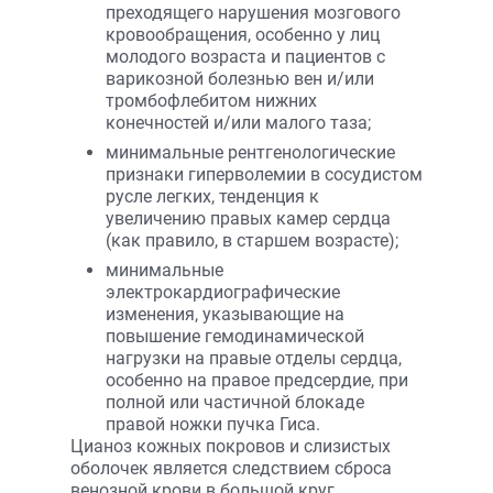
преходящего нарушения мозгового
кровообращения, особенно у лиц
молодого возраста и пациентов с
варикозной болезнью вен и/или
тромбофлебитом нижних
конечностей и/или малого таза;
минимальные рентгенологические
признаки гиперволемии в сосудистом
русле легких, тенденция к
увеличению правых камер сердца
(как правило, в старшем возрасте);
минимальные
электрокардиографические
изменения, указывающие на
повышение гемодинамической
нагрузки на правые отделы сердца,
особенно на правое предсердие, при
полной или частичной блокаде
правой ножки пучка Гиса.
Цианоз кожных покровов и слизистых
оболочек является следствием сброса
венозной крови в большой круг