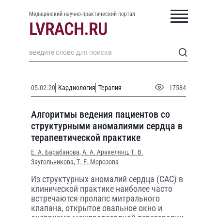
Медицинский научно-практический портал
05.02.20
Кардиология
Терапия
17584
Алгоритмы ведения пациентов со
структурными аномалиями сердца в
терапевтической практике
Е. А. Барабанова,
А. А. Аракелянц,
Т. В.
Заугольникова,
Т. Е. Морозова
Из структурных аномалий сердца (САС) в
клинической практике наиболее часто
встречаются пролапс митрального
клапана, открытое овальное окно и