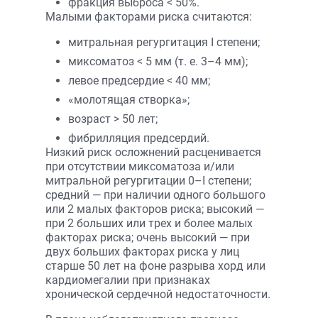
фракция выброса < 50%.
Малыми факторами риска считаются:
митральная регургитация I степени;
миксоматоз < 5 мм (т. е. 3–4 мм);
левое предсердие < 40 мм;
«молотящая створка»;
возраст > 50 лет;
фибрилляция предсердий.
Низкий риск осложнений расценивается
при отсутствии миксоматоза и/или
митральной регургитации 0–I степени;
средний — при наличии одного большого
или 2 малых факторов риска; высокий —
при 2 больших или трех и более малых
факторах риска; очень высокий — при
двух больших факторах риска у лиц
старше 50 лет на фоне разрыва хорд или
кардиомегалии при признаках
хронической сердечной недостаточности.