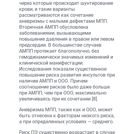
через которые происходит шунтирование
крови, и такие варианты
рассматриваются как сочетание
аневризмы с малыми дефектами МПП.
Вторичная АМПП обусловлена
заболеваниями, вызывающими
повышение давления в правом или левом
предсердии. В большинстве случаев
АМПП протекает благополучно, без
гемодинамически значимых изменений и
клинической манифестации.
Исследования показали существенное
повышение риска развития инсультов при
наличии АМПП и ООО. Причем
соотношение рисков было даже больше
при АМПП, чем при ООО, максимально
увеличиваясь при их сочетании [8].
Аневризма МПП, также как и ООО, может
быть отнесена к факторам низкого риска,
а при определенных условиях — среднего.
Риск ПЭ существенно возрастает в случае