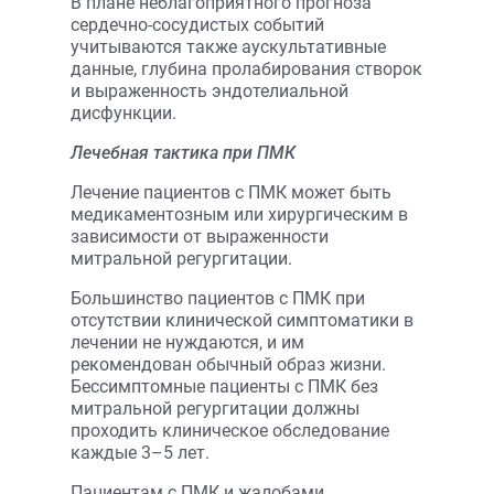
В плане неблагоприятного прогноза
сердечно-сосудистых событий
учитываются также аускультативные
данные, глубина пролабирования створок
и выраженность эндотелиальной
дисфункции.
Лечебная тактика при ПМК
Лечение пациентов с ПМК может быть
медикаментозным или хирургическим в
зависимости от выраженности
митральной регургитации.
Большинство пациентов с ПМК при
отсутствии клинической симптоматики в
лечении не нуждаются, и им
рекомендован обычный образ жизни.
Бессимптомные пациенты с ПМК без
митральной регургитации должны
проходить клиническое обследование
каждые 3–5 лет.
Пациентам с ПМК и жалобами,