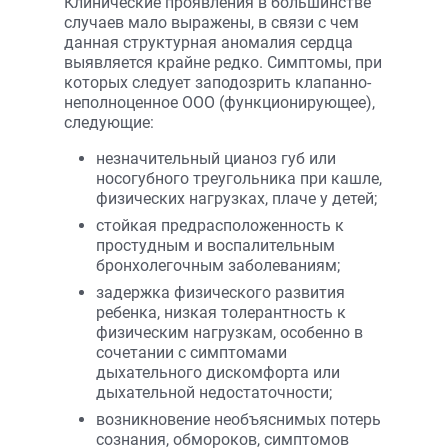
Клинические проявления в большинстве
случаев мало выражены, в связи с чем
данная структурная аномалия сердца
выявляется крайне редко. Симптомы, при
которых следует заподозрить клапанно-
неполноценное ООО (функционирующее),
следующие:
незначительный цианоз губ или
носогубного треугольника при кашле,
физических нагрузках, плаче у детей;
стойкая предрасположенность к
простудным и воспалительным
бронхолегочным заболеваниям;
задержка физического развития
ребенка, низкая толерантность к
физическим нагрузкам, особенно в
сочетании с симптомами
дыхательного дискомфорта или
дыхательной недостаточности;
возникновение необъяснимых потерь
сознания, обмороков, симптомов