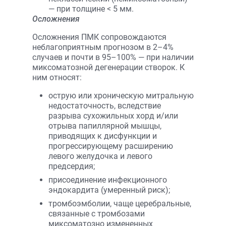
— при толщине
< 5 мм.
Осложнения
Осложнения ПМК сопровождаются
неблагоприятным прогнозом в 2–4%
случаев и почти в 95–100% — при наличии
миксоматозной дегенерации створок. К
ним относят:
острую или хроническую митральную
недостаточность, вследствие
разрыва сухожильных хорд и/или
отрыва папиллярной мышцы,
приводящих к дисфункции и
прогрессирующему расширению
левого желудочка и левого
предсердия;
присоединение инфекционного
эндокардита (умеренный риск);
тромбоэмболии, чаще церебральные,
связанные с тромбозами
миксоматозно измененных