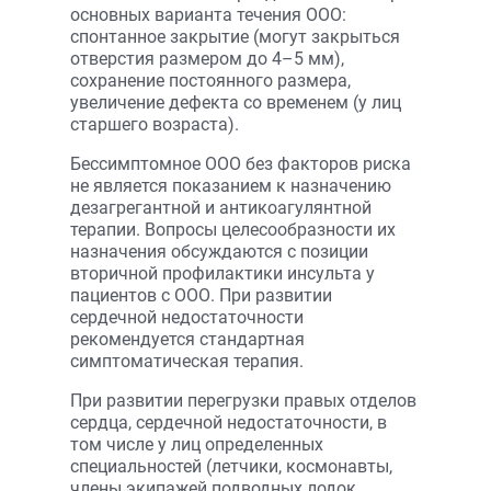
основных варианта течения ООО:
спонтанное закрытие (могут закрыться
отверстия размером до 4–5 мм),
сохранение постоянного размера,
увеличение дефекта со временем (у лиц
старшего возраста).
Бессимптомное ООО без факторов риска
не является показанием к назначению
дезагрегантной и антикоагулянтной
терапии. Вопросы целесообразности их
назначения обсуждаются с позиции
вторичной профилактики инсульта у
пациентов с ООО. При развитии
сердечной недостаточности
рекомендуется стандартная
симптоматическая терапия.
При развитии перегрузки правых отделов
сердца, сердечной недостаточности, в
том числе у лиц определенных
специальностей (летчики, космонавты,
члены экипажей подводных лодок,