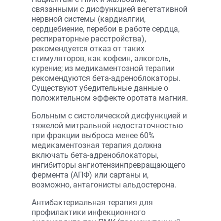
связанными с дисфункцией вегетативной
нервной системы (кардиалгии,
сердцебиение, перебои в работе сердца,
респираторные расстройства),
рекомендуется отказ от таких
стимуляторов, как кофеин, алкоголь,
курение; из медикаментозной терапии
рекомендуются бета-адреноблокаторы.
Существуют убедительные данные о
положительном эффекте оротата магния.
Больным с систолической дисфункцией и
тяжелой митральной недостаточностью
при фракции выброса менее 60%
медикаментозная терапия должна
включать бета-адреноблокаторы,
ингибиторы ангиотензинпревращающего
фермента (АПФ) или сартаны и,
возможно, антагонисты альдостерона.
Антибактериальная терапия для
профилактики инфекционного