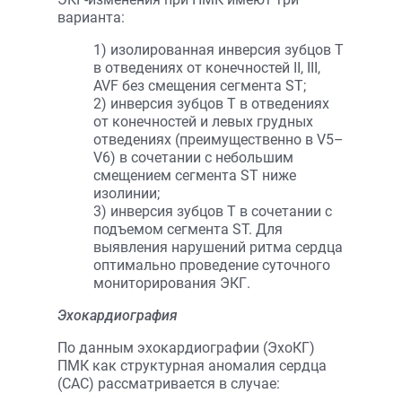
варианта:
1) изолированная инверсия зубцов Т
в отведениях от конечностей II, III,
AVF без смещения сегмента ST;
2) инверсия зубцов Т в отведениях
от конечностей и левых грудных
отведениях (преимущественно в V5–
V6) в сочетании с небольшим
смещением сегмента ST ниже
изолинии;
3) инверсия зубцов Т в сочетании с
подъемом сегмента ST. Для
выявления нарушений ритма сердца
оптимально проведение суточного
мониторирования ЭКГ.
Эхокардиография
По данным эхокардиографии (ЭхоКГ)
ПМК как структурная аномалия сердца
(САС) рассматривается в случае: