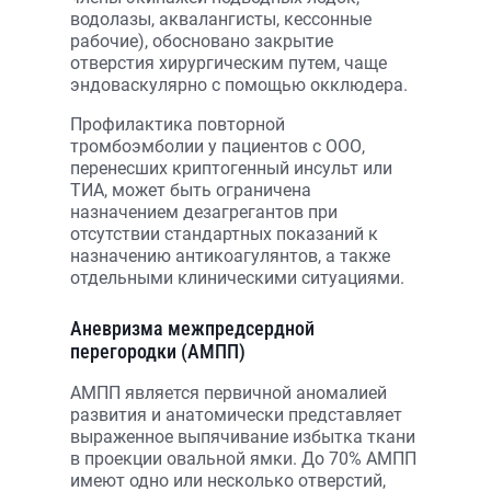
водолазы, аквалангисты, кессонные
рабочие), обосновано закрытие
отверстия хирургическим путем, чаще
эндоваскулярно с помощью окклюдера.
Профилактика повторной
тромбоэмболии у пациентов с ООО,
перенесших криптогенный инсульт или
ТИА, может быть ограничена
назначением дезагрегантов при
отсутствии стандартных показаний к
назначению антикоагулянтов, а также
отдельными клиническими ситуациями.
Аневризма межпредсердной
перегородки
(АМПП)
АМПП является первичной аномалией
развития и анатомически представляет
выраженное выпячивание избытка ткани
в проекции овальной ямки. До 70% АМПП
имеют одно или несколько отверстий,