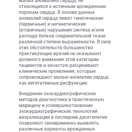
малых аномалиях сердца, не
относящихся к истинным врожденным
порокам сердца. В основе данных
аномалий сердца лежат генетические
(первичные) и негенетические
(вторичные) нарушения синтеза и/или
распада белков соединительной ткани
различной степени выраженности. В силу
этих обстоятельств большинство
практикующих врачей не оказывают
должного внимания этой категории
пациентов и зачастую расценивают
клинические проявления, которые
сопровождают малые аномалии сердца,
как вегетативные дисфункции.
Внедрение эхокардиографических
методов диагностики в практическую
медицину и усовершенствование
эхокардиографических технологий
визуализации в последние десятилетия
позволяют своевременно выявлять
различные варианты врожденных