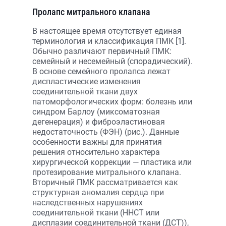
Пролапс митрального клапана
В настоящее время отсутствует единая
терминология и классификация ПМК [1].
Обычно различают первичный ПМК:
семейный и несемейный (спорадический).
В основе семейного пролапса лежат
диспластические изменения
соединительной ткани двух
патоморфологических форм: болезнь или
синдром Барлоу (миксоматозная
дегенерация) и фиброэластиновая
недостаточность (ФЭН) (рис.). Данные
особенности важны для принятия
решения относительно характера
хирургической коррекции — пластика или
протезирование митрального клапана.
Вторичный ПМК рассматривается как
структурная аномалия сердца при
наследственных нарушениях
соединительной ткани (ННСТ или
дисплазии соединительной ткани (ДСТ)),