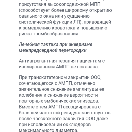
присутствия высокоподвижной МПП
(способствует более широкому открытию
овального окна или ухудшению
систолической функции ЛП), приводящей
к замедлению кровотока и повышению
риска тромбообразования.
Лечебная тактика при аневризме
межпредсердной
перегородки
Антиагрегантная терапия пациентам с
изолированным АМПП не показана.
При транскатетерном закрытии ООО,
сочетающегося с АМПП, отмечено
значительное снижение амплитуды ее
колебания и снижение вероятности
повторных эмболических эпизодов.
Вместе с тем АМПП ассоциирована с
большей частотой резидуальных шунтов
после чрескожного закрытия ООО даже
при использовании окклюдеров
максимального диаметра.