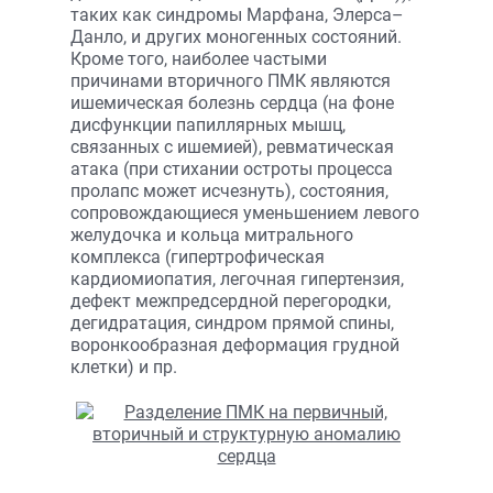
таких как синдромы Марфана, Элерса–
Данло, и других моногенных состояний.
Кроме того, наиболее частыми
причинами вторичного ПМК являются
ишемическая болезнь сердца (на фоне
дисфункции папиллярных мышц,
связанных с ишемией), ревматическая
атака (при стихании остроты процесса
пролапс может исчезнуть), состояния,
сопровождающиеся уменьшением левого
желудочка и кольца митрального
комплекса (гипертрофическая
кардиомиопатия, легочная гипертензия,
дефект межпредсердной перегородки,
дегидратация, синдром прямой спины,
воронкообразная деформация грудной
клетки) и пр.