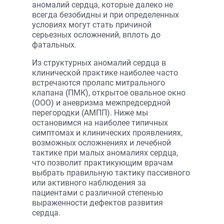
аномалий сердца, которые далеко не
всегда безобидны и при определенных
условиях могут стать причиной
серьезных осложнений, вплоть до
фатальных.
Из структурных аномалий сердца в
клинической практике наиболее часто
встречаются пролапс митрального
клапана (ПМК), открытое овальное окно
(ООО) и аневризма межпредсердной
перегородки (АМПП). Ниже мы
остановимся на наиболее типичных
симптомах и клинических проявлениях,
возможных осложнениях и лечебной
тактике при малых аномалиях сердца,
что позволит практикующим врачам
выбрать правильную тактику пассивного
или активного наблюдения за
пациентами с различной степенью
выраженности дефектов развития
сердца.