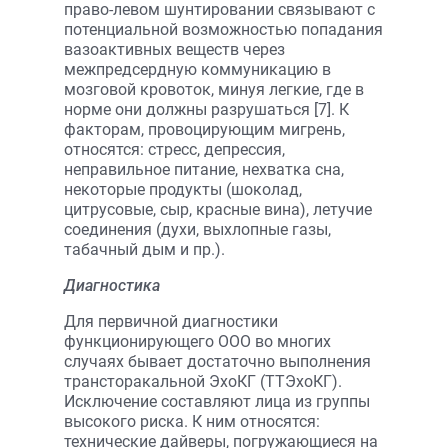
право-левом шунтировании связывают с
потенциальной возможностью попадания
вазоактивных веществ через
межпредсердную коммуникацию в
мозговой кровоток, минуя легкие, где в
норме они должны разрушаться [7]. К
факторам, провоцирующим мигрень,
относятся: стресс, депрессия,
неправильное питание, нехватка сна,
некоторые продукты (шоколад,
цитрусовые, сыр, красные вина), летучие
соединения (духи, выхлопные газы,
табачный дым и пр.).
Диагностика
Для первичной диагностики
функционирующего ООО во многих
случаях бывает достаточно выполнения
трансторакальной ЭхоКГ (ТТЭхоКГ).
Исключение составляют лица из группы
высокого риска. К ним относятся:
технические дайверы, погружающиеся на