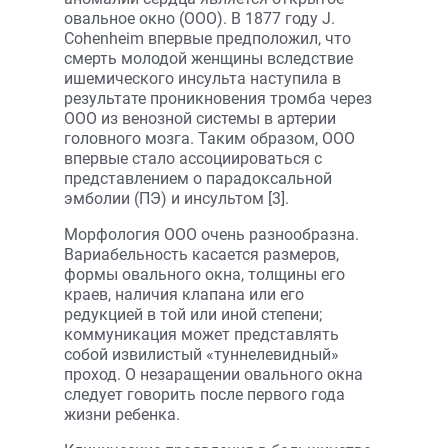
овальное окно (ООО). В 1877 году J.
Cohenheim впервые предположил, что
смерть молодой женщины вследствие
ишемического инсульта наступила в
результате проникновения тромба через
ООО из венозной системы в артерии
головного мозга. Таким образом, ООО
впервые стало ассоциироваться с
представлением о парадоксальной
эмболии (ПЭ) и инсультом [3].
Морфология ООО очень разнообразна.
Вариабельность касается размеров,
формы овального окна, толщины его
краев, наличия клапана или его
редукцией в той или иной степени;
коммуникация может представлять
собой извилистый «туннелевидный»
проход. О незаращении овального окна
следует говорить после первого года
жизни ребенка.