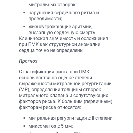
митральных створок;
нарушения сердечного ритма и
проводимости;
жизнеугрожающие аритмии,
внезапную сердечную смерть.
Клиническая значимость и осложнения
при ПМК как структурной аномалии
сердца точно не определены.
Прогноз
Стратификация риска при ПМК
основывается на оценке степени
выраженности митральной регургитации
(МР), определении толщины створок
митрального клапана и сопутствующих
факторов риска. К большим (первичным)
факторам риска относятся:
митральная регургитация ≥ II степени;
миксоматоз ≥ 5 мм;