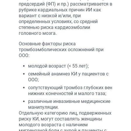
предсердий (ФП) и пр.) рассматривается в
рубрике кардиальных причин ИИ как
вариант с низкой и/или, при
определенных условиях, со средней
степенью риска кардиоэмболии
головного мозга.
Основные факторы риска
тромбоэмболических осложнений при
ООО:
молодой возраст (< 55 лет);
семейный анамнез КИ у пациентов с
ООО;
сопутствующий тромбоз глубоких вен
нижних конечностей и малого таза;
различные инвазивные медицинские
манипуляции.
Отдельную категорию лиц, подверженных
риску КИ, могут составлять женщины
молодого возраста с наличием
мигренозной боли с аурой и пациенты с