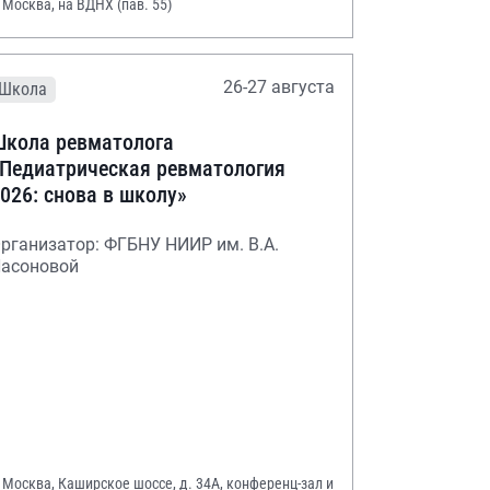
. Москва, на ВДНХ (пав. 55)
26-27 августа
Школа
кола ревматолога
Педиатрическая ревматология
026: снова в школу»
рганизатор: ФГБНУ НИИР им. В.А.
асоновой
. Москва, Каширское шоссе, д. 34А, конференц-зал и