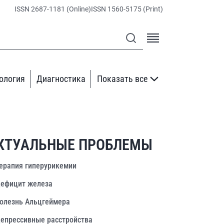
ISSN 2687-1181 (Online)
ISSN 1560-5175 (Print)
ология
Диагностика
Показать все
КТУАЛЬНЫЕ ПРОБЛЕМЫ
ерапия гиперурикемии
ефицит железа
олезнь Альцгеймера
епрессивные расстройства