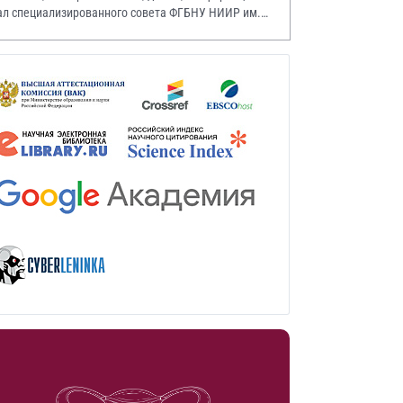
ал специализированного совета ФГБНУ НИИР им.
.А. Насоновой