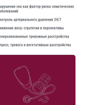
арушения сна как фактор риска соматических
аболеваний
онтроль артериального давления 24/7
нижение веса: стратегии и перспективы
енерализованные тревожные расстройства
тресс, тревога и вегетативные расстройства