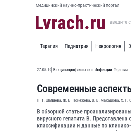
Медицинский научно-практический портал
Терапия
Педиатрия
Неврология
Э
27.05.19
Вакцинопрофилактика
Инфекции
Терапия
Современные аспекты
Н. Т. Шапиева,
Ж. Б. Понежева,
В. В. Макашова,
Х. Г.
В обзорной статье проанализирован
вирусного гепатита В. Представлена
классификации и данные по клинико