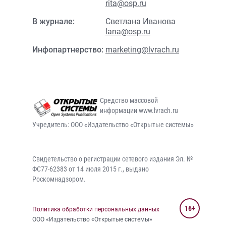
rita@osp.ru
В журнале:
Светлана Иванова
lana@osp.ru
Инфопартнерство:
marketing@lvrach.ru
Средство массовой
информации www.lvrach.ru
Учредитель: ООО «Издательство «Открытые системы»
Свидетельство о регистрации сетевого издания Эл. №
ФС77-62383 от 14 июля 2015 г., выдано
Роскомнадзором.
16+
Политика обработки персональных данных
ООО «Издательство «Открытые системы»