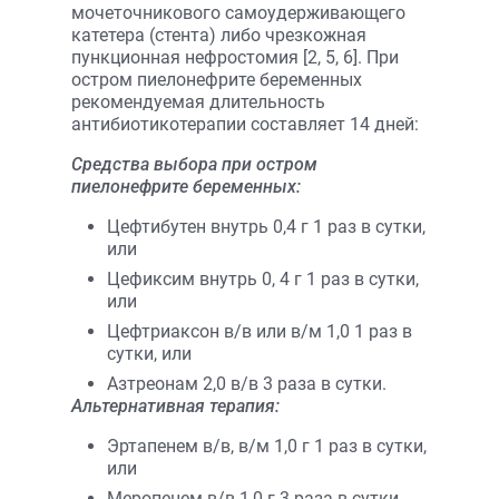
мочеточникового самоудерживающего
катетера (стента) либо чрезкожная
пункционная нефростомия [2, 5, 6]. При
остром пиелонефрите беременных
рекомендуемая длительность
антибиотикотерапии составляет 14 дней:
Средства выбора при остром
пиелонефрите беременных:
Цефтибутен внутрь 0,4 г 1 раз в сутки,
или
Цефиксим внутрь 0, 4 г 1 раз в сутки,
или
Цефтриаксон в/в или в/м 1,0 1 раз в
сутки, или
Азтреонам 2,0 в/в 3 раза в сутки.
Альтернативная терапия:
Эртапенем в/в, в/м 1,0 г 1 раз в сутки,
или
Меропенем в/в 1,0 г 3 раза в сутки,