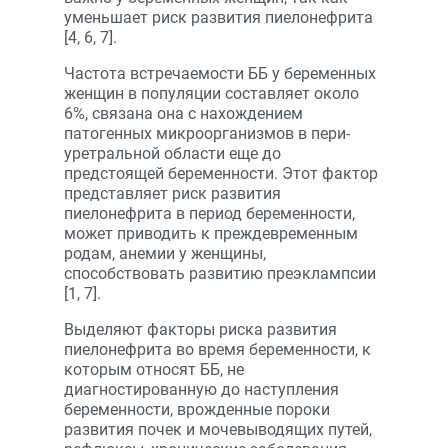
уменьшает риск развития пиелонефрита
[4, 6, 7].
Частота встречаемости ББ у беременных
женщин в популяции составляет около
6%, связана она с нахождением
патогенных микроорганизмов в пери­
уретральной области еще до
предстоящей беременности. Этот фактор
представляет риск развития
пиелонефрита в период беременности,
может приводить к преждевременным
родам, анемии у женщины,
способствовать развитию преэклампсии
[1, 7].
Выделяют факторы риска развития
пиелонефрита во время беременности, к
которым относят ББ, не
диагностированную до наступления
беременности, врожденные пороки
развития почек и мочевыводящих путей,