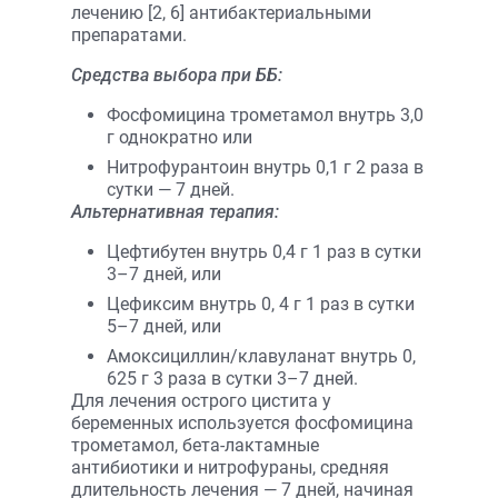
лечению [2, 6] антибактериальными
препаратами.
Средства выбора при ББ:
Фосфомицина трометамол внутрь 3,0
г однократно или
Нитрофурантоин внутрь 0,1 г 2 раза в
сутки — 7 дней.
Альтернативная терапия:
Цефтибутен внутрь 0,4 г 1 раз в сутки
3–7 дней, или
Цефиксим внутрь 0, 4 г 1 раз в сутки
5–7 дней, или
Амоксициллин/клавуланат внутрь 0,
625 г 3 раза в сутки 3–7 дней.
Для лечения острого цистита у
беременных используется фосфомицина
трометамол, бета-лактамные
антибиотики и нитрофураны, средняя
длительность лечения — 7 дней, начиная