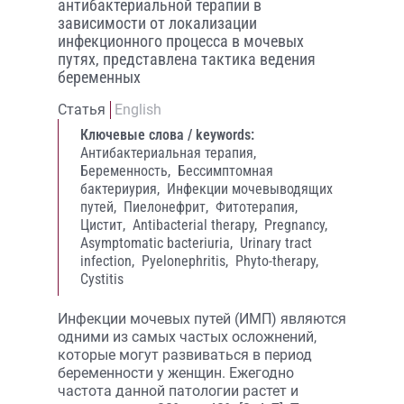
антибактериальной терапии в
зависимости от локализации
инфекционного процесса в мочевых
путях, представлена тактика ведения
беременных
Статья
English
Ключевые слова / keywords:
Антибактериальная терапия,
Беременность,
Бессимптомная
бактериурия,
Инфекции мочевыводящих
путей,
Пиелонефрит,
Фитотерапия,
Цистит,
Antibacterial therapy,
Pregnancy,
Asymptomatic bacteriuria,
Urinary tract
infection,
Pyelonephritis,
Phyto-therapy,
Cystitis
Инфекции мочевых путей (ИМП) являются
одними из самых частых осложнений,
которые могут развиваться в период
беременности у женщин. Ежегодно
частота данной патологии растет и