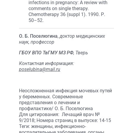
infections in pregnancy: A review with
comments on single therapy.
Chemotherapy 36 (suppl 1). 1990. Р.
50–52.
О. Б. Поселюгина
,
доктор медицинских
наук, профессор
ГБОУ ВПО ТвГМУ МЗ РФ
, Тверь
Контактная информация:
poselubina@mail.ru
Неосложненная инфекция мочевых путей
у беременных. Современные
представления о лечении и
профилактике/ О. Б. Поселюгина
Для цитирования: Лечащий врач №
9/2018; Номера страниц в выпуске: 14-15
Теги: женщины, инфекционно-
воспалительные заболевания, органы