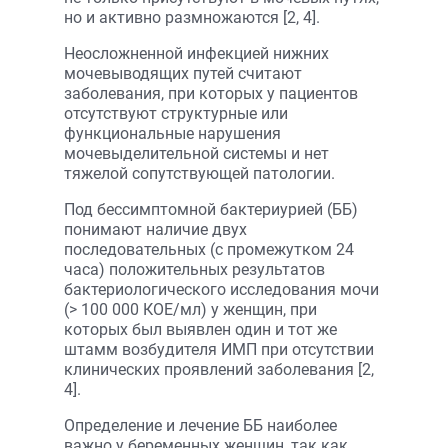
но и активно размножаются [2, 4].
Неосложненной инфекцией нижних
мочевыводящих путей считают
заболевания, при которых у пациентов
отсутствуют структурные или
функциональные нарушения
мочевыделительной системы и нет
тяжелой сопутствующей патологии.
Под бессимптомной бактериурией (ББ)
понимают наличие двух
последовательных (с промежутком 24
часа) положительных результатов
бактериологического исследования мочи
(> 100 000 КОЕ/мл) у женщин, при
которых был выявлен один и тот же
штамм возбудителя ИМП при отсутствии
клинических проявлений заболевания [2,
4].
Определение и лечение ББ наиболее
важно у беременных женщин, так как