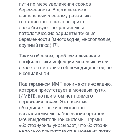
пути по мере увеличения сроков
беременности. В дополнение к
вышеперечисленному развитию
гестационного пиелонефрита
способствуют пограничные и
патологические варианты течения
беременности (многоводие, многоплодие,
крупный плод) [7].
Таким образом, проблема лечения и
профилактики инфекций мочевых путей
является не только общемедицинской, но
и социальной.
Под термином ИМП понимают инфекцию,
которая присутствует в мочевых путях
(ИМВП), но при этом нет прямого
поражения почек. Это понятие
объединяет все инфекционно-
воспалительные заболевания органов
мочевыделительной системы. Термин
«бактериурия» указывает, что бактерии
не только присутствуют в мочевых путях,