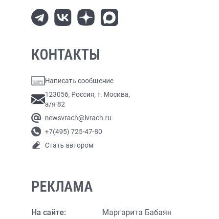
КОНТАКТЫ
Написать сообщение
123056, Россия, г. Москва,
а/я 82
newsvrach@lvrach.ru
+7(495) 725-47-80
Стать автором
РЕКЛАМА
На сайте:
Маргарита Бабаян