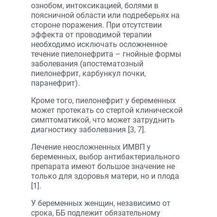
ознобом, интоксикацией, болями в
поясничной области или подреберьях на
стороне поражения. При отсутствии
эффекта от проводимой терапии
необходимо исключать осложненное
течение пиелонефрита – гнойные формы
заболевания (апостематозный
пиелонефрит, карбункул почки,
паранефрит).
Кроме того, пиелонефрит у беременных
может протекать со стертой клинической
симптоматикой, что может затруднить
диагностику заболевания [3, 7].
Лечение неосложненных ИМВП у
беременных, выбор антибактериального
препарата имеют большое значение не
только для здоровья матери, но и плода
[1].
У беременных женщин, независимо от
срока, ББ подлежит обязательному