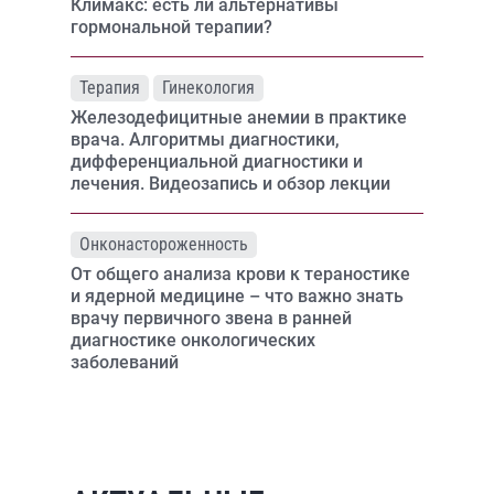
Климакс: есть ли альтернативы
гормональной терапии?
Терапия
Гинекология
Железодефицитные анемии в практике
врача. Алгоритмы диагностики,
дифференциальной диагностики и
лечения. Видеозапись и обзор лекции
Онконастороженность
От общего анализа крови к тераностике
и ядерной медицине – что важно знать
врачу первичного звена в ранней
диагностике онкологических
заболеваний