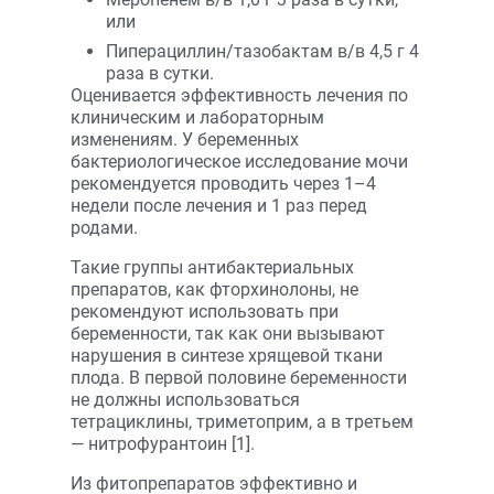
или
Пиперациллин/тазобактам в/в 4,5 г 4
раза в сутки.
Оценивается эффективность лечения по
клиническим и лабораторным
изменениям. У беременных
бактериологическое исследование мочи
рекомендуется проводить через 1–4
недели после лечения и 1 раз перед
родами.
Такие группы антибактериальных
препаратов, как фторхинолоны, не
рекомендуют использовать при
беременности, так как они вызывают
нарушения в синтезе хрящевой ткани
плода. В первой половине беременности
не должны использоваться
тетрациклины, триметоприм, а в третьем
— нитрофурантоин [1].
Из фитопрепаратов эффективно и