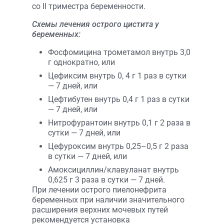
со II триместра беременности.
Схемы лечения острого цистита у
беременных:
Фосфомицина трометамол внутрь 3,0
г однократно, или
Цефиксим внутрь 0, 4 г 1 раз в сутки
— 7 дней, или
Цефтибутен внутрь 0,4 г 1 раз в сутки
— 7 дней, или
Нитрофурантоин внутрь 0,1 г 2 раза в
сутки — 7 дней, или
Цефуроксим внутрь 0,25–0,5 г 2 раза
в сутки — 7 дней, или
Амоксициллин/клавуланат внутрь
0,625 г 3 раза в сутки — 7 дней.
При лечении острого пиелонефрита
беременных при наличии значительного
расширения верхних мочевых путей
рекомендуется установка